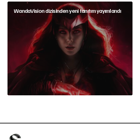
WandaVision dizisinden yeni tanıtım yayımlandı