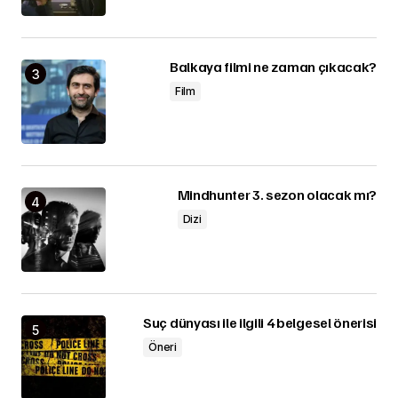
Balkaya filmi ne zaman çıkacak?
Film
Mindhunter 3. sezon olacak mı?
Dizi
Suç dünyası ile ilgili 4 belgesel önerisi
Öneri