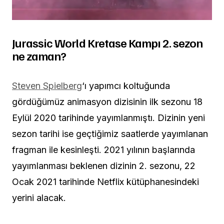
Jurassic World Kretase Kampı 2. sezon
ne zaman?
Steven Spielberg
‘ı yapımcı koltuğunda
gördüğümüz animasyon dizisinin ilk sezonu 18
Eylül 2020 tarihinde yayımlanmıştı. Dizinin yeni
sezon tarihi ise geçtiğimiz saatlerde yayımlanan
fragman ile kesinleşti. 2021 yılının başlarında
yayımlanması beklenen dizinin 2. sezonu, 22
Ocak 2021 tarihinde Netflix kütüphanesindeki
yerini alacak.