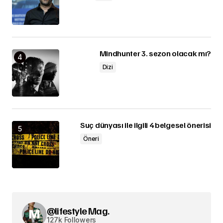
Mindhunter 3. sezon olacak mı?
Dizi
Suç dünyası ile ilgili 4 belgesel önerisi
Öneri
@lifestyle Mag.
127k Followers