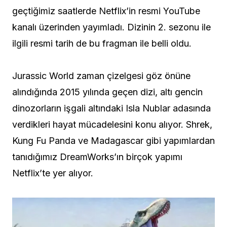
geçtiğimiz saatlerde Netflix’in resmi YouTube
kanalı üzerinden yayımladı. Dizinin 2. sezonu ile
ilgili resmi tarih de bu fragman ile belli oldu.
Jurassic World zaman çizelgesi göz önüne
alındığında 2015 yılında geçen dizi, altı gencin
dinozorların işgali altındaki Isla Nublar adasında
verdikleri hayat mücadelesini konu alıyor. Shrek,
Kung Fu Panda ve Madagascar gibi yapımlardan
tanıdığımız DreamWorks’ın birçok yapımı
Netflix’te yer alıyor.