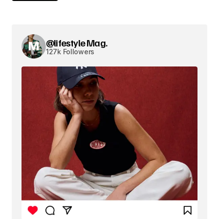
@lifestyle Mag.
127k Followers