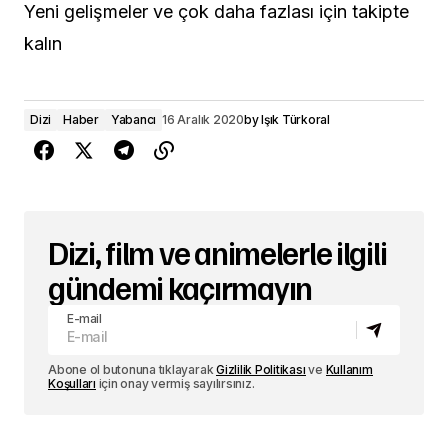
Yeni gelişmeler ve çok daha fazlası için takipte
kalın
Dizi
Haber
Yabancı
16 Aralık 2020
by
Işık Türkoral
Dizi, film ve animelerle ilgili
gündemi kaçırmayın
E-mail
Abone ol butonuna tıklayarak
Gizlilik Politikası
ve
Kullanım
Koşulları
için onay vermiş sayılırsınız.