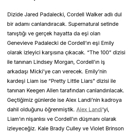
Dizide Jared Padalecki, Cordell Walker adlı dul
bir adamı canlandıracak. Supernatural setinde
tanıştığı ve gerçek hayatta da eşi olan
Genevieve Padalecki de Cordell’ın eşi Emily
olarak izleyici karşısına çıkacak. “The 100” dizisi
ile tanınan Lindsey Morgan, Cordell’ın iş
arkadaşı Micki’ye can verecek. Emily’nin
kardeşi Liam ise “Pretty Little Liars” dizisi ile
tanınan Keegen Allen tarafından canlandırılacak.
Geçtiğimiz günlerde ise Alex Landi’nin kadroya
dahil olduğunu öğrenmiştik.
Alex Landi
‘yi,
Liam’ın nişanlısı ve Cordell’ın düşmanı olarak
izleyeceğiz. Kale Brady Culley ve Violet Brinson