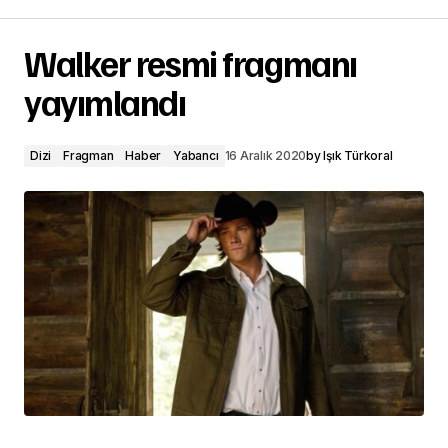
Walker resmi fragmanı
yayımlandı
Dizi
Fragman
Haber
Yabancı
16 Aralık 2020
by
Işık Türkoral