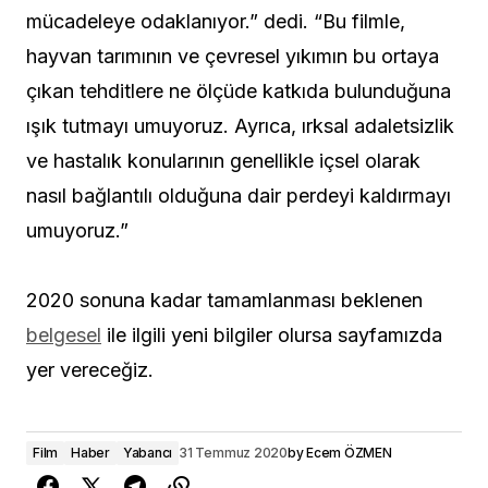
mücadeleye odaklanıyor.” dedi. “Bu filmle,
hayvan tarımının ve çevresel yıkımın bu ortaya
çıkan tehditlere ne ölçüde katkıda bulunduğuna
ışık tutmayı umuyoruz. Ayrıca, ırksal adaletsizlik
ve hastalık konularının genellikle içsel olarak
nasıl bağlantılı olduğuna dair perdeyi kaldırmayı
umuyoruz.”
2020 sonuna kadar tamamlanması beklenen
belgesel
ile ilgili yeni bilgiler olursa sayfamızda
yer vereceğiz.
Film
Haber
Yabancı
31 Temmuz 2020
by
Ecem ÖZMEN