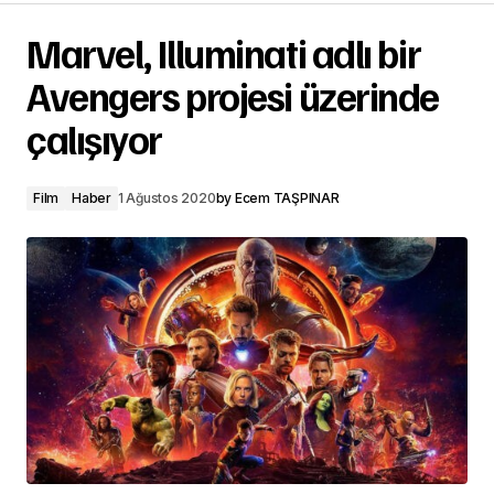
Marvel, Illuminati adlı bir
Avengers projesi üzerinde
çalışıyor
Film
Haber
1 Ağustos 2020
by
Ecem TAŞPINAR