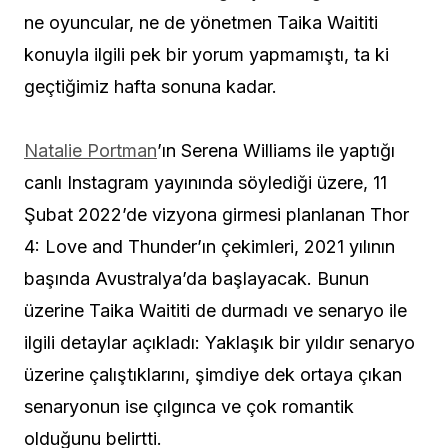
ne oyuncular, ne de yönetmen Taika Waititi
konuyla ilgili pek bir yorum yapmamıştı, ta ki
geçtiğimiz hafta sonuna kadar.
Natalie Portman
’ın Serena Williams ile yaptığı
canlı Instagram yayınında söylediği üzere, 11
Şubat 2022’de vizyona girmesi planlanan Thor
4: Love and Thunder’ın çekimleri, 2021 yılının
başında Avustralya’da başlayacak. Bunun
üzerine Taika Waititi de durmadı ve senaryo ile
ilgili detaylar açıkladı: Yaklaşık bir yıldır senaryo
üzerine çalıştıklarını, şimdiye dek ortaya çıkan
senaryonun ise çılgınca ve çok romantik
olduğunu belirtti.