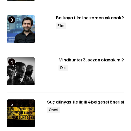
Balkaya filmi ne zaman çıkacak?
Film
Mindhunter 3. sezon olacak mı?
Dizi
Suç dünyası ile ilgili 4 belgesel önerisi
Öneri