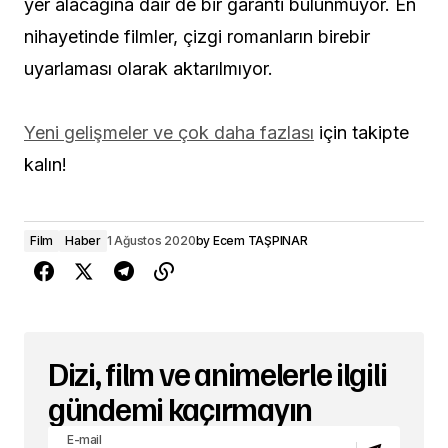
yer alacağına dair de bir garanti bulunmuyor. En
nihayetinde filmler, çizgi romanların birebir
uyarlaması olarak aktarılmıyor.
Yeni gelişmeler ve çok daha fazlası
için takipte
kalın!
Film
Haber
1 Ağustos 2020
by
Ecem TAŞPINAR
Dizi, film ve animelerle ilgili
gündemi kaçırmayın
E-mail