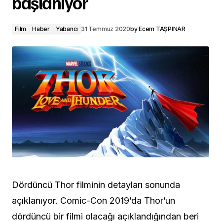
başlanıyor
Film
Haber
Yabancı
31 Temmuz 2020
by
Ecem TAŞPINAR
Dördüncü Thor filminin detayları sonunda
açıklanıyor. Comic-Con 2019’da Thor’un
dördüncü bir filmi olacağı açıklandığından beri