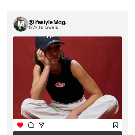
@lifestyle Mag.
127k Followers