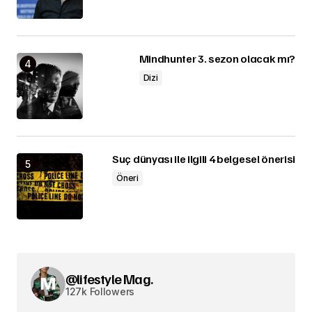
Mindhunter 3. sezon olacak mı?
Dizi
Suç dünyası ile ilgili 4 belgesel önerisi
Öneri
@lifestyle Mag.
127k Followers