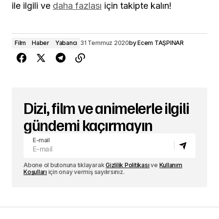
ile ilgili ve
daha fazlası
için takipte kalın!
Film
Haber
Yabancı
31 Temmuz 2020
by
Ecem TAŞPINAR
Dizi, film ve animelerle ilgili
gündemi kaçırmayın
E-mail
Abone ol butonuna tıklayarak
Gizlilik Politikası
ve
Kullanım
Koşulları
için onay vermiş sayılırsınız.