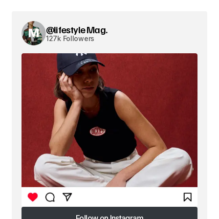
@lifestyle Mag.
127k Followers
Follow on Instagram