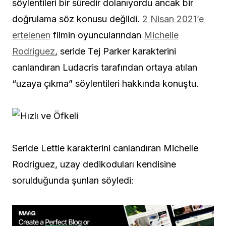
söylentileri bir süredir dolanıyordu ancak bir
doğrulama söz konusu değildi.
2 Nisan 2021’e
ertelenen
filmin oyuncularından
Michelle
Rodriguez
, seride Tej Parker karakterini
canlandıran Ludacris tarafından ortaya atılan
“uzaya çıkma” söylentileri hakkında konuştu.
Seride Lettie karakterini canlandıran Michelle
Rodriguez, uzay dedikoduları kendisine
sorulduğunda şunları söyledi: