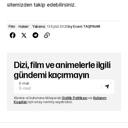
sitemizden takip edebilirsiniz.
Film
Haber
Yabancı
13 Eylül 2020
by
Ecem TAŞPINAR
Dizi, film ve animelerle ilgili
gündemi kaçırmayın
E-mail
Abone ol butonuna tıklayarak
Gizlilik Politikası
ve
Kullanım
Koşulları
için onay vermiş sayılırsınız.