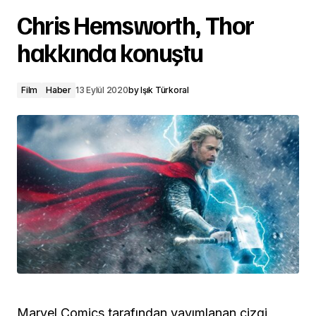
Chris Hemsworth, Thor
hakkında konuştu
Film
Haber
13 Eylül 2020
by
Işık Türkoral
Marvel Comics tarafından yayımlanan çizgi