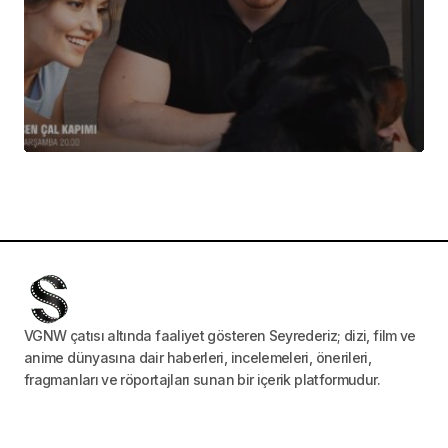
VGNW çatısı altında faaliyet gösteren Seyrederiz; dizi, film ve
anime dünyasına dair haberleri, incelemeleri, önerileri,
fragmanları ve röportajları sunan bir içerik platformudur.