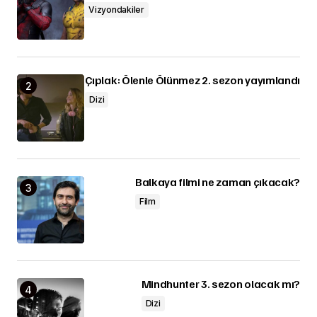
Vizyondakiler
Çıplak: Ölenle Ölünmez 2. sezon yayımlandı
Dizi
Balkaya filmi ne zaman çıkacak?
Film
Mindhunter 3. sezon olacak mı?
Dizi