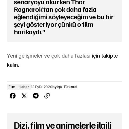
senaryoyu okurken Thor
Ragnarok’tan çok daha fazla
eğlendiğimi söyleyeceğim ve bu bir
şeyi gösteriyor çünkü o film
harikaydı.”
Yeni gelişmeler ve çok daha fazlası
için takipte
kalın.
Film
Haber
13 Eylül 2020
by
Işık Türkoral
Dizi, film ve animelerle ilgili