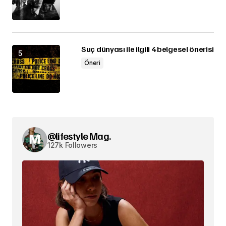
Suç dünyası ile ilgili 4 belgesel önerisi
Öneri
@lifestyle Mag.
127k Followers