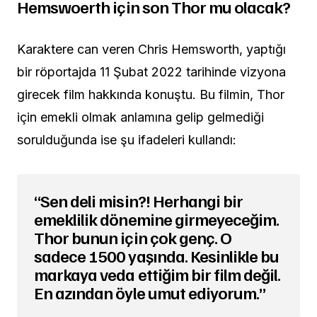
Hemswoerth için son Thor mu olacak?
Karaktere can veren Chris Hemsworth, yaptığı
bir röportajda 11 Şubat 2022 tarihinde vizyona
girecek film hakkında konuştu. Bu filmin, Thor
için emekli olmak anlamına gelip gelmediği
sorulduğunda ise şu ifadeleri kullandı:
“Sen deli misin?! Herhangi bir
emeklilik dönemine girmeyeceğim.
Thor bunun için çok genç. O
sadece 1500 yaşında. Kesinlikle bu
markaya veda ettiğim bir film değil.
En azından öyle umut ediyorum.”