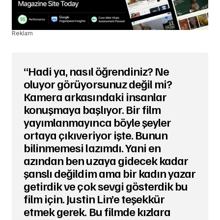
Reklam
“Hadi ya, nasıl öğrendiniz? Ne
oluyor görüyorsunuz değil mi?
Kamera arkasındaki insanlar
konuşmaya başlıyor. Bir film
yayımlanmayınca böyle şeyler
ortaya çıkıveriyor işte. Bunun
bilinmemesi lazımdı. Yani en
azından ben uzaya gidecek kadar
şanslı değildim ama bir kadın yazar
getirdik ve çok sevgi gösterdik bu
film için. Justin Lin’e teşekkür
etmek gerek. Bu filmde kızlara