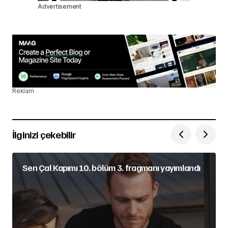
Advertisement
Reklam
İlginizi çekebilir
Sen Çal Kapımı 10. bölüm 3. fragmanı yayımlandı