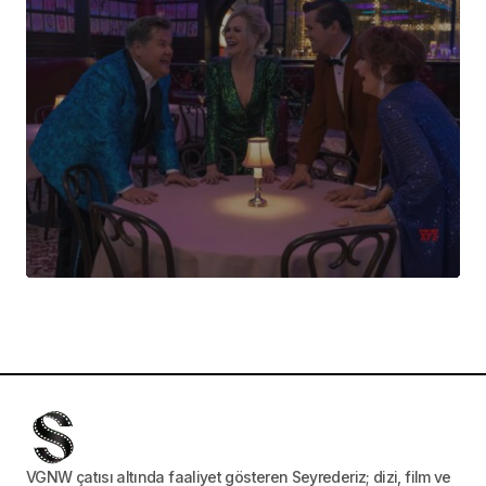
VGNW çatısı altında faaliyet gösteren Seyrederiz; dizi, film ve