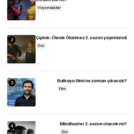
Vizyondakiler
Çıplak: Ölenle Ölünmez 2. sezon yayımlandı
Dizi
Balkaya filmi ne zaman çıkacak?
Film
Mindhunter 3. sezon olacak mı?
Dizi