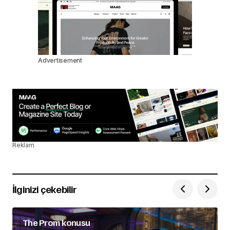
Advertisement
Reklam
İlginizi çekebilir
The Prom konusu