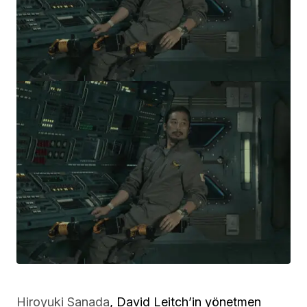
Hiroyuki Sanada
, David Leitch’in yönetmen