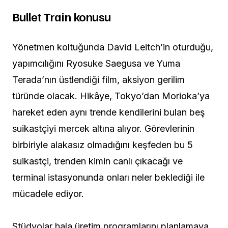
Bullet Train konusu
Yönetmen koltuğunda David Leitch’in oturduğu,
yapımcılığını Ryosuke Saegusa ve Yuma
Terada’nın üstlendiği film, aksiyon gerilim
türünde olacak. Hikâye, Tokyo’dan Morioka’ya
hareket eden aynı trende kendilerini bulan beş
suikastçiyi mercek altına alıyor. Görevlerinin
birbiriyle alakasız olmadığını keşfeden bu 5
suikastçi, trenden kimin canlı çıkacağı ve
terminal istasyonunda onları neler beklediği ile
mücadele ediyor.
Stüdyolar hala üretim programlarını planlamaya