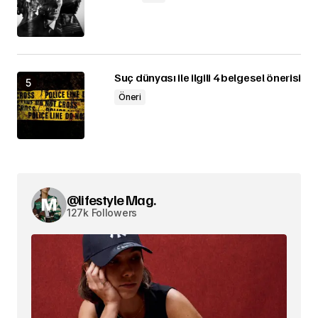
Suç dünyası ile ilgili 4 belgesel önerisi
Öneri
@lifestyle Mag.
127k Followers