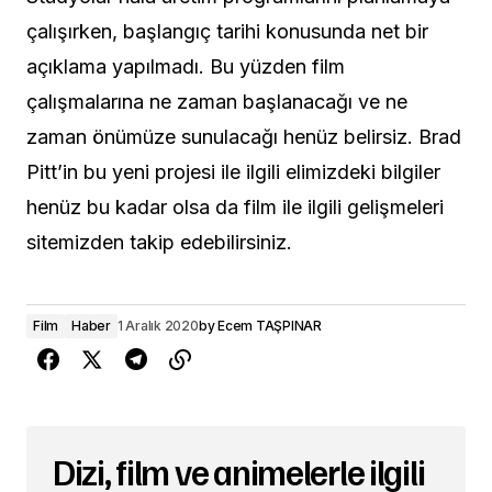
çalışırken, başlangıç ​​tarihi konusunda net bir
açıklama yapılmadı. Bu yüzden film
çalışmalarına ne zaman başlanacağı ve ne
zaman önümüze sunulacağı henüz belirsiz. Brad
Pitt’in bu yeni projesi ile ilgili elimizdeki bilgiler
henüz bu kadar olsa da film ile ilgili gelişmeleri
sitemizden takip edebilirsiniz.
Film
Haber
1 Aralık 2020
by
Ecem TAŞPINAR
Dizi, film ve animelerle ilgili