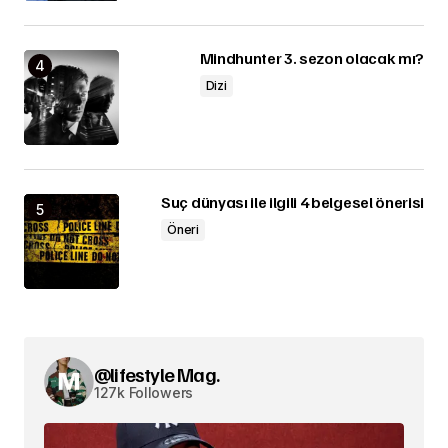
Mindhunter 3. sezon olacak mı?
Dizi
Suç dünyası ile ilgili 4 belgesel önerisi
Öneri
@lifestyle Mag.
127k Followers