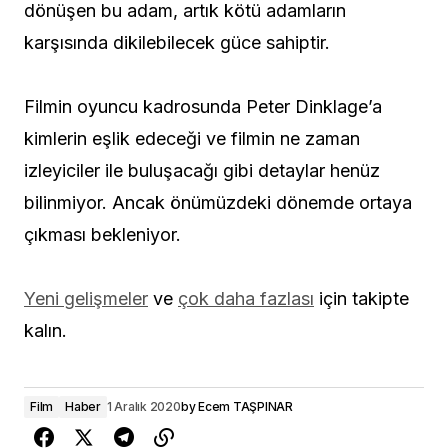
dönüşen bu adam, artık kötü adamların
karşısında dikilebilecek güce sahiptir.
Filmin oyuncu kadrosunda Peter Dinklage’a
kimlerin eşlik edeceği ve filmin ne zaman
izleyiciler ile buluşacağı gibi detaylar henüz
bilinmiyor. Ancak önümüzdeki dönemde ortaya
çıkması bekleniyor.
Yeni gelişmeler
ve
çok daha fazlası
için takipte
kalın.
Film
Haber
1 Aralık 2020
by
Ecem TAŞPINAR