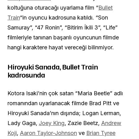
koltuğuna oturacağı uyarlama film “
Bullet
Train
“in oyuncu kadrosuna katıldı. “Son
Samuray”, “47 Ronin”, “Bitirim İkili 3”, “Life”
filmleriyle tanınan başarılı oyuncunun filmde
hangi karaktere hayat vereceği bilinmiyor.
Hiroyuki Sanada, Bullet Train
kadrosunda
Kotora Isaki’nin çok satan “Maria Beetle” adlı
romanından uyarlanacak filmde Brad Pitt ve
Hiroyuki Sanada’nın dışında; Logan Lerman,
Lady Gaga,
Joey King
, Zazie Beetz,
Andrew
Koji
,
Aaron Taylor-Johnson
ve
Brian Tyree