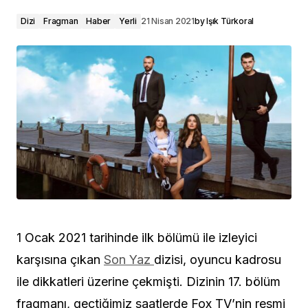
Dizi
Fragman
Haber
Yerli
21 Nisan 2021
by
Işık Türkoral
1 Ocak 2021 tarihinde ilk bölümü ile izleyici
karşısına çıkan
Son Yaz
dizisi, oyuncu kadrosu
ile dikkatleri üzerine çekmişti. Dizinin 17. bölüm
fragmanı, geçtiğimiz saatlerde Fox TV’nin resmi