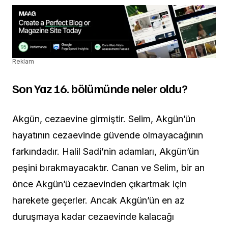
Reklam
Son Yaz 16. bölümünde neler oldu?
Akgün, cezaevine girmiştir. Selim, Akgün’ün
hayatının cezaevinde güvende olmayacağının
farkındadır. Halil Sadi’nin adamları, Akgün’ün
peşini bırakmayacaktır. Canan ve Selim, bir an
önce Akgün’ü cezaevinden çıkartmak için
harekete geçerler. Ancak Akgün’ün en az
duruşmaya kadar cezaevinde kalacağı