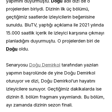
yapımını duyurmuştu.
Doğu
adlı dizi de o
projelerden biriydi. Dizinin ilk üç bölümü,
geçtiğimiz saatlerde izleyicilerin beğenisine
sunuldu. BluTV, yaptığı açıklama ile 2021 yılında
15.000 saatlik içerik ile izleyici karşısına çıkmayı
planladığını duyurmuştu. O projelerden biri de
Doğu
oldu.
Senaryosu
Doğu Demirkol
tarafından yazılan
yapımın başrolünde de yine Doğu Demirkol
oturuyor ve dizi, Doğu Demirkol’un hayatını
izleyicilere sunuyor. Geçtiğimiz dakikalarda ise
dizinin 8. bölüm fragmanı yayımlandı. Bu bölüm,
ayı zamanda dizinin sezon finali.