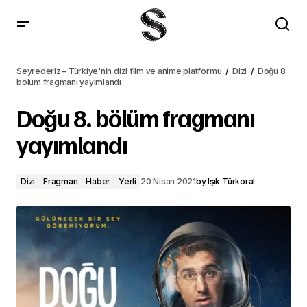
Doğu 8. bölüm fragmanı yayımlandı – Seyrederiz
Seyrederiz – Türkiye'nin dizi film ve anime platformu
Dizi
Doğu 8.
bölüm fragmanı yayımlandı
Doğu 8. bölüm fragmanı
yayımlandı
Dizi
Fragman
Haber
Yerli
20 Nisan 2021
by
Işık Türkoral