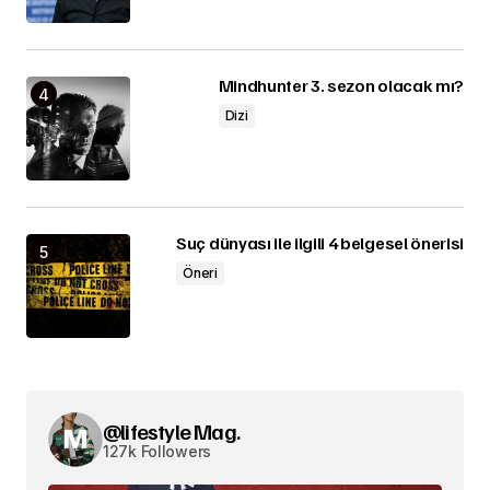
Mindhunter 3. sezon olacak mı?
Dizi
Suç dünyası ile ilgili 4 belgesel önerisi
Öneri
@lifestyle Mag.
127k Followers