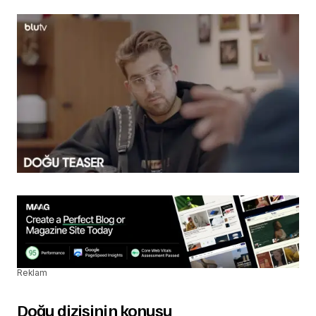
Reklam
Doğu dizisinin konusu