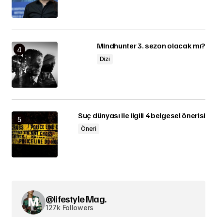
Mindhunter 3. sezon olacak mı?
Dizi
Suç dünyası ile ilgili 4 belgesel önerisi
Öneri
@lifestyle Mag.
127k Followers