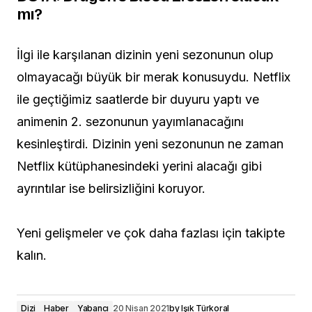
mı?
İlgi ile karşılanan dizinin yeni sezonunun olup
olmayacağı büyük bir merak konusuydu. Netflix
ile geçtiğimiz saatlerde bir duyuru yaptı ve
animenin 2. sezonunun yayımlanacağını
kesinleştirdi. Dizinin yeni sezonunun ne zaman
Netflix kütüphanesindeki yerini alacağı gibi
ayrıntılar ise belirsizliğini koruyor.
Yeni gelişmeler ve çok daha fazlası için takipte
kalın.
Dizi
Haber
Yabancı
20 Nisan 2021
by
Işık Türkoral