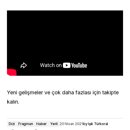
Yeni gelişmeler ve çok daha fazlası için takipte
kalın.
Dizi
Fragman
Haber
Yerli
20 Nisan 2021
by
Işık Türkoral