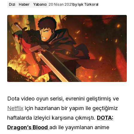
Dizi
Haber
Yabancı
20 Nisan 2021
by
Işık Türkoral
Dota video oyun serisi, evrenini geliştirmiş ve
Netflix
için hazırlanan bir yapım ile geçtiğimiz
haftalarda izleyici karşısına çıkmıştı.
DOTA:
Dragon’s Blood
adı ile yayımlanan anime