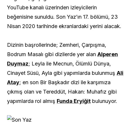
YouTube kanalı üzerinden izleyicilerin
beğenisine sunuldu. Son Yaz’ın 17. bölümü, 23
Nisan 2020 tarihinde ekranlardaki yerini alacak.
Dizinin başrollerinde; Zemheri, Çarpışma,
Bodrum Masalı gibi dizilerde yer alan
Alperen
Duymaz
; Leyla ile Mecnun, Ölümlü Dünya,
Cinayet Süsü, Ayla gibi yapımlarda bulunmuş
Ali
Atay
; en son Bir Başkadır dizi ile karşımıza
çıkmış olan ve Tereddüt, Hakan: Muhafız gibi
yapımlarda rol almış
Funda Eryiğit
bulunuyor.