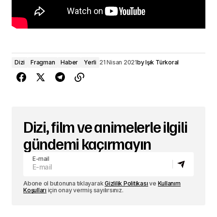
Dizi
Fragman
Haber
Yerli
21 Nisan 2021
by
Işık Türkoral
Dizi, film ve animelerle ilgili
gündemi kaçırmayın
E-mail
Abone ol butonuna tıklayarak
Gizlilik Politikası
ve
Kullanım
Koşulları
için onay vermiş sayılırsınız.