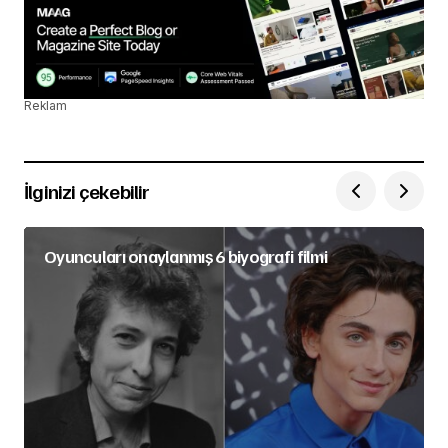
Reklam
İlginizi çekebilir
Oyuncuları onaylanmış 6 biyografi filmi