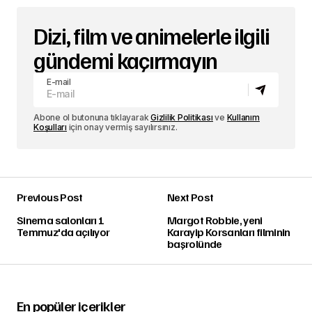
Dizi, film ve animelerle ilgili
gündemi kaçırmayın
E-mail
Abone ol butonuna tıklayarak
Gizlilik Politikası
ve
Kullanım
Koşulları
için onay vermiş sayılırsınız.
Previous Post
Next Post
Sinema salonları 1
Margot Robbie, yeni
Temmuz'da açılıyor
Karayip Korsanları filminin
başrolünde
En popüler içerikler