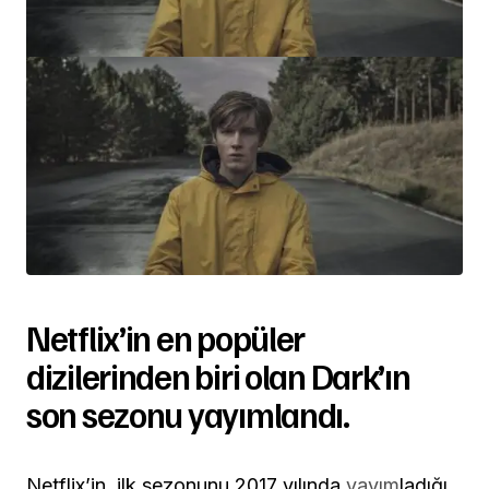
Netflix’in en popüler
dizilerinden biri olan Dark’ın
son sezonu yayımlandı.
Netflix’in, ilk sezonunu 2017 yılında
yayım
ladığı