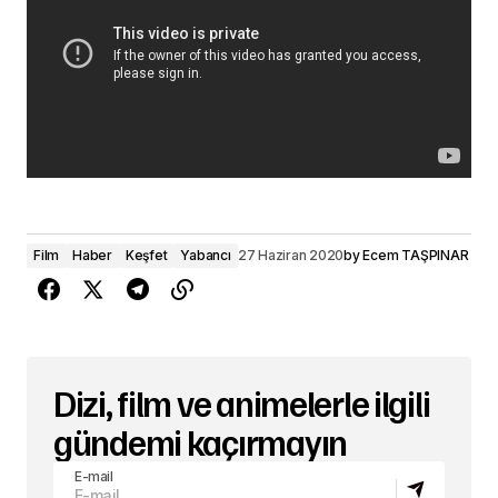
Film
Haber
Keşfet
Yabancı
27 Haziran 2020
by
Ecem TAŞPINAR
Dizi, film ve animelerle ilgili
gündemi kaçırmayın
E-mail