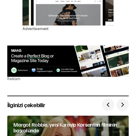
Advertisement
Reklam
İlginizi çekebilir
Margot Robbie, yeni Karayip Korsanları filminin
başrolünde