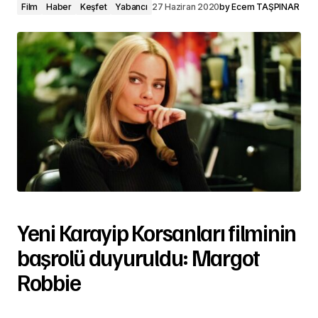
Film
Haber
Keşfet
Yabancı
27 Haziran 2020
by
Ecem TAŞPINAR
Yeni Karayip Korsanları filminin
başrolü duyuruldu: Margot
Robbie