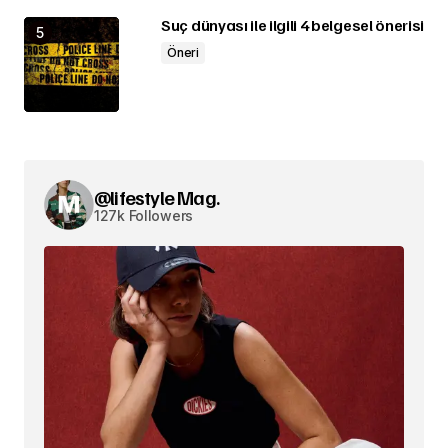
Suç dünyası ile ilgili 4 belgesel önerisi
Öneri
@lifestyle Mag.
127k Followers