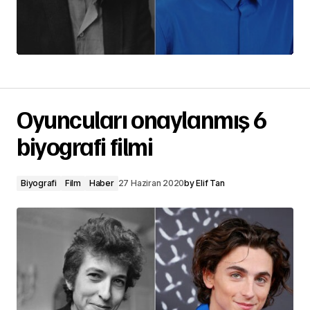
Oyuncuları onaylanmış 6
biyografi filmi
Biyografi
Film
Haber
27 Haziran 2020
by
Elif Tan