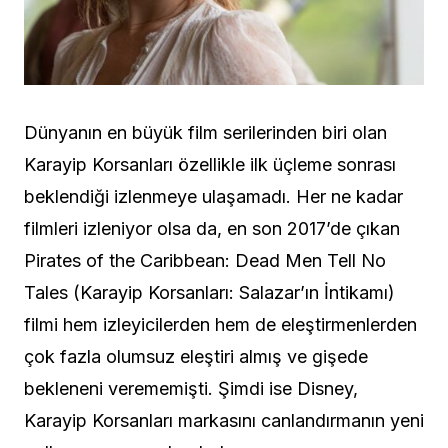
Dünyanın en büyük film serilerinden biri olan
Karayip Korsanları özellikle ilk üçleme sonrası
beklendiği izlenmeye ulaşamadı. Her ne kadar
filmleri izleniyor olsa da, en son 2017’de çıkan
Pirates of the Caribbean: Dead Men Tell No
Tales (Karayip Korsanları: Salazar’ın İntikamı)
filmi hem izleyicilerden hem de eleştirmenlerden
çok fazla olumsuz eleştiri almış ve gişede
bekleneni verememişti. Şimdi ise Disney,
Karayip Korsanları markasını canlandırmanın yeni