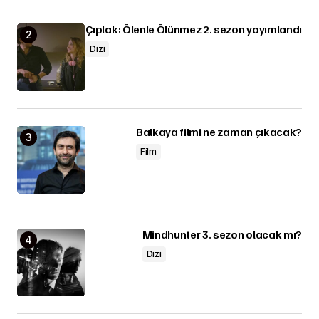
Çıplak: Ölenle Ölünmez 2. sezon yayımlandı
Dizi
Balkaya filmi ne zaman çıkacak?
Film
Mindhunter 3. sezon olacak mı?
Dizi