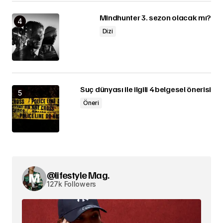
Mindhunter 3. sezon olacak mı?
Dizi
Suç dünyası ile ilgili 4 belgesel önerisi
Öneri
@lifestyle Mag.
127k Followers