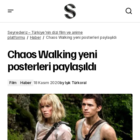
Chaos Walking yeni posterleri paylaşıldı – Seyrederiz
Seyrederiz – Türkiye'nin dizi film ve anime
platformu
Haber
Chaos Walking yeni posterleri paylaşıldı
Chaos Walking yeni
posterleri paylaşıldı
Film
Haber
18 Kasım 2020
by
Işık Türkoral