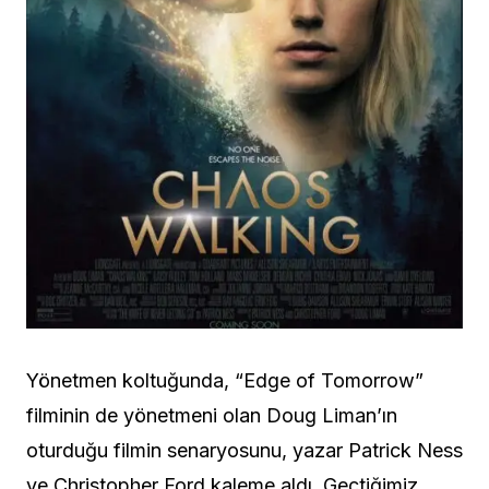
Yönetmen koltuğunda, “Edge of Tomorrow”
filminin de yönetmeni olan Doug Liman’ın
oturduğu filmin senaryosunu, yazar Patrick Ness
ve Christopher Ford kaleme aldı. Geçtiğimiz