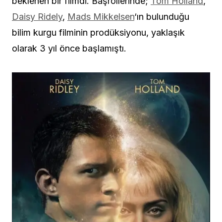
beklenen bir filmdi. Başrollerinde;
Tom Holland
,
Daisy Ridely
,
Mads Mikkelsen
‘ın bulunduğu
bilim kurgu filminin prodüksiyonu, yaklaşık
olarak 3 yıl önce başlamıştı.