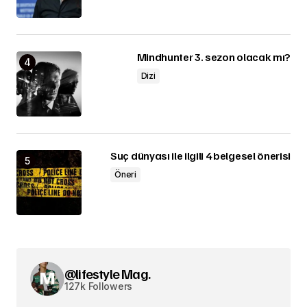
Mindhunter 3. sezon olacak mı?
Dizi
Suç dünyası ile ilgili 4 belgesel önerisi
Öneri
@lifestyle Mag.
127k Followers