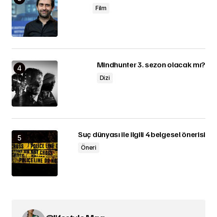
Film
Mindhunter 3. sezon olacak mı?
Dizi
Suç dünyası ile ilgili 4 belgesel önerisi
Öneri