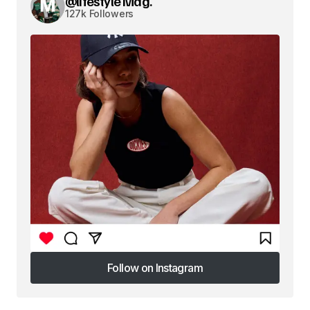
@lifestyle Mag.
127k Followers
Follow on Instagram
Follow on Instagram