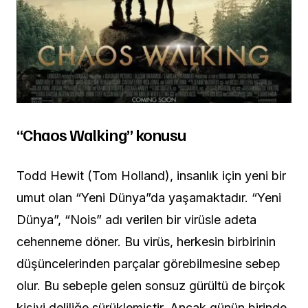
“Chaos Walking” konusu
Todd Hewit (Tom Holland), insanlık için yeni bir
umut olan “Yeni Dünya”da yaşamaktadır. “Yeni
Dünya”, “Nois” adı verilen bir virüsle adeta
cehenneme döner. Bu virüs, herkesin birbirinin
düşüncelerinden parçalar görebilmesine sebep
olur. Bu sebeple gelen sonsuz gürültü de birçok
kişiyi deliliğe sürüklemiştir. Ancak günün birinde