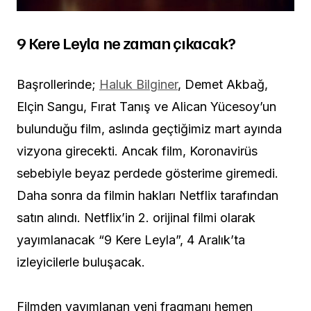
9 Kere Leyla ne zaman çıkacak?
Başrollerinde;
Haluk Bilginer
, Demet Akbağ,
Elçin Sangu, Fırat Tanış ve Alican Yücesoy’un
bulunduğu film, aslında geçtiğimiz mart ayında
vizyona girecekti. Ancak film, Koronavirüs
sebebiyle beyaz perdede gösterime giremedi.
Daha sonra da filmin hakları Netflix tarafından
satın alındı. Netflix’in 2. orijinal filmi olarak
yayımlanacak “9 Kere Leyla”, 4 Aralık’ta
izleyicilerle buluşacak.
Filmden yayımlanan yeni fragmanı hemen