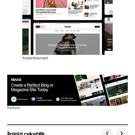
Advertisement
Reklam
İlginizi çekebilir