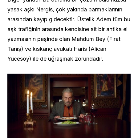
yasak aşkı Nergis, çok yakında parmaklarının
arasından kayıp gidecektir. Üstelik Adem tüm bu
aşk trafiğinin arasında kendisine ait bir antika el
yazmasının peşinde olan Mahdum Bey (Fırat
Tanış) ve kıskanç avukatı Haris (Alican
Yücesoy) ile de uğraşmak zorundadır.