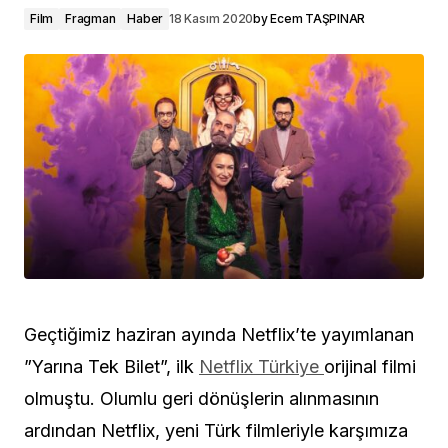
Film
Fragman
Haber
18 Kasım 2020
by
Ecem TAŞPINAR
Geçtiğimiz haziran ayında Netflix’te yayımlanan
”Yarına Tek Bilet”, ilk
Netflix Türkiye
orijinal filmi
olmuştu. Olumlu geri dönüşlerin alınmasının
ardından Netflix, yeni Türk filmleriyle karşımıza