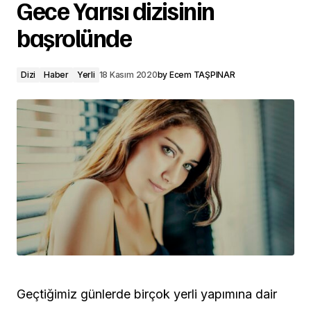
Gece Yarısı dizisinin
başrolünde
Dizi
Haber
Yerli
18 Kasım 2020
by
Ecem TAŞPINAR
Geçtiğimiz günlerde birçok yerli yapımına dair