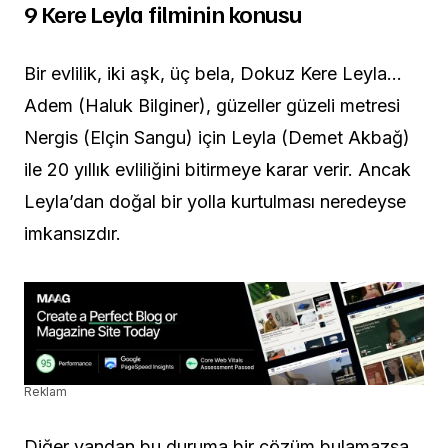
9 Kere Leyla filminin konusu
Bir evlilik, iki aşk, üç bela, Dokuz Kere Leyla…
Adem (Haluk Bilginer), güzeller güzeli metresi
Nergis (Elçin Sangu) için Leyla (Demet Akbağ)
ile 20 yıllık evliliğini bitirmeye karar verir. Ancak
Leyla’dan doğal bir yolla kurtulması neredeyse
imkansızdır.
Reklam
Diğer yandan bu duruma bir çözüm bulamazsa