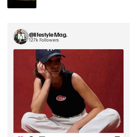
@lifestyle Mag.
127k Followers