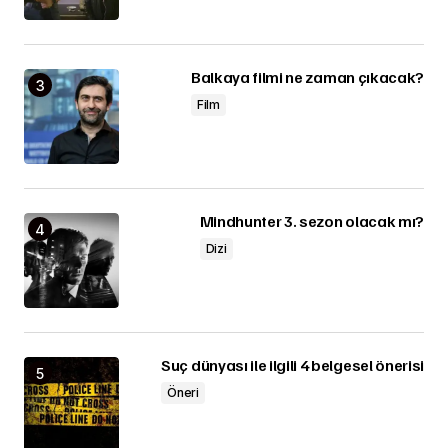
Balkaya filmi ne zaman çıkacak?
Film
Mindhunter 3. sezon olacak mı?
Dizi
Suç dünyası ile ilgili 4 belgesel önerisi
Öneri