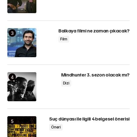
Balkaya filmi ne zaman çıkacak?
Film
Mindhunter 3. sezon olacak mı?
Dizi
Suç dünyası ile ilgili 4 belgesel önerisi
Öneri