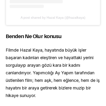
A post shared by Hazal Kaya (@hazalkaya)
Benden Ne Olur konusu
Filmde Hazal Kaya, hayatında büyük işler
başaran kadınları eleştiren ve hayattaki yerini
sorgulayıp arayan gözü kara bir kadını
canlandırıyor. Yapımcılığı Ay Yapım tarafından
üstlenilen film; hem aşk, hem eğlence, hem de iş
hayatını bir araya getirerek bizlere muzip bir
hikaye sunuyor.