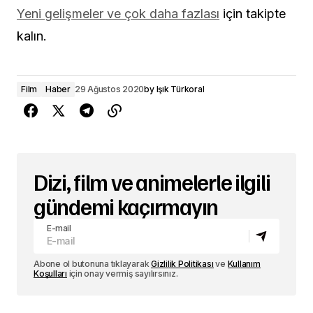
Yeni gelişmeler ve çok daha fazlası
için takipte
kalın.
Film
Haber
29 Ağustos 2020
by
Işık Türkoral
Dizi, film ve animelerle ilgili
gündemi kaçırmayın
E-mail
Abone ol butonuna tıklayarak
Gizlilik Politikası
ve
Kullanım
Koşulları
için onay vermiş sayılırsınız.