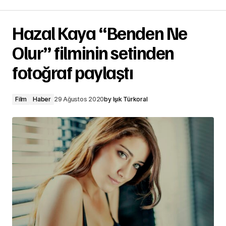
Hazal Kaya “Benden Ne
Olur” filminin setinden
fotoğraf paylaştı
Film
Haber
29 Ağustos 2020
by
Işık Türkoral