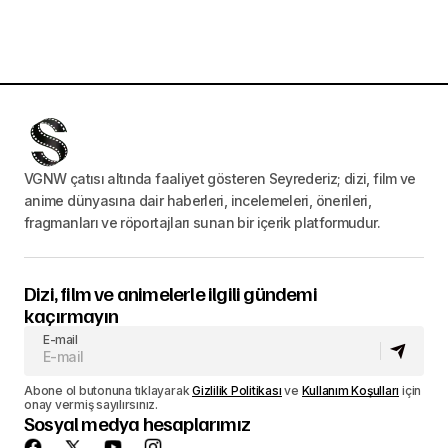
VGNW çatısı altında faaliyet gösteren Seyrederiz; dizi, film ve
anime dünyasına dair haberleri, incelemeleri, önerileri,
fragmanları ve röportajları sunan bir içerik platformudur.
Dizi, film ve animelerle ilgili gündemi
kaçırmayın
E-mail
Abone ol butonuna tıklayarak
Gizlilik Politikası
ve
Kullanım Koşulları
için
onay vermiş sayılırsınız.
Sosyal medya hesaplarımız