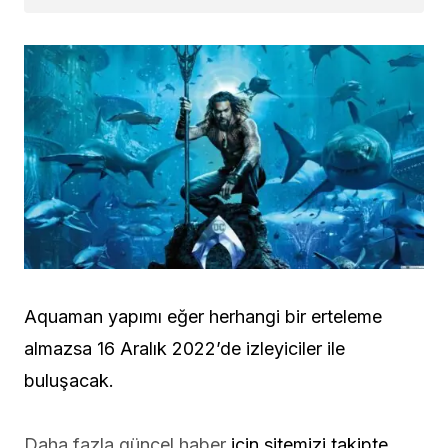
Aquaman yapımı eğer herhangi bir erteleme
almazsa 16 Aralık 2022’de izleyiciler ile
buluşacak.
Daha fazla güncel haber
için sitemizi takipte