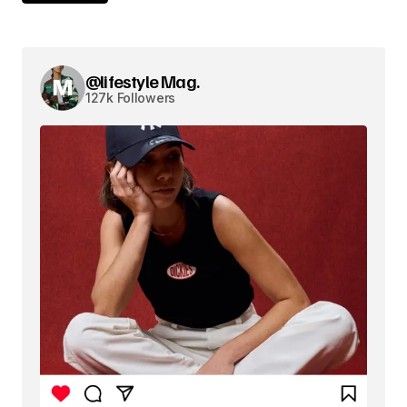
@lifestyle Mag.
127k Followers