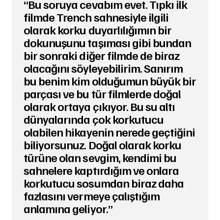
“Bu soruya cevabım evet. Tıpkı ilk
filmde Trench sahnesiyle ilgili
olarak korku duyarlılığımın bir
dokunuşunu taşıması gibi bundan
bir sonraki diğer filmde de biraz
olacağını söyleyebilirim. Sanırım
bu benim kim olduğumun büyük bir
parçası ve bu tür filmlerde doğal
olarak ortaya çıkıyor. Bu su altı
dünyalarında çok korkutucu
olabilen hikayenin nerede geçtiğini
biliyorsunuz. Doğal olarak korku
türüne olan sevgim, kendimi bu
sahnelere kaptırdığım ve onlara
korkutucu sosumdan biraz daha
fazlasını vermeye çalıştığım
anlamına geliyor.”