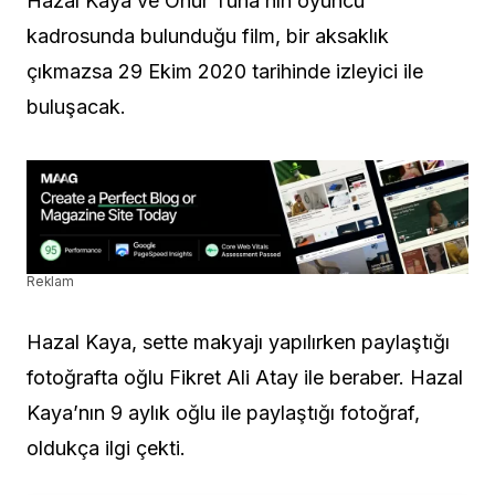
Hazal Kaya ve Onur Tuna’nın oyuncu
kadrosunda bulunduğu film, bir aksaklık
çıkmazsa 29 Ekim 2020 tarihinde izleyici ile
buluşacak.
Reklam
Hazal Kaya, sette makyajı yapılırken paylaştığı
fotoğrafta oğlu Fikret Ali Atay ile beraber. Hazal
Kaya’nın 9 aylık oğlu ile paylaştığı fotoğraf,
oldukça ilgi çekti.