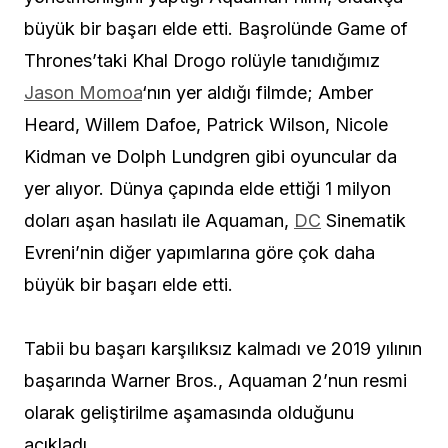
büyük bir başarı elde etti. Başrolünde Game of
Thrones’taki Khal Drogo rolüyle tanıdığımız
Jason Momoa
‘nın yer aldığı filmde; Amber
Heard, Willem Dafoe, Patrick Wilson, Nicole
Kidman ve Dolph Lundgren gibi oyuncular da
yer alıyor. Dünya çapında elde ettiği 1 milyon
doları aşan hasılatı ile Aquaman,
DC
Sinematik
Evreni’nin diğer yapımlarına göre çok daha
büyük bir başarı elde etti.
Tabii bu başarı karşılıksız kalmadı ve 2019 yılının
başarında Warner Bros., Aquaman 2’nun resmi
olarak geliştirilme aşamasında olduğunu
açıkladı.