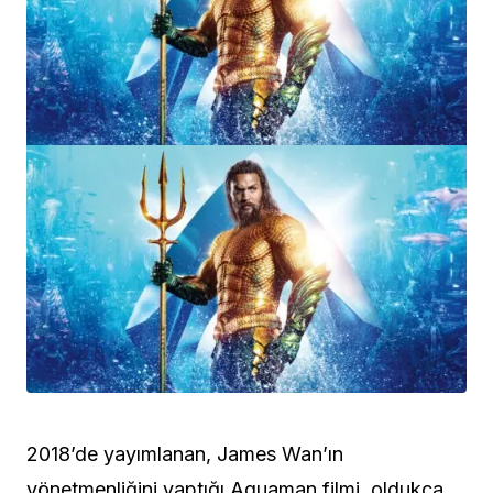
2018’de yayımlanan, James Wan’ın
yönetmenliğini yaptığı Aquaman filmi, oldukça