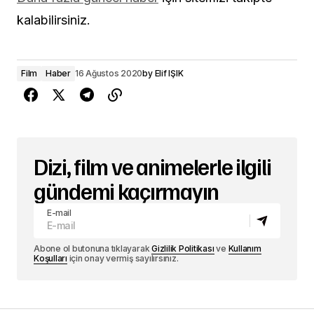
kalabilirsiniz.
Film
Haber
16 Ağustos 2020
by
Elif IŞIK
Dizi, film ve animelerle ilgili
gündemi kaçırmayın
E-mail
Abone ol butonuna tıklayarak
Gizlilik Politikası
ve
Kullanım
Koşulları
için onay vermiş sayılırsınız.