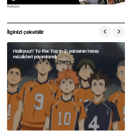
Reklam
İlginizi çekebilir
Haikyuu!! To the Top’ın 2. yarısının tema
müzikleri yayımlandı