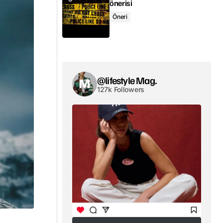
önerisi
Öneri
@lifestyle Mag.
127k Followers