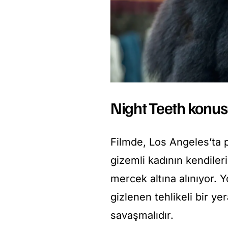
Night Teeth konu
Filmde, Los Angeles’ta p
gizemli kadının kendileri
mercek altına alınıyor. Y
gizlenen tehlikeli bir ye
savaşmalıdır.