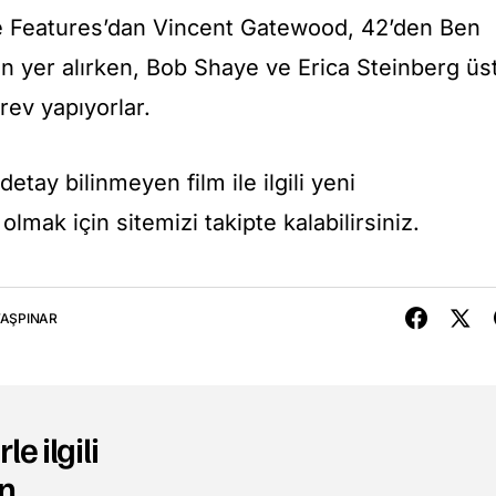
e Features’dan Vincent Gatewood, 42’den Ben
n yer alırken, Bob Shaye ve Erica Steinberg üs
rev yapıyorlar.
tay bilinmeyen film ile ilgili yeni
lmak için sitemizi takipte kalabilirsiniz.
TAŞPINAR
le ilgili
n