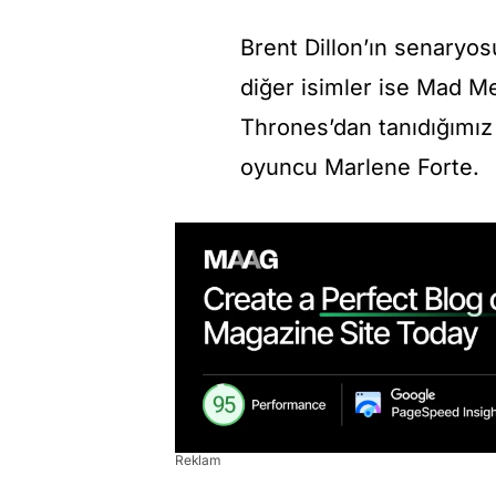
Brent Dillon’ın senaryos
diğer isimler ise Mad M
Thrones’dan tanıdığımız 
oyuncu Marlene Forte.
Reklam