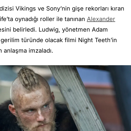
izisi Vikings ve Sony’nin gişe rekorları kıran
ife’ta oynadığı roller ile tanınan
Alexander
jesini belirledi. Ludwig, yönetmen Adam
i gerilim türünde olacak filmi Night Teeth’in
n anlaşma imzaladı.