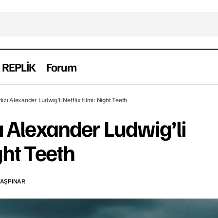
REPLİK
Forum
Vikings’in yıldızı Alexander Ludwig’li Netflix filmi:
Yabancı
ldızı Alexander Ludwig’li Netflix filmi: Night Teeth
zı Alexander Ludwig’li
ght Teeth
TAŞPINAR