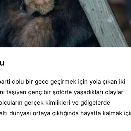
su
arti dolu bir gece geçirmek için yola çıkan iki
ni taşıyan genç bir şoförle yaşadıkları olaylar
olcuların gerçek kimlikleri ve gölgelerde
raltı dünyası ortaya çıktığında hayatta kalmak içi