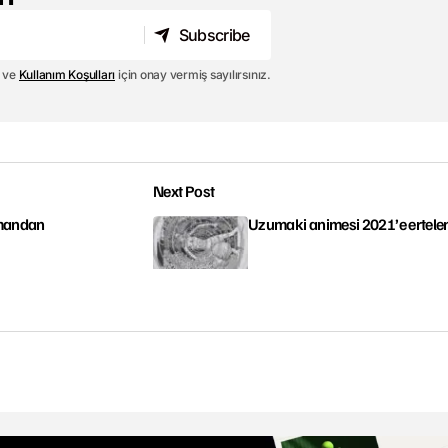
Subscribe
Subscribe
ve
Kullanım Koşulları
için onay vermiş sayılırsınız.
Next Post
omandan
Uzumaki animesi 2021’e ertele