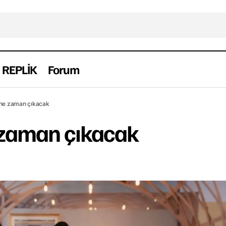
REPLİK
Forum
Acans dizisi ne zaman çıkacak
Dizi
Haber
Yerli
 ne zaman çıkacak
e zaman çıkacak