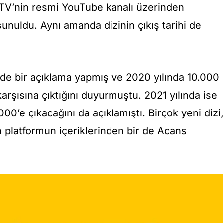
uTV’nin resmi YouTube kanalı üzerinden
sunuldu. Aynı amanda dizinin çıkış tarihi de
rde bir açıklama yapmış ve 2020 yılında 10.000
i karşısına çıktığını duyurmuştu. 2021 yılında ise
00’e çıkacağını da açıklamıştı. Birçok yeni dizi
 platformun içeriklerinden bir de Acans