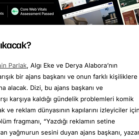
ıkacak?
in Parlak
, Algı Eke ve Derya Alabora’nın
rışık bir ajans başkanı ve onun farklı kişiliklere
na alacak. Dizi, bu ajans başkanı ve
arşı karşıya kaldığı gündelik problemleri komik
k ve reklam dünyasının kapılarını izleyiciler içi
bölüm fragmanı, “Yazdığı reklamın setine
an yağmurun sesini duyan ajans başkanı, yaza