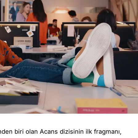
nden biri olan Acans dizisinin ilk fragmanı,