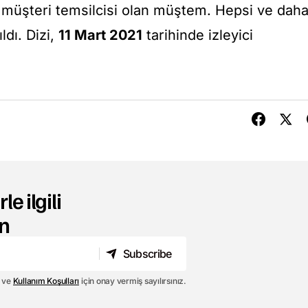
p müşteri temsilcisi olan müştem. Hepsi ve dah
ldı. Dizi,
11 Mart 2021
tarihinde izleyici
le ilgili
n
Subscribe
Subscribe
ve
Kullanım Koşulları
için onay vermiş sayılırsınız.