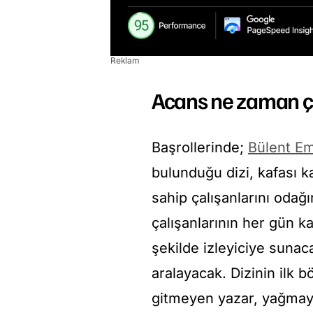
Reklam
Acans ne zaman ç
Başrollerinde;
Bülent Em
bulunduğu dizi, kafası ka
sahip çalışanlarını odağı
çalışanlarının her gün k
şekilde izleyiciye sunaca
aralayacak. Dizinin ilk 
gitmeyen yazar, yağmay