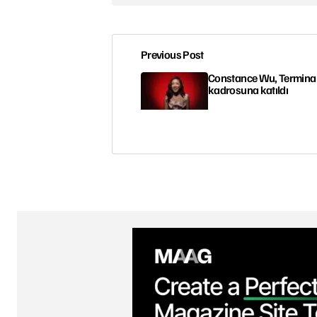
Previous Post
Constance Wu, Terminal 
kadrosuna katıldı