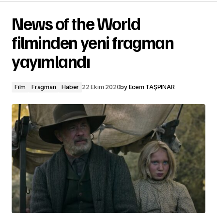
News of the World
filminden yeni fragman
yayımlandı
Film
Fragman
Haber
22 Ekim 2020
by
Ecem TAŞPINAR