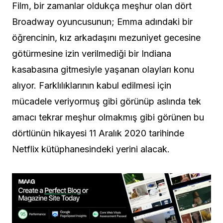
Film, bir zamanlar oldukça meşhur olan dört
Broadway oyuncusunun; Emma adındaki bir
öğrencinin, kız arkadaşını mezuniyet gecesine
götürmesine izin verilmediği bir Indiana
kasabasına gitmesiyle yaşanan olayları konu
alıyor. Farklılıklarının kabul edilmesi için
mücadele veriyormuş gibi görünüp aslında tek
amacı tekrar meşhur olmakmış gibi görünen bu
dörtlünün hikayesi 11 Aralık 2020 tarihinde
Netflix kütüphanesindeki yerini alacak.