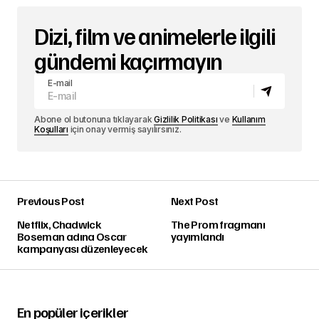
Dizi, film ve animelerle ilgili
gündemi kaçırmayın
E-mail
Abone ol butonuna tıklayarak
Gizlilik Politikası
ve
Kullanım
Koşulları
için onay vermiş sayılırsınız.
Previous Post
Next Post
Netflix, Chadwick
The Prom fragmanı
Boseman adına Oscar
yayımlandı
kampanyası düzenleyecek
En popüler içerikler