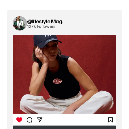
@lifestyle Mag.
127k Followers