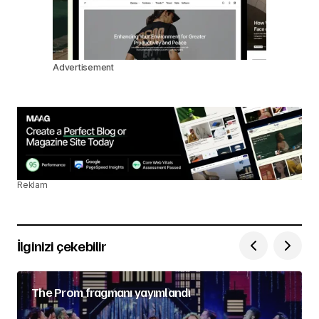
Advertisement
Reklam
İlginizi çekebilir
The Prom fragmanı yayımlandı