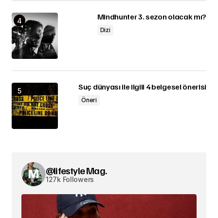
Mindhunter 3. sezon olacak mı?
Dizi
Suç dünyası ile ilgili 4 belgesel önerisi
Öneri
@lifestyle Mag.
127k Followers