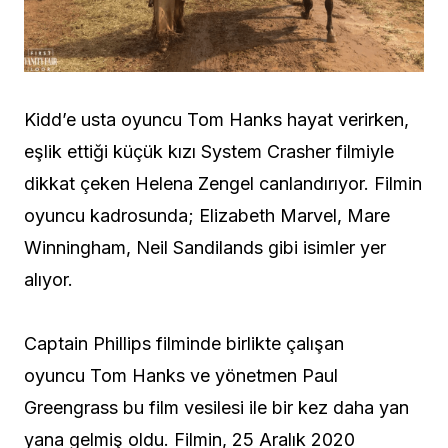
Kidd’e usta oyuncu Tom Hanks hayat verirken,
eşlik ettiği küçük kızı System Crasher filmiyle
dikkat çeken Helena Zengel canlandırıyor. Filmin
oyuncu kadrosunda; Elizabeth Marvel, Mare
Winningham, Neil Sandilands gibi isimler yer
alıyor.
Captain Phillips filminde birlikte çalışan
oyuncu Tom Hanks ve yönetmen Paul
Greengrass bu film vesilesi ile bir kez daha yan
yana gelmiş oldu. Filmin, 25 Aralık 2020