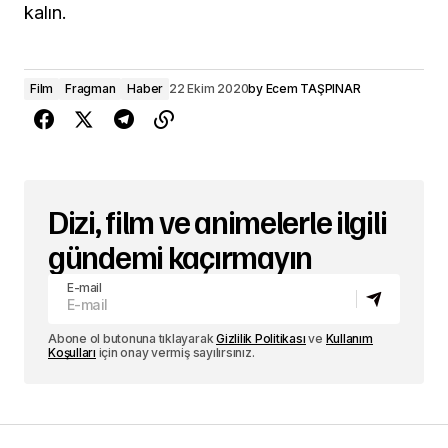
kalın.
Film
Fragman
Haber
22 Ekim 2020
by
Ecem TAŞPINAR
Dizi, film ve animelerle ilgili
gündemi kaçırmayın
E-mail
Abone ol butonuna tıklayarak
Gizlilik Politikası
ve
Kullanım
Koşulları
için onay vermiş sayılırsınız.