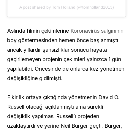
A post shared by Tom Holland (@tomholland2013)
Aslında filmin çekimlerine
Koronavirüs salgınının
boy göstermesinden hemen önce başlanmıştı
ancak yıllardır şansızlıklar sonucu hayata
geçirilemeyen projenin çekimleri yalnızca 1 gün
yapılabildi. Öncesinde de onlarca kez yönetmen
değişikliğine gidilmişti.
Fikir ilk ortaya çıktığında yönetmenin David O.
Russell olacağı açıklanmıştı ama sürekli
değişiklik yapılması Russell’ı projeden
uzaklaştırdı ve yerine Neil Burger geçti. Burger,