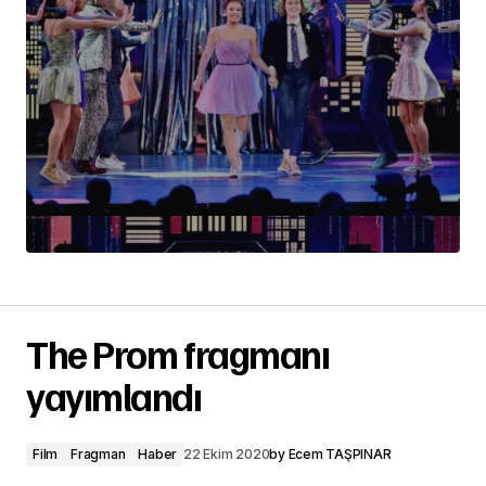
The Prom fragmanı
yayımlandı
Film
Fragman
Haber
22 Ekim 2020
by
Ecem TAŞPINAR