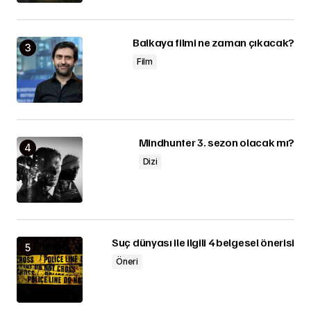
Balkaya filmi ne zaman çıkacak?
Film
Mindhunter 3. sezon olacak mı?
Dizi
Suç dünyası ile ilgili 4 belgesel önerisi
Öneri