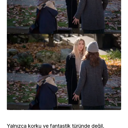
Yalnızca korku ve fantastik türünde değil,