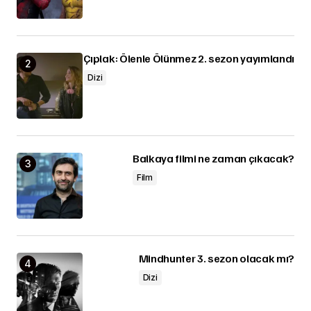
Çıplak: Ölenle Ölünmez 2. sezon yayımlandı
Dizi
Balkaya filmi ne zaman çıkacak?
Film
Mindhunter 3. sezon olacak mı?
Dizi