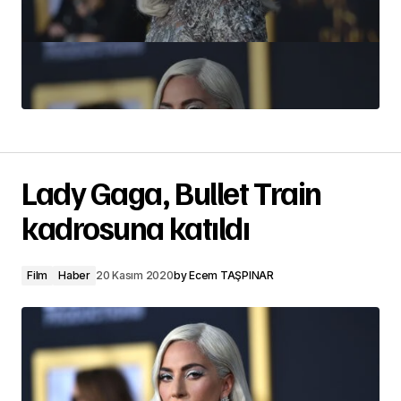
Lady Gaga, Bullet Train
kadrosuna katıldı
Film
Haber
20 Kasım 2020
by
Ecem TAŞPINAR