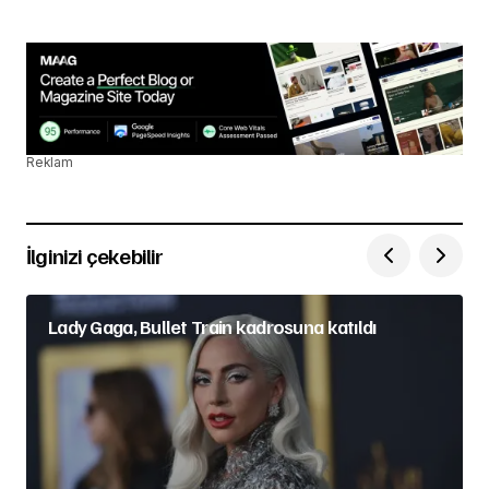
Reklam
İlginizi çekebilir
Lady Gaga, Bullet Train kadrosuna katıldı