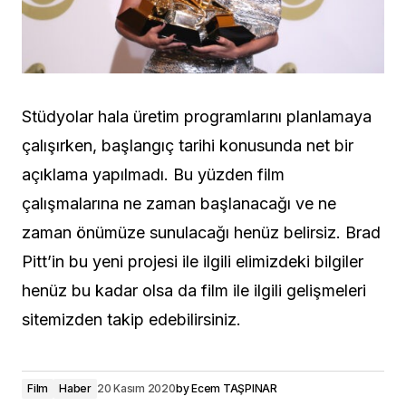
Stüdyolar hala üretim programlarını planlamaya
çalışırken, başlangıç ​​tarihi konusunda net bir
açıklama yapılmadı. Bu yüzden film
çalışmalarına ne zaman başlanacağı ve ne
zaman önümüze sunulacağı henüz belirsiz. Brad
Pitt’in bu yeni projesi ile ilgili elimizdeki bilgiler
henüz bu kadar olsa da film ile ilgili gelişmeleri
sitemizden takip edebilirsiniz.
Film
Haber
20 Kasım 2020
by
Ecem TAŞPINAR