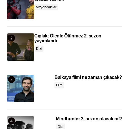
Vizyondakiler
Çıplak: Ölenle Ölünmez 2. sezon
yayımlandı
Dizi
Balkaya filmi ne zaman çıkacak?
Film
Mindhunter 3. sezon olacak mı?
Dizi