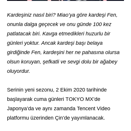
Kardeşiniz nasıl biri? Miao’ya göre kardeşi Fen,
onunla dalga geçecek ve onu günde 100 kez
patlatacak biri. K
avga etmedikleri huzurlu bir
günleri yoktur
. Ancak kardeşi başı belaya
girdiğinde Fen, kardeşini her ne pahasına olursa
olsun koruyan, şefkatli ve sevgi dolu bir ağabey
oluyordur.
Serinin yeni sezonu, 2 Ekim 2020 tarihinde
başlayarak cuma günleri TOKYO MX’de
Japonya’da ve aynı zamanda Tencent Video
platformu üzerinden Çin’de yayımlanacak.