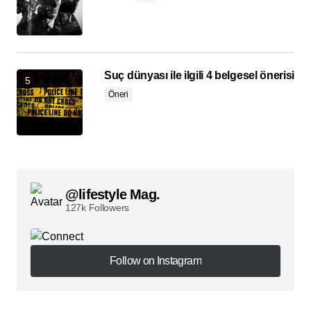
Suç dünyası ile ilgili 4 belgesel önerisi
Öneri
@lifestyle Mag.
127k Followers
Follow on Instagram
Follow on Instagram