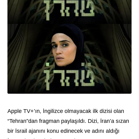
Apple TV+’ın, İngilizce olmayacak ilk dizisi olan
“Tehran”dan fragman paylaşıldı. Dizi, İran’a sızan
bir İsrail ajanını konu edinecek ve adını aldığı