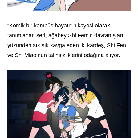
“Komik bir kampüs hayatı” hikayesi olarak
tanımlanan seri, ağabey Shi Fen’in davranışları
yüzünden sık sık kavga eden iki kardeş, Shi Fen
ve Shi Miao’nun talihsizliklerini odağına alıyor.