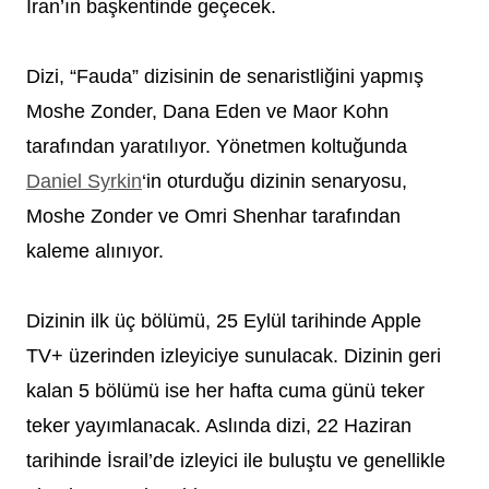
İran’ın başkentinde geçecek.
Dizi, “Fauda” dizisinin de senaristliğini yapmış
Moshe Zonder, Dana Eden ve Maor Kohn
tarafından yaratılıyor. Yönetmen koltuğunda
Daniel Syrkin
‘in oturduğu dizinin senaryosu,
Moshe Zonder ve Omri Shenhar tarafından
kaleme alınıyor.
Dizinin ilk üç bölümü, 25 Eylül tarihinde Apple
TV+ üzerinden izleyiciye sunulacak. Dizinin geri
kalan 5 bölümü ise her hafta cuma günü teker
teker yayımlanacak. Aslında dizi, 22 Haziran
tarihinde İsrail’de izleyici ile buluştu ve genellikle