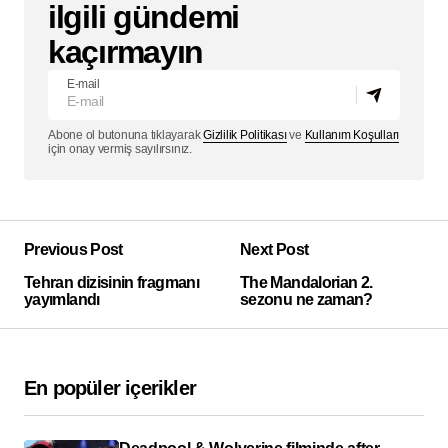
ilgili gündemi
kaçırmayın
E-mail
Abone ol butonuna tıklayarak
Gizlilik Politikası
ve
Kullanım Koşulları
için onay vermiş sayılırsınız.
Previous Post
Next Post
Tehran dizisinin fragmanı
The Mandalorian 2.
yayımlandı
sezonu ne zaman?
En popüler içerikler