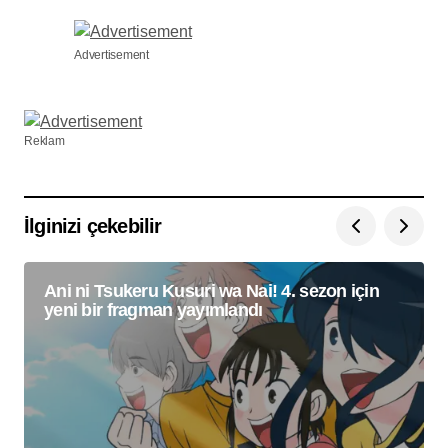
Advertisement
Reklam
İlginizi çekebilir
Ani ni Tsukeru Kusuri wa Nai! 4. sezon için
yeni bir fragman yayımlandı