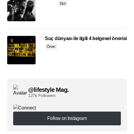
Dizi
Suç dünyası ile ilgili 4 belgesel önerisi
Öneri
@lifestyle Mag.
127k Followers
Follow on Instagram
Follow on Instagram