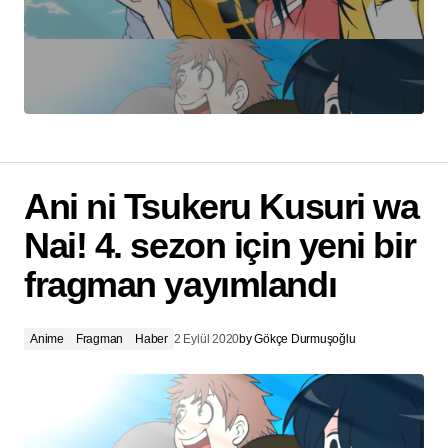
Ani ni Tsukeru Kusuri wa
Nai! 4. sezon için yeni bir
fragman yayımlandı
Anime
Fragman
Haber
2 Eylül 2020
by
Gökçe Durmuşoğlu