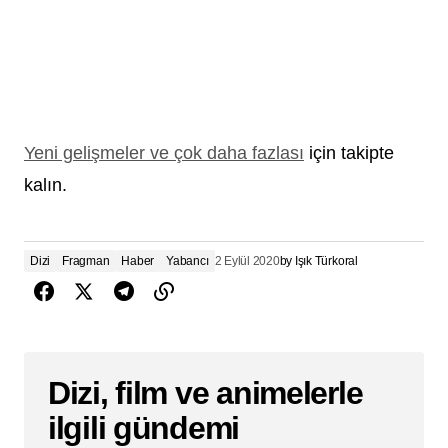
Yeni gelişmeler ve çok daha fazlası
için takipte
kalın.
Dizi
Fragman
Haber
Yabancı
2 Eylül 2020
by
Işık Türkoral
Dizi, film ve animelerle
ilgili gündemi