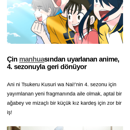
Çin
manhua
sından uyarlanan anime,
4. sezonuyla geri dönüyor
Ani ni Tsukeru Kusuri wa Nai!’nin 4. sezonu için
yayımlanan yeni fragmanında aile olmak, aptal bir
ağabey ve mizaçlı bir küçük kız kardeş için zor bir
iş!