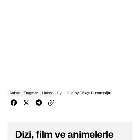
Anime
Fragman
Haber
2 Eylül 2020
by
Gökçe Durmuşoğlu
Dizi, film ve animelerle