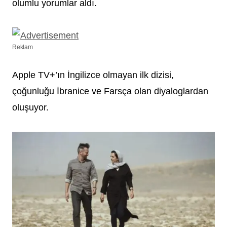
olumlu yorumlar aldı.
Reklam
Apple TV+’ın İngilizce olmayan ilk dizisi,
çoğunluğu İbranice ve Farsça olan diyaloglardan
oluşuyor.