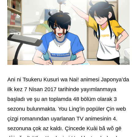
Ani ni Tsukeru Kusuri wa Nai! animesi Japonya’da
ilk kez 7 Nisan 2017 tarihinde yayımlanmaya
başladı ve şu an toplamda 48 bölüm olarak 3
sezonu bulunmakta.
You Ling’in popüler Çin web
çizgi romanından uyarlanan TV animesinin 4.
sezonuna çok az kaldı.
Çincede Kuài bǎ wǒ gē