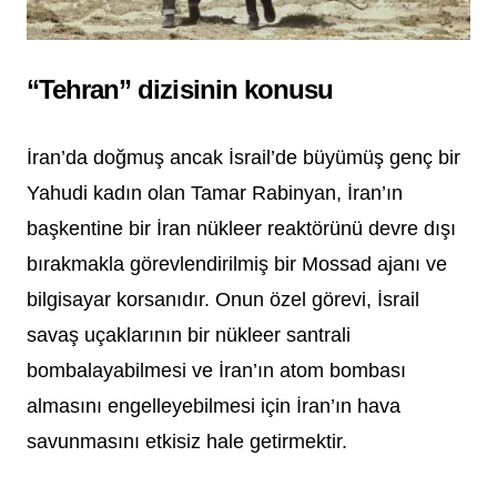
“Tehran” dizisinin konusu
İran’da doğmuş ancak İsrail’de büyümüş genç bir
Yahudi kadın olan Tamar Rabinyan, İran’ın
başkentine bir İran nükleer reaktörünü devre dışı
bırakmakla görevlendirilmiş bir Mossad ajanı ve
bilgisayar korsanıdır. Onun özel görevi, İsrail
savaş uçaklarının bir nükleer santrali
bombalayabilmesi ve İran’ın atom bombası
almasını engelleyebilmesi için İran’ın hava
savunmasını etkisiz hale getirmektir.