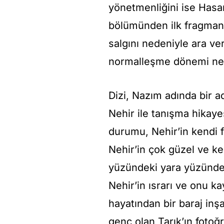
yönetmenliğini ise Hasan
bölümünden ilk fragman 
salgını nedeniyle ara v
normalleşme dönemi ned
Dizi, Nazım adında bir a
Nehir ile tanışma hikaye
durumu, Nehir’in kendi 
Nehir’in çok güzel ve 
yüzündeki yara yüzünde
Nehir’in ısrarı ve onu k
hayatından bir baraj inş
genç olan Tarık’ın fotoğra