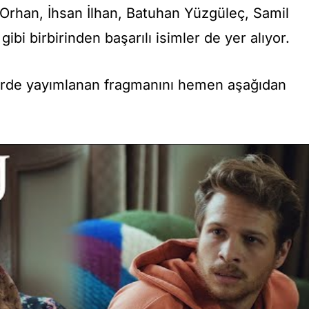
 Orhan, İhsan İlhan, Batuhan Yüzgüleç, Samil
bi birbirinden başarılı isimler de yer alıyor.
lerde yayımlanan fragmanını hemen aşağıdan