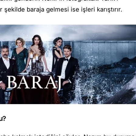
şekilde baraja gelmesi ise işleri karıştırır.
u?