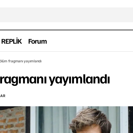
REPLİK
Forum
Baraj 4. bölüm fragmanı yayımlandı
Dizi
Fragman
Yerli
bölüm fragmanı yayımlandı
 fragmanı yayımlandı
NAR