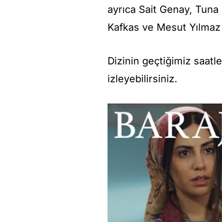
ayrıca Sait Genay, Tuna
Kafkas ve Mesut Yılmaz gi
Dizinin geçtiğimiz saat
izleyebilirsiniz.