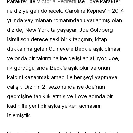
karakteri ile
Victoria Pedretti
ise Love karakteri
ile diziye geri dönecek. Caroline Kepnes’in 2014
yılında yayımlanan romanından uyarlanmış olan
dizide, New York’ta yaşayan Joe Goldberg
isimli son derece zeki bir kitapçının, kitap
dükkanına gelen Guinevere Beck’e aşık olması
ve onda bir takıntı haline gelişi anlatılıyor. Joe,
ilk gördüğü anda Beck’e aşık olur ve onun
kalbini kazanmak amacı ile her şeyi yapmaya
çalışır. Dizinin 2. sezonunda ise Joe’nun
geçmişine tanıklık etmiş ve Love adında bir
kadın ile yeni bir aşka yelken açmasını
izlemiştik.