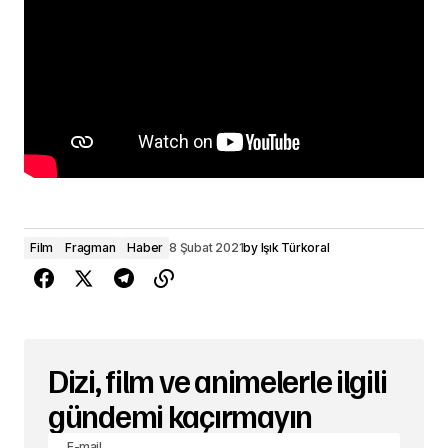
Film
Fragman
Haber
8 Şubat 2021
by
Işık Türkoral
Dizi, film ve animelerle ilgili
gündemi kaçırmayın
E-mail