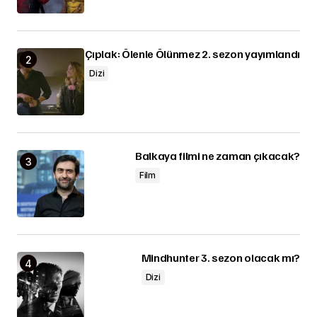
Çıplak: Ölenle Ölünmez 2. sezon yayımlandı
Dizi
Balkaya filmi ne zaman çıkacak?
Film
Mindhunter 3. sezon olacak mı?
Dizi