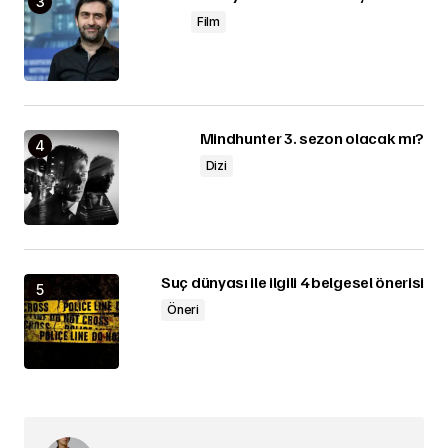
Film
Mindhunter 3. sezon olacak mı?
Dizi
Suç dünyası ile ilgili 4 belgesel önerisi
Öneri