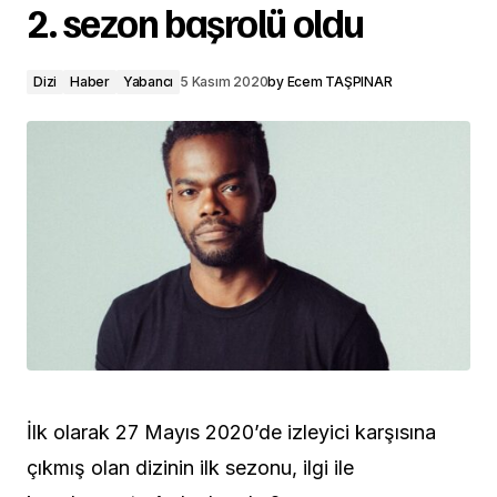
2. sezon başrolü oldu
Dizi
Haber
Yabancı
5 Kasım 2020
by
Ecem TAŞPINAR
İlk olarak 27 Mayıs 2020’de izleyici karşısına
çıkmış olan dizinin ilk sezonu, ilgi ile