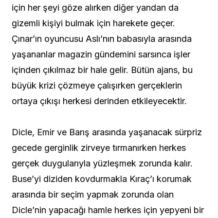
için her şeyi göze alırken diğer yandan da
gizemli kişiyi bulmak için harekete geçer.
Çınar’ın oyuncusu Aslı’nın babasıyla arasında
yaşananlar magazin gündemini sarsınca işler
içinden çıkılmaz bir hale gelir. Bütün ajans, bu
büyük krizi çözmeye çalışırken gerçeklerin
ortaya çıkışı herkesi derinden etkileyecektir.
Dicle, Emir ve Barış arasında yaşanacak sürpriz
gecede gerginlik zirveye tırmanırken herkes
gerçek duygularıyla yüzleşmek zorunda kalır.
Buse’yi diziden kovdurmakla Kıraç’ı korumak
arasında bir seçim yapmak zorunda olan
Dicle’nin yapacağı hamle herkes için yepyeni bir