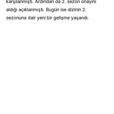
karşılanmıştı. Ardından da 2. sezon onayını
aldığı açıklanmıştı. Bugün ise dizinin 2.
sezonuna dair yeni bir gelişme yaşandı.
“Love Life” 2. sezon başrolü belli oldu.