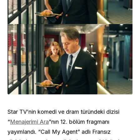
Star TV’nin komedi ve dram türündeki dizisi
“
Menajerimi Ara
”nın 12. bölüm fragmanı
yayımlandı. “Call My Agent” adlı Fransız