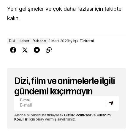
Yeni gelişmeler ve çok daha fazlası için takipte
kalın.
Dizi
Haber
Yabancı
2 Mart 2021
by
Işık Türkoral
Dizi, film ve animelerle ilgili
gündemi kaçırmayın
E-mail
Abone ol butonuna tıklayarak
Gizlilik Politikası
ve
Kullanım
Koşulları
için onay vermiş sayılırsınız.