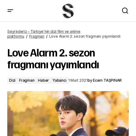
Love Alarm 2. sezon fragmanı yayımlandı – Seyrederiz
Seyrederiz – Türkiye'nin dizi film ve anime
platformu
Fragman
Love Alarm 2. sezon fragmanı yayımlandı
Love Alarm 2. sezon
fragmanı yayımlandı
Dizi
Fragman
Haber
Yabancı
1 Mart 2021
by
Ecem TAŞPINAR