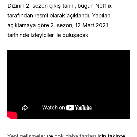
Dizinin 2. sezon çıkış tarihi, bugün Netflix
tarafından resmi olarak açıklandı. Yapılan
açıklamaya göre 2. sezon, 12 Mart 2021
tarihinde izleyiciler ile buluşacak.
Yeni gelişmeler
ve
çok daha fazlası
için takipte