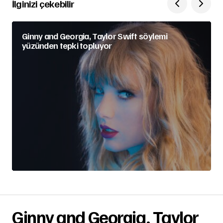
İlginizi çekebilir
Ginny and Georgia, Taylor Swift söylemi
yüzünden tepki topluyor
Ginny and Georgia, Taylor