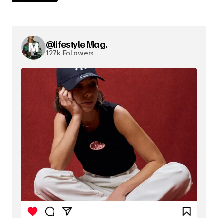
@lifestyle Mag.
127k Followers