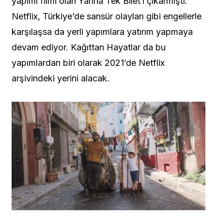
yapımı filmi olan Yarına Tek Bilet‘i çıkarmıştı.
Netflix, Türkiye’de sansür olayları gibi engellerle
karşılaşsa da yerli yapımlara yatırım yapmaya
devam ediyor. Kağıttan Hayatlar da bu
yapımlardan biri olarak 2021’de Netflix
arşivindeki yerini alacak.