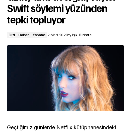
Swift söylemi yüzünden
tepki topluyor
Dizi
Haber
Yabancı
2 Mart 2021
by
Işık Türkoral
Geçtiğimiz günlerde Netflix kütüphanesindeki