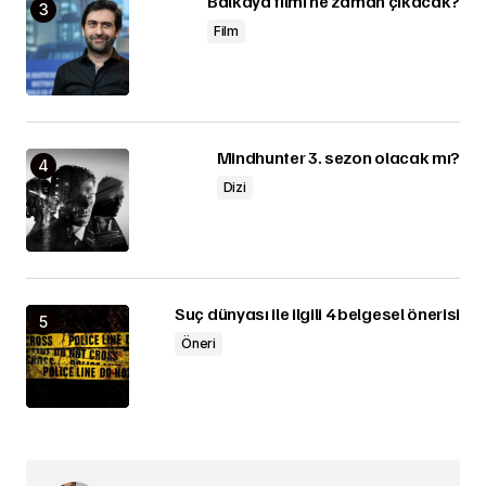
Balkaya filmi ne zaman çıkacak?
Film
Mindhunter 3. sezon olacak mı?
Dizi
Suç dünyası ile ilgili 4 belgesel önerisi
Öneri