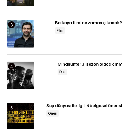
Balkaya filmi ne zaman çıkacak?
Film
Mindhunter 3. sezon olacak mı?
Dizi
Suç dünyası ile ilgili 4 belgesel önerisi
Öneri