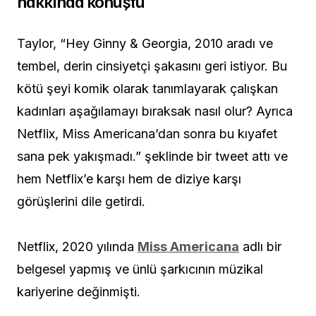
hakkında konuştu
Taylor, “Hey Ginny & Georgia, 2010 aradı ve
tembel, derin cinsiyetçi şakasını geri istiyor. Bu
kötü şeyi komik olarak tanımlayarak çalışkan
kadınları aşağılamayı bıraksak nasıl olur? Ayrıca
Netflix, Miss Americana’dan sonra bu kıyafet
sana pek yakışmadı.” şeklinde bir tweet attı ve
hem Netflix’e karşı hem de diziye karşı
görüşlerini dile getirdi.
Netflix, 2020 yılında
Miss Americana
adlı bir
belgesel yapmış ve ünlü şarkıcının müzikal
kariyerine değinmişti.