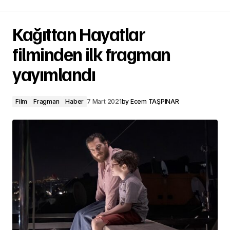
Kağıttan Hayatlar
filminden ilk fragman
yayımlandı
Film
Fragman
Haber
7 Mart 2021
by
Ecem TAŞPINAR