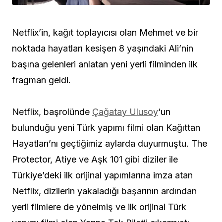
Netflix’in, kağıt toplayıcısı olan Mehmet ve bir
noktada hayatları kesişen 8 yaşındaki Ali’nin
başına gelenleri anlatan yeni yerli filminden ilk
fragman geldi.
Netflix, başrolünde
Çağatay Ulusoy
‘un
bulunduğu yeni Türk yapımı filmi olan Kağıttan
Hayatları’nı geçtiğimiz aylarda duyurmuştu. The
Protector, Atiye ve Aşk 101 gibi diziler ile
Türkiye’deki ilk orijinal yapımlarına imza atan
Netflix, dizilerin yakaladığı başarının ardından
yerli filmlere de yönelmiş ve ilk orijinal Türk