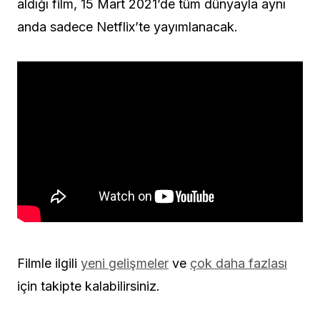
aldığı film, 15 Mart 2021’de tüm dünyayla aynı
anda sadece Netflix’te yayımlanacak.
Filmle ilgili
yeni gelişmeler
ve
çok daha fazlası
için takipte kalabilirsiniz.