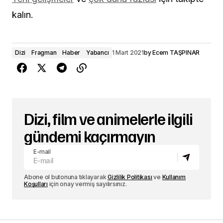
kalın.
Dizi
Fragman
Haber
Yabancı
1 Mart 2021
by
Ecem TAŞPINAR
Dizi, film ve animelerle ilgili
gündemi kaçırmayın
E-mail
Abone ol butonuna tıklayarak
Gizlilik Politikası
ve
Kullanım
Koşulları
için onay vermiş sayılırsınız.