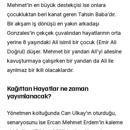
Mehmet’in en büyük destekçisi ise onlara
çocukluktan beri kanat geren Tahsin Baba’dır.
Bir akşam iş dönüşü en yakın arkadaşı
Gonzales’in çekçek çuvalından hayatlarının orta
yerine 8 yaşındaki Ali isimli bir çocuk (Emir Ali
Doğrul) düşer. Mehmet bir yandan Ali’yi ailesine
kavuşturmaya çalışırken bir yandan da Ali ile
ayrılmaz bir ikili olacaklardır.
Kağıttan Hayatlar ne zaman
yayımlanacak?
Yönetmen koltuğunda Can Ulkay’ın oturduğu,
senaryosunu ise Ercan Mehmet Erdem’in kaleme