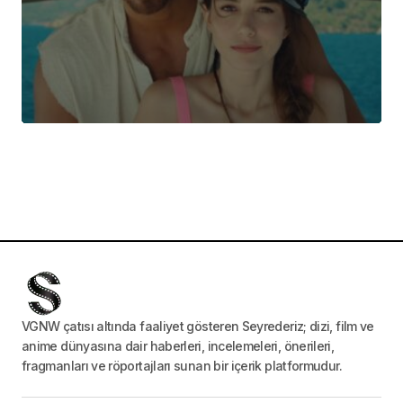
VGNW çatısı altında faaliyet gösteren Seyrederiz; dizi, film ve
anime dünyasına dair haberleri, incelemeleri, önerileri,
fragmanları ve röportajları sunan bir içerik platformudur.