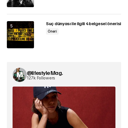
Suç dünyası ile ilgili 4 belgesel önerisi
Öneri
@lifestyle Mag.
127k Followers