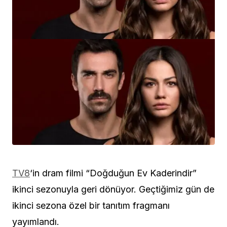
TV8
‘in dram filmi “Doğduğun Ev Kaderindir”
ikinci sezonuyla geri dönüyor. Geçtiğimiz gün de
ikinci sezona özel bir tanıtım fragmanı
yayımlandı.