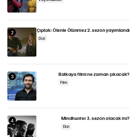
Çıplak: Ölenle Ölünmez 2. sezon yayımlandı
Dizi
Balkaya filmi ne zaman çıkacak?
Film
Mindhunter 3. sezon olacak mı?
Dizi