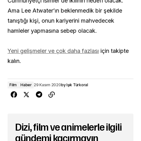
Cumhuriyetçi isimler de ikilinin hedefi olacak.
Ama Lee Atwater’ın beklenmedik bir şekilde
tanıştığı kişi, onun kariyerini mahvedecek
hamleler yapmasına sebep olacak.
Yeni gelişmeler ve çok daha fazlası
için takipte
kalın.
Film
Haber
29 Kasım 2020
by
Işık Türkoral
Dizi, film ve animelerle ilgili
gündemi kaçırmayın