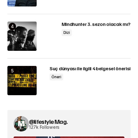
Mindhunter 3. sezon olacak mı?
Dizi
Suç dünyası ile ilgili 4 belgesel önerisi
Öneri
@lifestyle Mag.
127k Followers