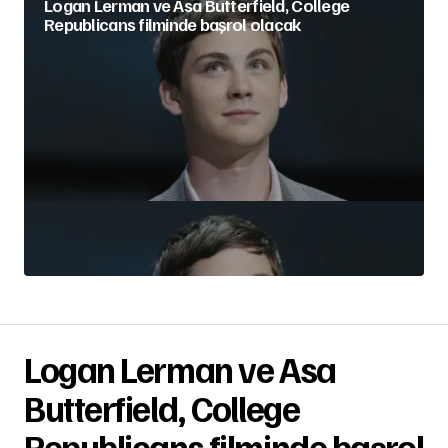
Logan Lerman ve Asa Butterfield, College
Republicans filminde başrol olacak
Logan Lerman ve Asa
Butterfield, College
Republicans filminde başrol