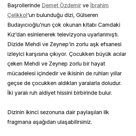
Başrollerinde
Demet Özdemir
ve
İbrahim
Çelikkol
‘un bulunduğu dizi, Gülseren
Budayıcıoğlu’nun çok okunan kitabı Camdaki
Kız’dan esinlenerek televizyona uyarlanmıştı.
Dizide Mehdi ve Zeynep’in zorlu aşk efsanesi
izleyici karşısına çıkıyor. Çocukken büyük acılar
çeken Mehdi ve Zeynep zorlu bir hayat
mücadelesi içindedir ve ikisinin de ruhları yıllar
geçse de çocukken aldıkları yaralarla doludur.
İki yaralı ruh aidiyet hissini birbirinde bulur.
Dizinin ikinci sezonuna dair paylaşılan ilk
fragmana aşağıdan ulaşabilirsiniz.