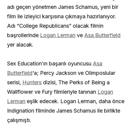
adı geçen yönetmen James Schamus, yeni bir
film ile izleyici karşısına çıkmaya hazırlanıyor.
Adı “College Republicans” olacak filmin
başrollerinde
Logan Lerman
ve
Asa Butterfield
yer alacak.
Sex Education’ın başarılı oyuncusu
Asa
Butterfield
‘a; Percy Jackson ve Olimposlular
serisi,
Hunters
dizisi, The Perks of Being a
Wallflower ve Fury filmleriyle tanınan
Logan
Lerman
eşlik edecek. Logan Lerman, daha önce
Indignation filminde James Schamus ile birlikte
çalışmıştı.