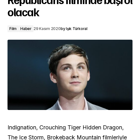
olacak
Film
Haber
29 Kasım 2020
by
Işık Türkoral
Indignation, Crouching Tiger Hidden Dragon,
The Ice Storm, Brokeback Mountain filmleriyle