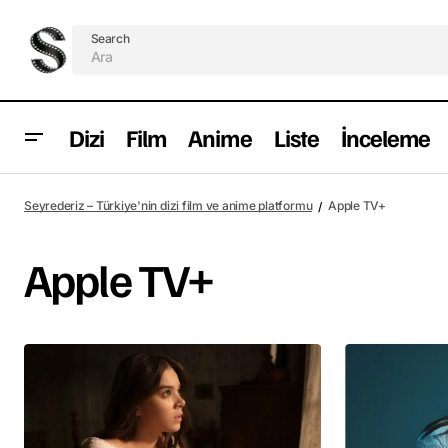
Search
Dizi
Film
Anime
Liste
İnceleme
Seyrederiz – Türkiye'nin dizi film ve anime platformu
Apple TV+
Apple TV+