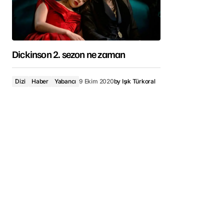
Dickinson 2. sezon ne zaman
Dizi
Haber
Yabancı
9 Ekim 2020
by
Işık Türkoral