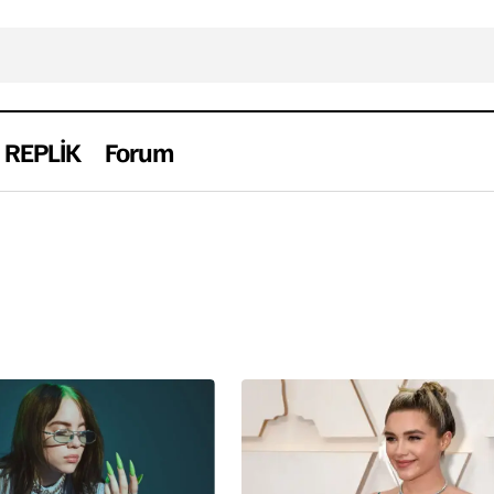
REPLİK
Forum