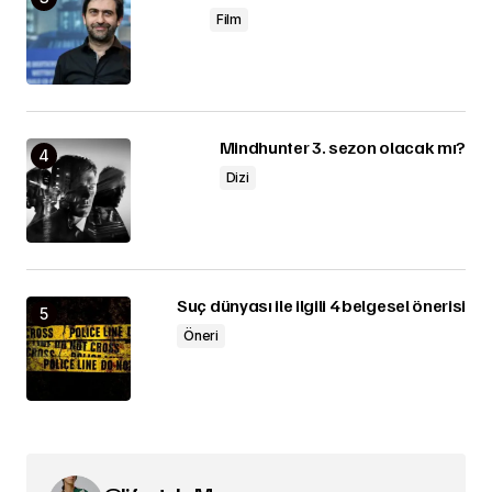
Film
Mindhunter 3. sezon olacak mı?
Dizi
Suç dünyası ile ilgili 4 belgesel önerisi
Öneri