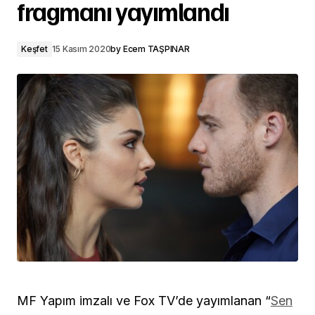
fragmanı yayımlandı
Keşfet
15 Kasım 2020
by
Ecem TAŞPINAR
MF Yapım imzalı ve Fox TV’de yayımlanan “
Sen