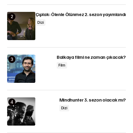
Çıplak: Ölenle Ölünmez 2. sezon yayımlandı
Dizi
Balkaya filmi ne zaman çıkacak?
Film
Mindhunter 3. sezon olacak mı?
Dizi