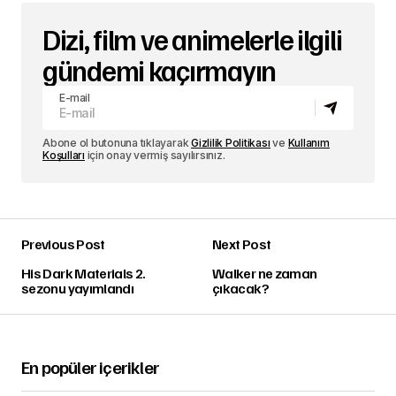
Dizi, film ve animelerle ilgili
gündemi kaçırmayın
E-mail
Abone ol butonuna tıklayarak
Gizlilik Politikası
ve
Kullanım
Koşulları
için onay vermiş sayılırsınız.
Previous Post
Next Post
His Dark Materials 2.
Walker ne zaman
sezonu yayımlandı
çıkacak?
En popüler içerikler