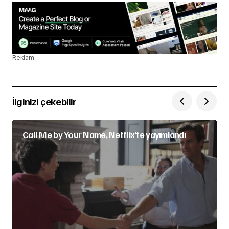
Reklam
İlginizi çekebilir
Call Me by Your Name, Netflix’te yayımlandı