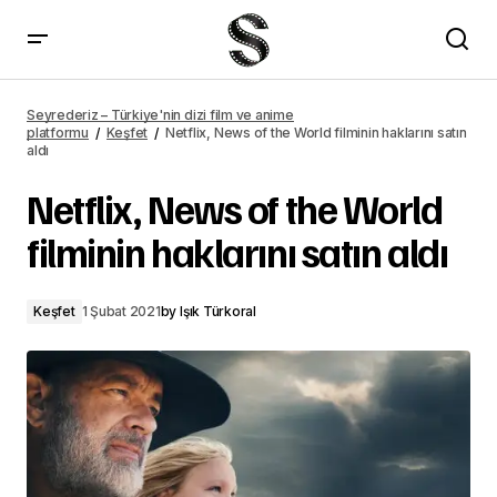
Netflix, News of the World filminin haklarını satın aldı – Seyrederiz
Seyrederiz – Türkiye'nin dizi film ve anime
platformu
Keşfet
Netflix, News of the World filminin haklarını satın
aldı
Netflix, News of the World
filminin haklarını satın aldı
Keşfet
1 Şubat 2021
by
Işık Türkoral