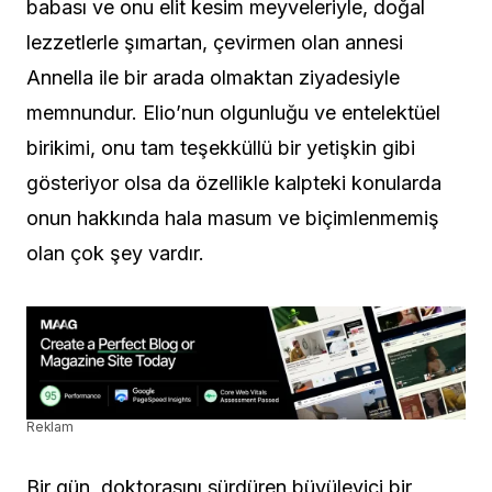
babası ve onu elit kesim meyveleriyle, doğal
lezzetlerle şımartan, çevirmen olan annesi
Annella ile bir arada olmaktan ziyadesiyle
memnundur. Elio’nun olgunluğu ve entelektüel
birikimi, onu tam teşekküllü bir yetişkin gibi
gösteriyor olsa da özellikle kalpteki konularda
onun hakkında hala masum ve biçimlenmemiş
olan çok şey vardır.
Reklam
Bir gün, doktorasını sürdüren büyüleyici bir