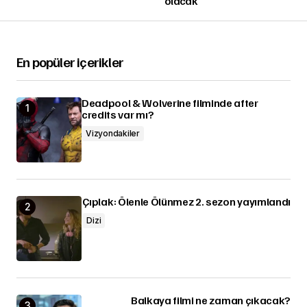
olacak
En popüler içerikler
Deadpool & Wolverine filminde after
credits var mı?
Vizyondakiler
Çıplak: Ölenle Ölünmez 2. sezon yayımlandı
Dizi
Balkaya filmi ne zaman çıkacak?