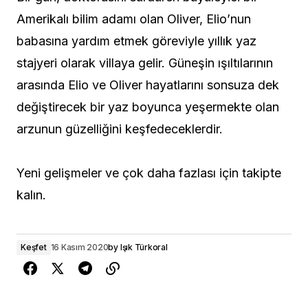
Amerikalı bilim adamı olan Oliver, Elio’nun
babasına yardım etmek göreviyle yıllık yaz
stajyeri olarak villaya gelir. Güneşin ışıltılarının
arasında Elio ve Oliver hayatlarını sonsuza dek
değiştirecek bir yaz boyunca yeşermekte olan
arzunun güzelliğini keşfedeceklerdir.
Yeni gelişmeler ve çok daha fazlası için takipte
kalın.
Keşfet
16 Kasım 2020
by
Işık Türkoral