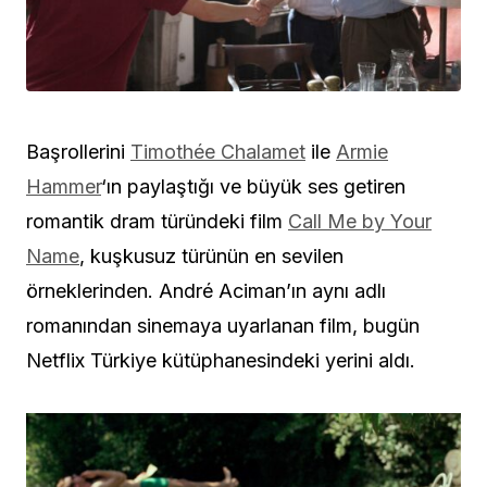
Başrollerini
Timothée Chalamet
ile
Armie
Hammer
‘ın paylaştığı ve büyük ses getiren
romantik dram türündeki film
Call Me by Your
Name
, kuşkusuz türünün en sevilen
örneklerinden. André Aciman’ın aynı adlı
romanından sinemaya uyarlanan film, bugün
Netflix Türkiye kütüphanesindeki yerini aldı.