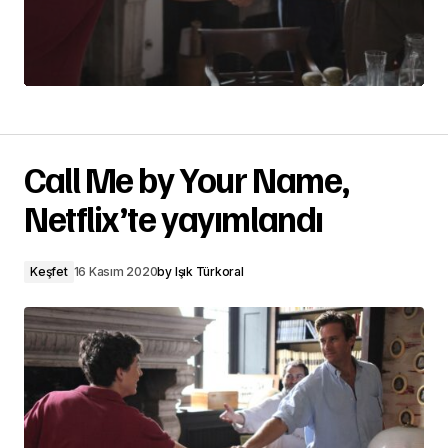
Call Me by Your Name,
Netflix’te yayımlandı
Keşfet
16 Kasım 2020
by
Işık Türkoral