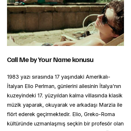
Call Me by Your Name konusu
1983 yazı sırasında 17 yaşındaki Amerikalı-
İtalyan Elio Perlman, günlerini ailesinin İtalya’nın
kuzeyindeki 17. yüzyıldan kalma villasında klasik
müzik yaparak, okuyarak ve arkadaşı Marzia ile
flört ederek geçirmektedir. Elio, Greko-Roma
kültüründe uzmanlaşmış seçkin bir profesör olan