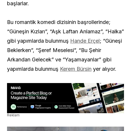
başlarlar.
Bu romantik komedi dizisinin başrollerinde;
“Güneşin Kızları”, “Aşk Laftan Anlamaz”, “Halka”
gibi yapımlarda bulunmuş
Hande Erçel
; “Güneşi
Beklerken”, “Şeref Meselesi”, “Bu Şehir
Arkandan Gelecek” ve “Yaşamayanlar” gibi
yapımlarda bulunmuş
Kerem Bürsin
yer alıyor.
Reklam