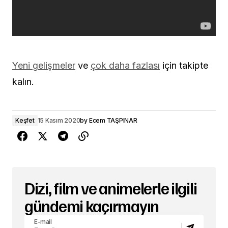
Yeni gelişmeler
ve
çok daha fazlası
için takipte
kalın.
Keşfet
15 Kasım 2020
by
Ecem TAŞPINAR
Dizi, film ve animelerle ilgili
gündemi kaçırmayın
E-mail