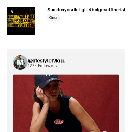
Suç dünyası ile ilgili 4 belgesel önerisi
Öneri
@lifestyle Mag.
127k Followers