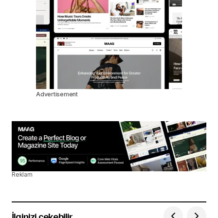
Advertisement
Reklam
İlginizi çekebilir