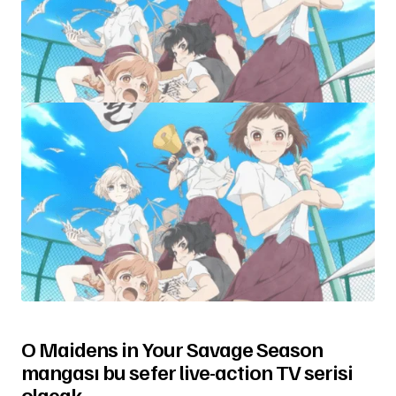
O Maidens in Your Savage Season
mangası bu sefer live-action TV serisi
olacak