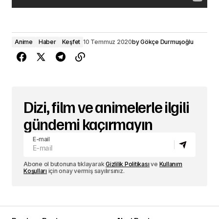
Anime
Haber
Keşfet
10 Temmuz 2020
by
Gökçe Durmuşoğlu
Dizi, film ve animelerle ilgili
gündemi kaçırmayın
E-mail
Abone ol butonuna tıklayarak
Gizlilik Politikası
ve
Kullanım
Koşulları
için onay vermiş sayılırsınız.