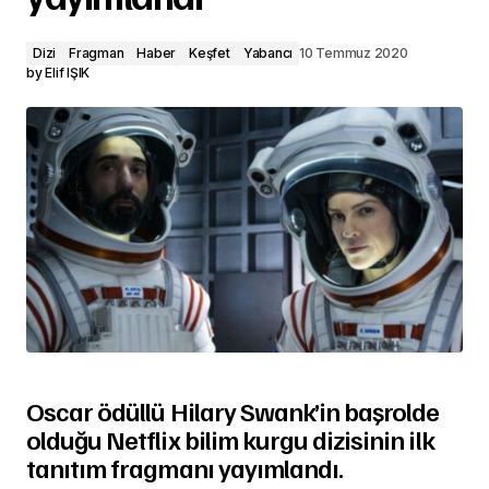
Dizi
Fragman
Haber
Keşfet
Yabancı
10 Temmuz 2020
by
Elif IŞIK
Oscar ödüllü Hilary Swank’in başrolde
olduğu Netflix bilim kurgu dizisinin ilk
tanıtım fragmanı yayımlandı.