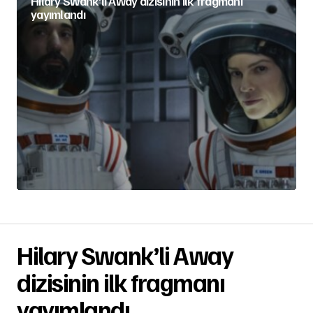
Hilary Swank’li Away dizisinin ilk fragmanı
yayımlandı
Hilary Swank’li Away
dizisinin ilk fragmanı
yayımlandı