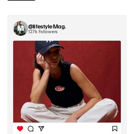
@lifestyle Mag.
127k Followers