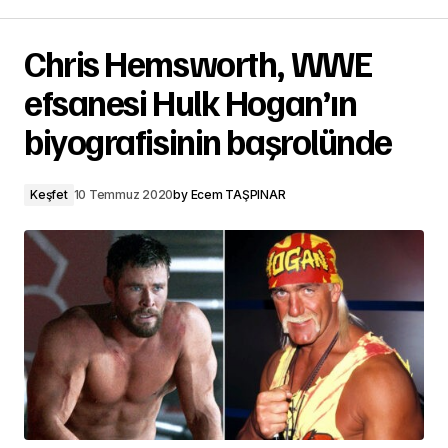
Chris Hemsworth, WWE
efsanesi Hulk Hogan’ın
biyografisinin başrolünde
Keşfet
10 Temmuz 2020
by
Ecem TAŞPINAR