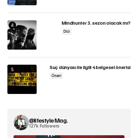
Mindhunter 3. sezon olacak mı?
Dizi
Suç dünyası ile ilgili 4 belgesel önerisi
Öneri
@lifestyle Mag.
127k Followers