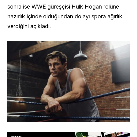
sonra ise WWE güreşçisi Hulk Hogan rolüne
hazırlık içinde olduğundan dolayı spora ağırlık
verdiğini açıkladı.