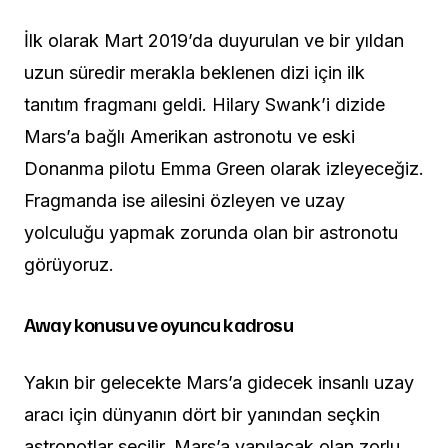
İlk olarak Mart 2019’da duyurulan ve bir yıldan
uzun süredir merakla beklenen dizi için ilk
tanıtım fragmanı geldi. Hilary Swank’i dizide
Mars’a bağlı Amerikan astronotu ve eski
Donanma pilotu Emma Green olarak izleyeceğiz.
Fragmanda ise ailesini özleyen ve uzay
yolculuğu yapmak zorunda olan bir astronotu
görüyoruz.
Away konusu ve oyuncu kadrosu
Yakın bir gelecekte Mars’a gidecek insanlı uzay
aracı için dünyanın dört bir yanından seçkin
astronotlar seçilir. Mars’a yapılacak olan zorlu