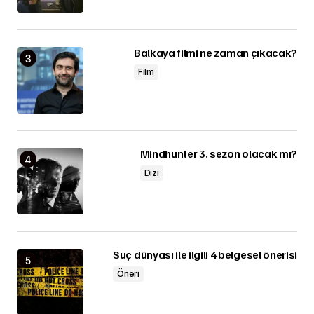
Balkaya filmi ne zaman çıkacak?
Film
Mindhunter 3. sezon olacak mı?
Dizi
Suç dünyası ile ilgili 4 belgesel önerisi
Öneri