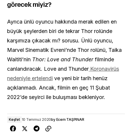
görecek miyiz?
Ayrıca ünlü oyuncu hakkında merak edilen en
büyük şeylerden biri de tekrar Thor rolünde
karşımıza çıkacak mı? sorusu. Ünlü oyuncu,
Marvel Sinematik Evreni’nde Thor rolünü, Taika
Waititi’nin
Thor: Love and Thunder
filminde
canlandıracak. Love and Thunder
Koronavirüs
nedeniyle ertelendi
ve yeni bir tarih henüz
açıklanmadı. Ancak, filmin en geç 11 Şubat
2022’de seyirci ile buluşması bekleniyor.
Keşfet
10 Temmuz 2020
by
Ecem TAŞPINAR