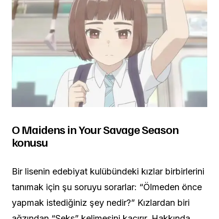
O Maidens in Your Savage Season
konusu
Bir lisenin edebiyat kulübündeki kızlar birbirlerini
tanımak için şu soruyu sorarlar: “Ölmeden önce
yapmak istediğiniz şey nedir?” Kızlardan biri
ağzından “Seks” kelimesini kaçırır. Hakkında