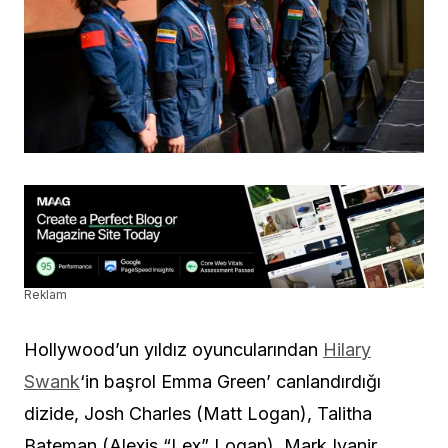
Reklam
Hollywood’un yıldız oyuncularından
Hilary
Swank
‘in başrol Emma Green’ canlandırdığı
dizide, Josh Charles (Matt Logan), Talitha
Bateman (Alexis “Lex” Logan), Mark Ivanir