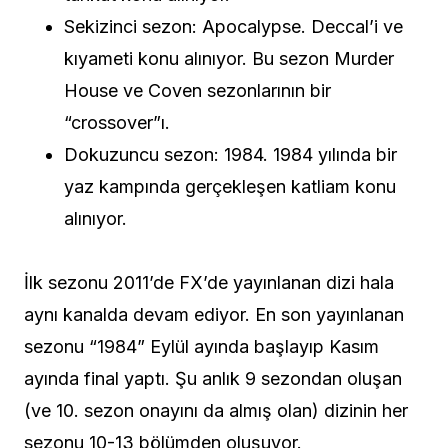
Sekizinci sezon: Apocalypse. Deccal’i ve
kıyameti konu alınıyor. Bu sezon Murder
House ve Coven sezonlarının bir
“crossover”ı.
Dokuzuncu sezon: 1984. 1984 yılında bir
yaz kampında gerçekleşen katliam konu
alınıyor.
İlk sezonu 2011’de FX’de yayınlanan dizi hala
aynı kanalda devam ediyor. En son yayınlanan
sezonu “1984” Eylül ayında başlayıp Kasım
ayında final yaptı. Şu anlık 9 sezondan oluşan
(ve 10. sezon onayını da almış olan) dizinin her
sezonu 10-13 bölümden oluşuyor.