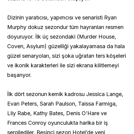
Dizinin yaratıcısı, yapımcısı ve senaristi Ryan
Murphy dokuz sezondur tüm hayranları resmen
doyuruyor. İlk üç sezondaki (Murder House,
Coven, Asylum) güzelliği yakalayamasa da hala
güzel senaryoları, sizi şoka uğratan ters köşeleri
ve ikonik karakterleri ile sizi ekrana kilitlemeyi
başarıyor.
İlk dört sezonun kemik kadrosu Jessica Lange,
Evan Peters, Sarah Paulson, Taissa Farmiga,
Lily Rabe, Kathy Bates, Denis O’Hare ve
Frances Conroy oyunculukta harika bir iş
sergilediler. Beşinci sezon Hotel’de yeni