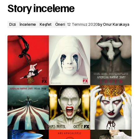
Story inceleme
Dizi
İnceleme
Keşfet
Öneri
12 Temmuz 2020
by
Onur Karakaya