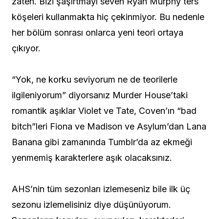
zaten. Bizi şaşırtmayı seven Ryan Murphy ters
köşeleri kullanmakta hiç çekinmiyor. Bu nedenle
her bölüm sonrası onlarca yeni teori ortaya
çıkıyor.
“Yok, ne korku seviyorum ne de teorilerle
ilgileniyorum” diyorsanız Murder House’taki
romantik aşıklar Violet ve Tate, Coven’ın “bad
bitch”leri Fiona ve Madison ve Asylum’dan Lana
Banana gibi zamanında Tumblr’da az ekmeği
yenmemiş karakterlere aşık olacaksınız.
AHS’nin tüm sezonları izlemeseniz bile ilk üç
sezonu izlemelisiniz diye düşünüyorum.