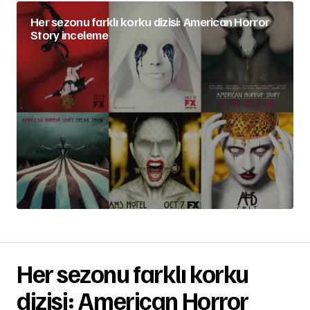
Her sezonu farklı korku dizisi: American Horror
Story inceleme
Her sezonu farklı korku
dizisi: American Horror