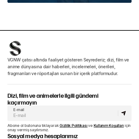
VGNW çatısı altında faaliyet gösteren Seyrederiz; dizi, film ve
anime dünyasına dair haberleri, incelemeleri, önerileri,
fragmanları ve röportajları sunan bir içerik platformudur.
Dizi, film ve animelerle ilgili gündemi
kaçırmayın
E-mail
Abone ol butonuna tıklayarak
Gizlilik Politikası
ve
Kullanım Koşulları
için
onay vermiş sayılırsınız.
Sosyal medya hesaplarımız