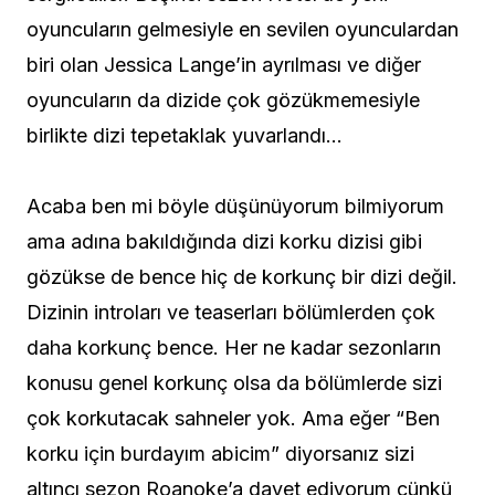
oyuncuların gelmesiyle en sevilen oyunculardan
biri olan Jessica Lange’in ayrılması ve diğer
oyuncuların da dizide çok gözükmemesiyle
birlikte dizi tepetaklak yuvarlandı…
Acaba ben mi böyle düşünüyorum bilmiyorum
ama adına bakıldığında dizi korku dizisi gibi
gözükse de bence hiç de korkunç bir dizi değil.
Dizinin introları ve teaserları bölümlerden çok
daha korkunç bence. Her ne kadar sezonların
konusu genel korkunç olsa da bölümlerde sizi
çok korkutacak sahneler yok. Ama eğer “Ben
korku için burdayım abicim” diyorsanız sizi
altıncı sezon Roanoke’a davet ediyorum çünkü