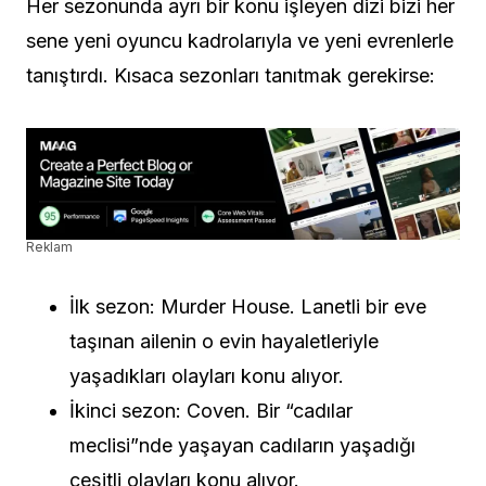
Her sezonunda ayrı bir konu işleyen dizi bizi her
sene yeni oyuncu kadrolarıyla ve yeni evrenlerle
tanıştırdı. Kısaca sezonları tanıtmak gerekirse:
Reklam
İlk sezon: Murder House. Lanetli bir eve
taşınan ailenin o evin hayaletleriyle
yaşadıkları olayları konu alıyor.
İkinci sezon: Coven. Bir “cadılar
meclisi”nde yaşayan cadıların yaşadığı
çeşitli olayları konu alıyor.