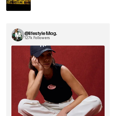
@lifestyle Mag.
127k Followers