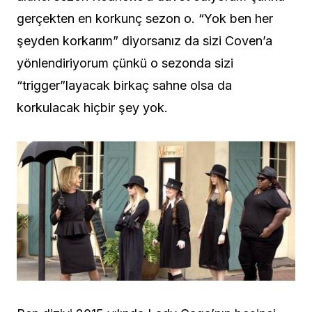
gerçekten en korkunç sezon o. “Yok ben her
şeyden korkarım” diyorsanız da sizi Coven’a
yönlendiriyorum çünkü o sezonda sizi
“trigger”layacak birkaç sahne olsa da
korkulacak hiçbir şey yok.