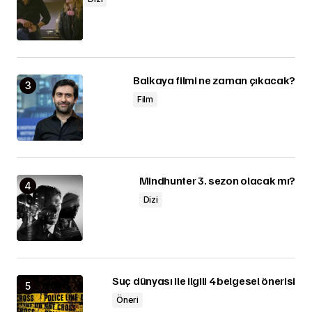
Balkaya filmi ne zaman çıkacak?
Film
Mindhunter 3. sezon olacak mı?
Dizi
Suç dünyası ile ilgili 4 belgesel önerisi
Öneri