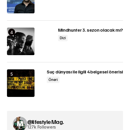
Mindhunter 3. sezon olacak mı?
Dizi
Suç dünyası ile ilgili 4 belgesel önerisi
Öneri
@lifestyle Mag.
127k Followers