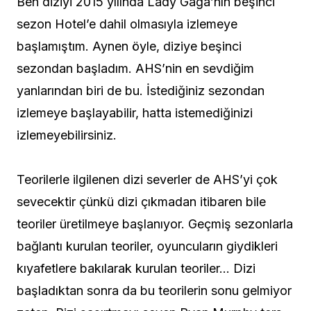
Ben diziyi 2015 yılında Lady Gaga’nın beşinci
sezon Hotel’e dahil olmasıyla izlemeye
başlamıştım. Aynen öyle, diziye beşinci
sezondan başladım. AHS’nin en sevdiğim
yanlarından biri de bu. İstediğiniz sezondan
izlemeye başlayabilir, hatta istemediğinizi
izlemeyebilirsiniz.
Teorilerle ilgilenen dizi severler de AHS’yi çok
sevecektir çünkü dizi çıkmadan itibaren bile
teoriler üretilmeye başlanıyor. Geçmiş sezonlarla
bağlantı kurulan teoriler, oyuncuların giydikleri
kıyafetlere bakılarak kurulan teoriler… Dizi
başladıktan sonra da bu teorilerin sonu gelmiyor