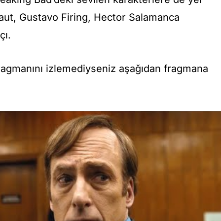
raut, Gustavo Firing, Hector Salamanca
çı.
fragmanını izlemediyseniz aşağıdan fragmana