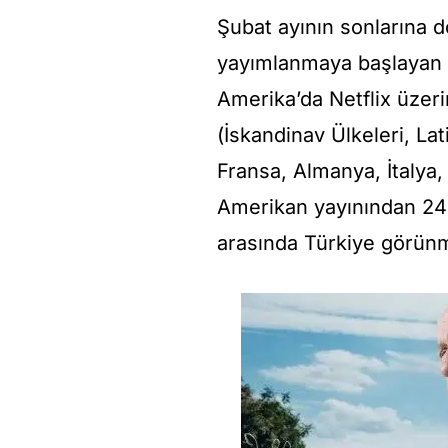
Şubat ayının sonlarına d
yayımlanmaya başlayan d
Amerika’da Netflix üzeri
(İskandinav Ülkeleri, Lat
Fransa, Almanya, İtalya
Amerikan yayınından 24 
arasında Türkiye görün