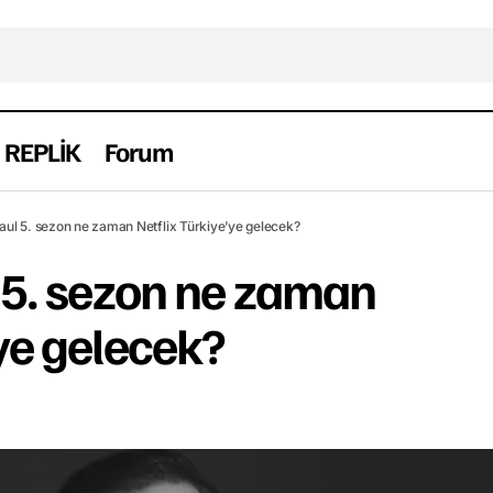
REPLİK
Forum
Better Call Saul 5. sezon ne zaman Netflix Türkiye’ye ge
t
Saul 5. sezon ne zaman Netflix Türkiye’ye gelecek?
l 5. sezon ne zaman
’ye gelecek?