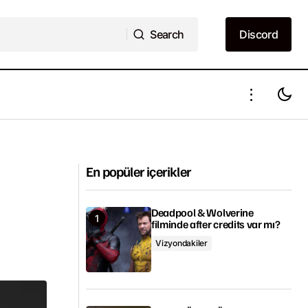
Search
Discord
Search
Discord
lecek?
Netflix'in 10 İspanyol yapımı
En popüler içerikler
Deadpool & Wolverine
filminde after credits var mı?
Vizyondakiler