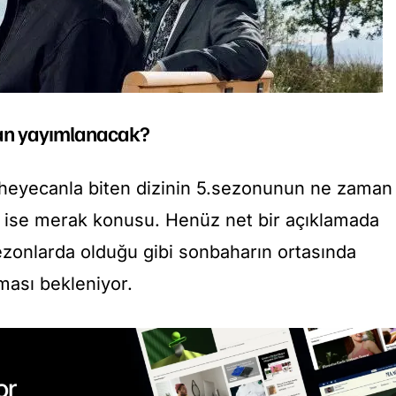
man yayımlanacak?
r heyecanla biten dizinin 5.sezonunun ne zaman
ı ise merak konusu. Henüz net bir açıklamada
zonlarda olduğu gibi sonbaharın ortasında
ması bekleniyor.