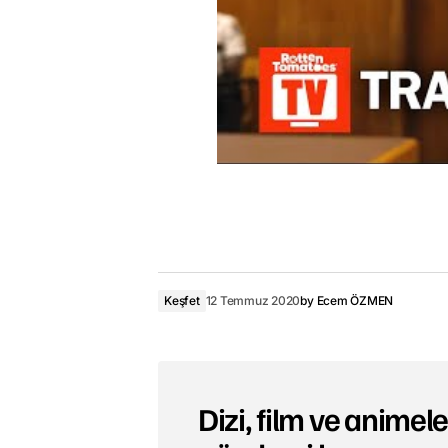
Keşfet
12 Temmuz 2020
by
Ecem ÖZMEN
Dizi, film ve animeler