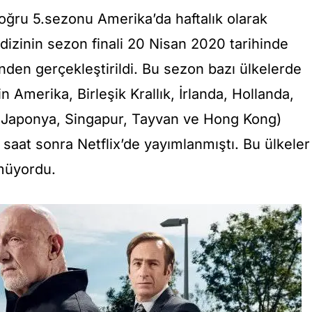
oğru 5.sezonu Amerika’da haftalık olarak
izinin sezon finali 20 Nisan 2020 tarihinde
nden gerçekleştirildi. Bu sezon bazı ülkelerde
in Amerika, Birleşik Krallık, İrlanda, Hollanda,
, Japonya, Singapur, Tayvan ve Hong Kong)
saat sonra Netflix’de yayımlanmıştı. Bu ülkeler
müyordu.