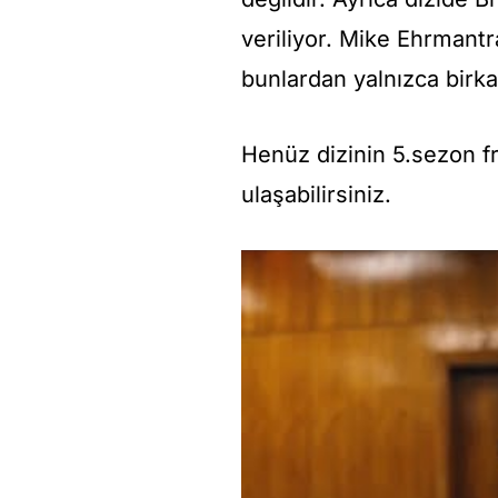
veriliyor. Mike Ehrmant
bunlardan yalnızca birka
Henüz dizinin 5.sezon 
ulaşabilirsiniz.