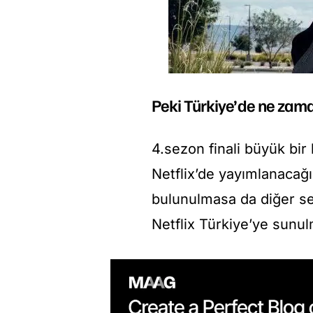
Peki Türkiye’de ne za
4.sezon finali büyük bi
Netflix’de yayımlanacağ
bulunulmasa da diğer se
Netflix Türkiye’ye sunul