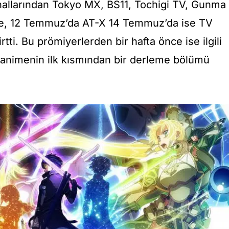
allarından Tokyo MX, BS11, Tochigi TV, Gunma
, 12 Temmuz’da AT-X 14 Temmuz’da ise TV
rtti.
Bu prömiyerlerden bir hafta önce ise ilgili
animenin ilk kısmından
bir derleme bölümü