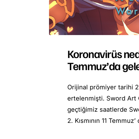
Koronavirüs ned
Temmuz’da gel
Orijinal prömiyer tarihi
ertelenmişti.
Sword Art 
geçtiğimiz saatlerde Sw
2. Kısmının 11 Temmuz’ 