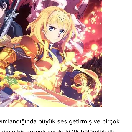
ayımlandığında büyük ses getirmiş ve birçok
şöyle bir gerçek vardır ki 25 bölümlük ilk