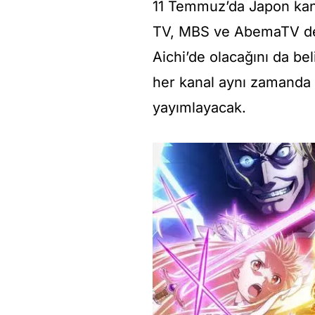
11 Temmuz’da Japon kan
TV, MBS ve AbemaTV de
Aichi’de olacağını da beli
her kanal aynı zamanda 
yayımlayacak.