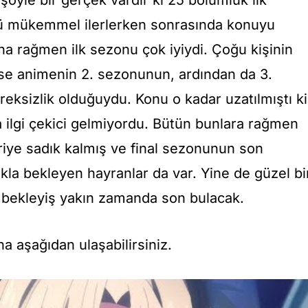
ü mükemmel ilerlerken sonrasında konuyu
na rağmen ilk sezonu çok iyiydi. Çoğu kişinin
 ise animenin 2. sezonunun, ardından da 3.
eksizlik olduğuydu. Konu o kadar uzatılmıştı ki
la ilgi çekici gelmiyordu. Bütün bunlara rağmen
riye sadık kalmış ve final sezonunun son
kla bekleyen hayranlar da var. Yine de güzel bi
ı bekleyiş yakın zamanda son bulacak.
a aşağıdan ulaşabilirsiniz.