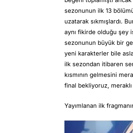
sezonunun ilk 13 bölüm
uzatarak sıkmışlardı. Bu
aynı fikirde olduğu şey
sezonunun büyük bir ger
yeni karakterler bile as
ilk sezondan itibaren se
kısmının gelmesini mera
final bekliyoruz, merakl
Yayımlanan ilk fragmanın