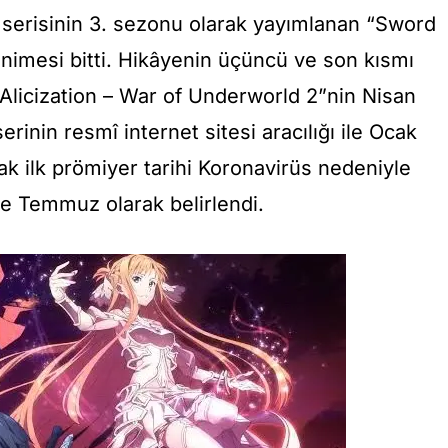
serisinin 3. sezonu olarak yayımlanan “
Sword
nimesi bitti. Hikâyenin üçüncü ve son kısmı
Alicization – War of Underworld 2”
nin
Nisan
rinin resmî internet sitesi aracılığı ile Ocak
k ilk prömiyer tarihi Koronavirüs nedeniyle
ise Temmuz olarak belirlendi.