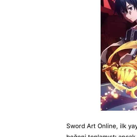
Sword Art Online, ilk y
beğeni toplamıştı ancak 