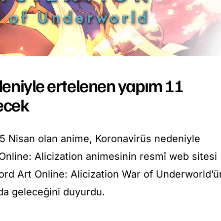
eniyle ertelenen yapım 11
ecek
 25 Nisan olan anime, Koronavirüs nedeniyle
Online: Alicization animesinin resmî web sitesi
ord Art Online: Alicization War of Underworld’ü
da geleceğini duyurdu.