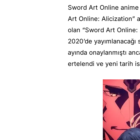
Sword Art Online anime
Art Online: Alicization”
a
olan “
Sword Art Online: 
2020’
de yayımlanacağı se
ayında onaylanmıştı anca
ertelendi ve yeni tarih 