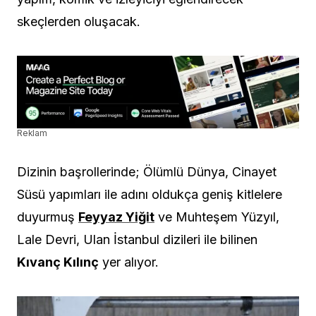
skeçlerden oluşacak.
Reklam
Dizinin başrollerinde; Ölümlü Dünya, Cinayet
Süsü yapımları ile adını oldukça geniş kitlelere
duyurmuş
Feyyaz Yiğit
ve Muhteşem Yüzyıl,
Lale Devri, Ulan İstanbul dizileri ile bilinen
Kıvanç Kılınç
yer alıyor.