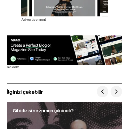
Advertisement
Reklam
İlginizi çekebilir
Gibi dizisi ne zaman çıkacak?