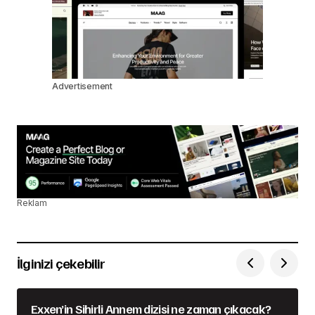
Advertisement
Reklam
İlginizi çekebilir
Exxen’in Sihirli Annem dizisi ne zaman çıkacak?