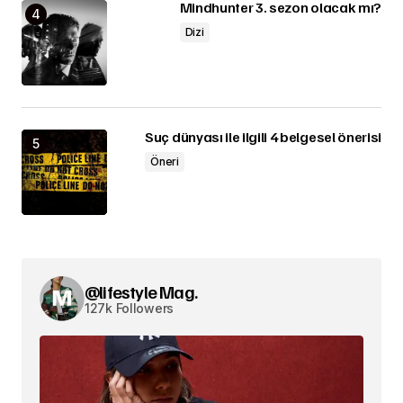
Mindhunter 3. sezon olacak mı?
Dizi
Suç dünyası ile ilgili 4 belgesel önerisi
Öneri
@lifestyle Mag.
127k Followers