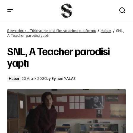
SNL, A Teacher parodisi yaptı – Seyrederiz
Seyrederiz – Türkiye'nin dizi film ve anime platformu
Haber
SNL,
A Teacher parodisi yaptı
SNL, A Teacher parodisi
yaptı
Haber
20 Aralık 2020
by
Eymen YALAZ