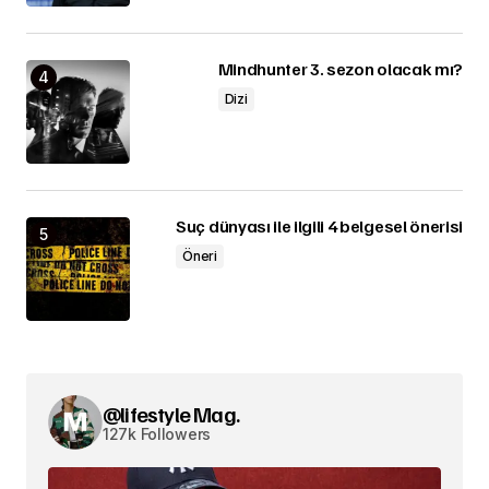
Mindhunter 3. sezon olacak mı?
Dizi
Suç dünyası ile ilgili 4 belgesel önerisi
Öneri
@lifestyle Mag.
127k Followers