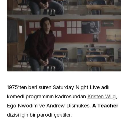
1975’ten beri süren Saturday Night Live adlı
komedi programının kadrosundan
Kristen Wiig
,
Ego Nwodim ve Andrew Dismukes,
A Teacher
dizisi için bir parodi çektiler.