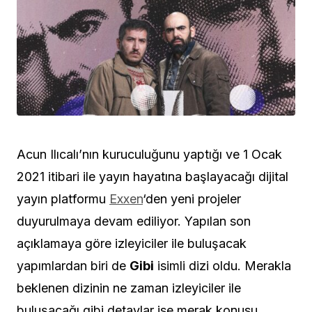
Acun Ilıcalı’nın kuruculuğunu yaptığı ve 1 Ocak
2021 itibari ile yayın hayatına başlayacağı dijital
yayın platformu
Exxen
‘den yeni projeler
duyurulmaya devam ediliyor. Yapılan son
açıklamaya göre izleyiciler ile buluşacak
yapımlardan biri de
Gibi
isimli dizi oldu. Merakla
beklenen dizinin ne zaman izleyiciler ile
buluşacağı gibi detaylar ise merak konusu.