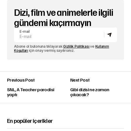
Dizi, film ve animelerle ilgili
gündemi kaçırmayın
E-mail
Abone ol butonuna tıklayarak
Gizlilik Politikası
ve
Kullanım
Koşulları
için onay vermiş sayılırsınız.
Previous Post
Next Post
SNL, A Teacher parodisi
Gibi dizisi ne zaman
yaptı
çıkacak?
En popüler içerikler