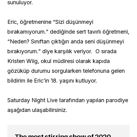
sunuluyor.
Eric, öğretmenine “Sizi düşünmeyi
bırakamıyorum.” dediğinde sert tavırlı öğretmeni,
“Neden? Sınıftan çıktığın anda seni düşünmeyi
bırakıyorum.” diye karşılık veriyor. O sırada
Kristen Wiig, okul müdiresi olarak kapıda
gözüküp durumu sorgularken telefonuna gelen
bildirim ile Eric’in 18. yaşını kutluyor.
Saturday Night Live tarafından yapılan parodiye
aşağıdan ulaşabilirsiniz.
The most stirring show of 2020.