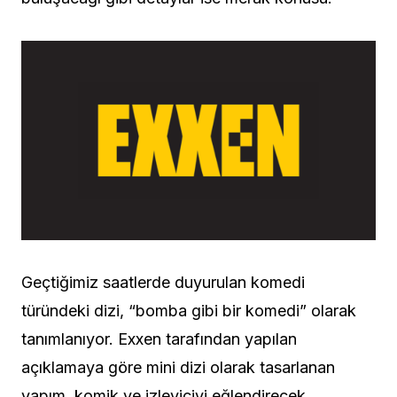
Geçtiğimiz saatlerde duyurulan komedi
türündeki dizi, “bomba gibi bir komedi” olarak
tanımlanıyor. Exxen tarafından yapılan
açıklamaya göre mini dizi olarak tasarlanan
yapım, komik ve izleyiciyi eğlendirecek