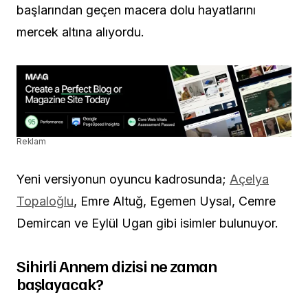
başlarından geçen macera dolu hayatlarını
mercek altına alıyordu.
Reklam
Yeni versiyonun oyuncu kadrosunda;
Açelya
Topaloğlu
, Emre Altuğ, Egemen Uysal, Cemre
Demircan ve Eylül Ugan gibi isimler bulunuyor.
Sihirli Annem dizisi ne zaman
başlayacak?