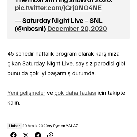
pic.twitter.com/JGrj0NO4NE
— Saturday Night Live – SNL
(@nbcsnl)
December 20, 2020
45 senedir haftalık program olarak karşımıza
çıkan Saturday Night Live, sayısız parodisi gibi
bunu da çok iyi başarmış durumda.
Yeni gelişmeler
ve
çok daha fazlası
için takipte
kalın.
Haber
20 Aralık 2020
by
Eymen YALAZ