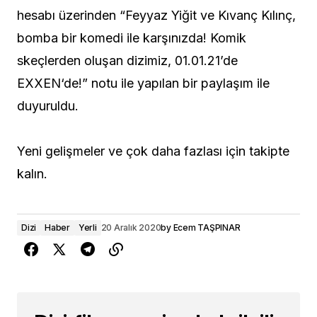
hesabı üzerinden “
Feyyaz Yiğit ve Kıvanç Kılınç,
bomba
bir komedi ile karşınızda! Komik
skeçlerden oluşan dizimiz, 01.01.21’de
EXXEN
‘de!” notu ile yapılan bir paylaşım ile
duyuruldu.
Yeni gelişmeler ve çok daha fazlası için takipte
kalın.
Dizi
Haber
Yerli
20 Aralık 2020
by
Ecem TAŞPINAR