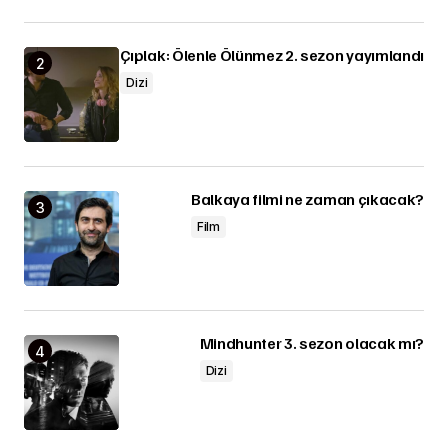
Çıplak: Ölenle Ölünmez 2. sezon yayımlandı
Dizi
Balkaya filmi ne zaman çıkacak?
Film
Mindhunter 3. sezon olacak mı?
Dizi