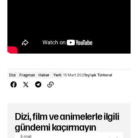
Dizi
Fragman
Haber
Yerli
15 Mart 2021
by
Işık Türkoral
Dizi, film ve animelerle ilgili
gündemi kaçırmayın
E-mail