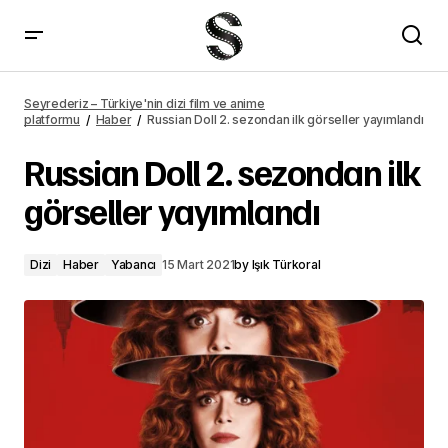
Son Yaz 12. bölüm fragmanı yayımlandı
Seyrederiz – Türkiye'nin dizi film ve anime
platformu
Haber
Russian Doll 2. sezondan ilk görseller yayımlandı
Russian Doll 2. sezondan ilk
görseller yayımlandı
Dizi
Haber
Yabancı
15 Mart 2021
by
Işık Türkoral