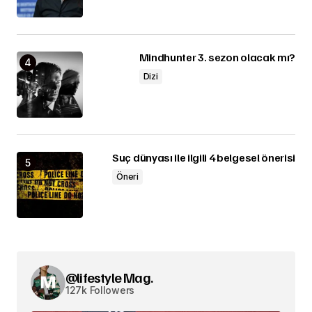
Mindhunter 3. sezon olacak mı?
Dizi
Suç dünyası ile ilgili 4 belgesel önerisi
Öneri
@lifestyle Mag.
127k Followers