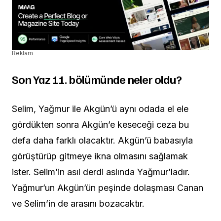
Reklam
Son Yaz 11. bölümünde neler oldu?
Selim, Yağmur ile Akgün’ü aynı odada el ele
gördükten sonra Akgün’e keseceği ceza bu
defa daha farklı olacaktır. Akgün’ü babasıyla
görüştürüp gitmeye ikna olmasını sağlamak
ister. Selim’in asıl derdi aslında Yağmur’ladır.
Yağmur’un Akgün’ün peşinde dolaşması Canan
ve Selim’in de arasını bozacaktır.