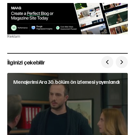
Reklam
İlginizi çekebilir
Menajerimi Ara 30. bölüm ön izlemesi yayımlandı