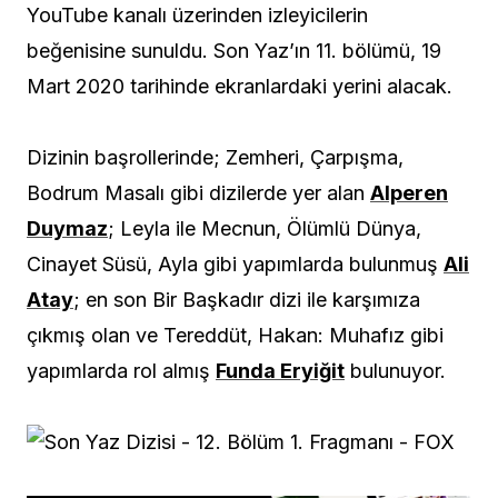
YouTube kanalı üzerinden izleyicilerin
beğenisine sunuldu. Son Yaz’ın 11. bölümü, 19
Mart 2020 tarihinde ekranlardaki yerini alacak.
Dizinin başrollerinde; Zemheri, Çarpışma,
Bodrum Masalı gibi dizilerde yer alan
Alperen
Duymaz
; Leyla ile Mecnun, Ölümlü Dünya,
Cinayet Süsü, Ayla gibi yapımlarda bulunmuş
Ali
Atay
; en son Bir Başkadır dizi ile karşımıza
çıkmış olan ve Tereddüt, Hakan: Muhafız gibi
yapımlarda rol almış
Funda Eryiğit
bulunuyor.