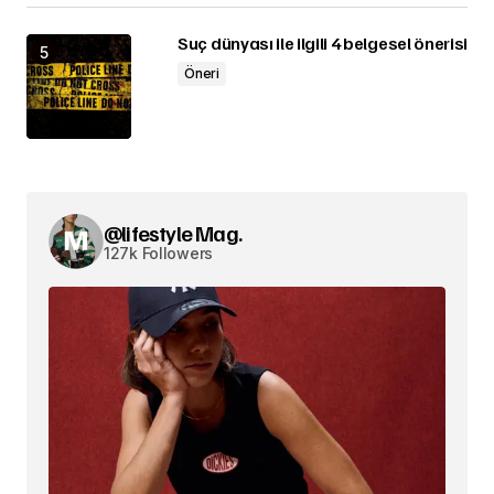
Suç dünyası ile ilgili 4 belgesel önerisi
Öneri
@lifestyle Mag.
127k Followers