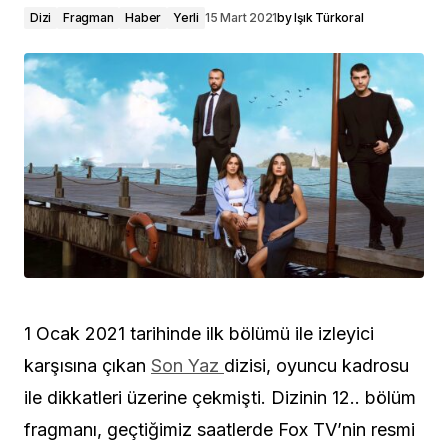
Dizi
Fragman
Haber
Yerli
15 Mart 2021
by
Işık Türkoral
1 Ocak 2021 tarihinde ilk bölümü ile izleyici
karşısına çıkan
Son Yaz
dizisi, oyuncu kadrosu
ile dikkatleri üzerine çekmişti. Dizinin 12.. bölüm
fragmanı, geçtiğimiz saatlerde Fox TV’nin resmi