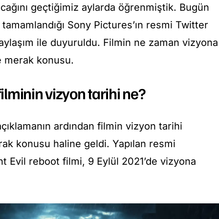
anacağını geçtiğimiz aylarda öğrenmiştik. Bugün
n tamamlandığı Sony Pictures’ın resmi Twitter
paylaşım ile duyuruldu. Filmin ne zaman vizyona
se merak konusu.
filminin vizyon tarihi ne?
çıklamanın ardından filmin vizyon tarihi
erak konusu haline geldi. Yapılan resmi
 Evil reboot filmi, 9 Eylül 2021’de vizyona