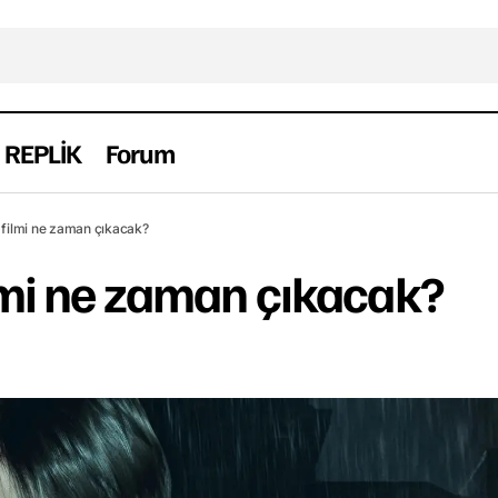
REPLİK
Forum
Resident Evil filmi ne zaman çıkacak?
Film
Haber
l filmi ne zaman çıkacak?
ilmi ne zaman çıkacak?