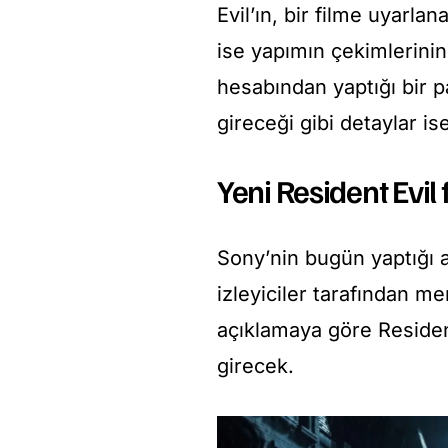
Evil’ın, bir filme uyarl
ise yapımın çekimlerini
hesabından yaptığı bir 
gireceği gibi detaylar i
Yeni Resident Evil 
Sony’nin bugün yaptığı a
izleyiciler tarafından m
açıklamaya göre Resident
girecek.