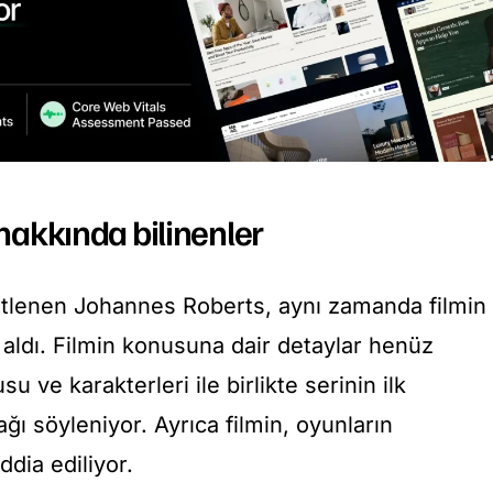
 hakkında bilinenler
stlenen Johannes Roberts, aynı zamanda filmin
ldı. Filmin konusuna dair detaylar henüz
 ve karakterleri ile birlikte serinin ilk
ğı söyleniyor. Ayrıca filmin, oyunların
ddia ediliyor.