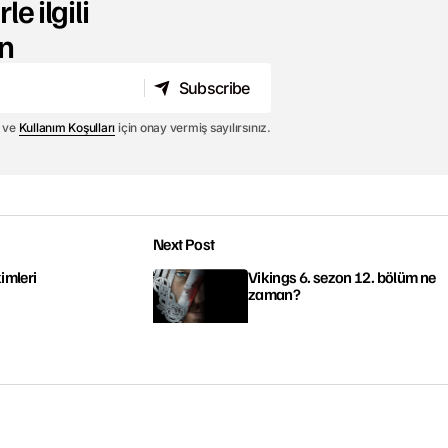
le ilgili
n
Subscribe
Subscribe
ve
Kullanım Koşulları
için onay vermiş sayılırsınız.
Next Post
kimleri
Vikings 6. sezon 12. bölüm ne
zaman?