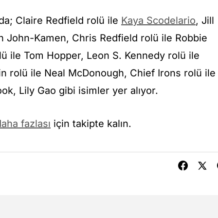
; Claire Redfield rolü ile
Kaya Scodelario
, Jill
ah John-Kamen, Chris Redfield rolü ile Robbie
lü ile Tom Hopper, Leon S. Kennedy rolü ile
in rolü ile Neal McDonough, Chief Irons rolü ile
, Lily Gao gibi isimler yer alıyor.
aha fazlası
için takipte kalın.