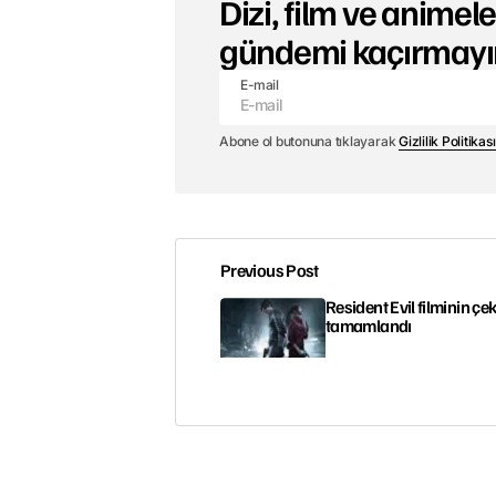
Dizi, film ve animeler
gündemi kaçırmayı
E-mail
Abone ol butonuna tıklayarak
Gizlilik Politikası
Previous Post
Resident Evil filminin çe
tamamlandı