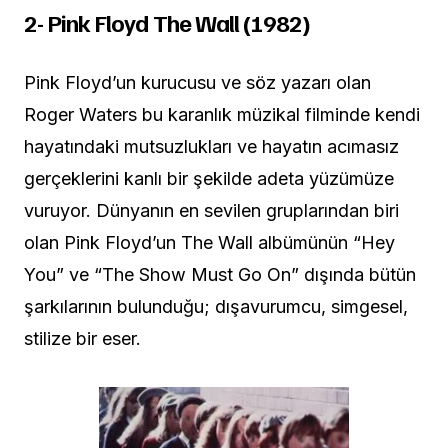
2- Pink Floyd The Wall (1982)
Pink Floyd’un kurucusu ve söz yazarı olan
Roger Waters bu karanlık müzikal filminde kendi
hayatındaki mutsuzlukları ve hayatın acımasız
gerçeklerini kanlı bir şekilde adeta yüzümüze
vuruyor. Dünyanın en sevilen gruplarından biri
olan Pink Floyd’un The Wall albümünün “Hey
You” ve “The Show Must Go On” dışında bütün
şarkılarının bulunduğu; dışavurumcu, simgesel,
stilize bir eser.