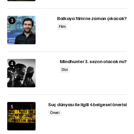
Balkaya filmi ne zaman çıkacak?
Film
Mindhunter 3. sezon olacak mı?
Dizi
Suç dünyası ile ilgili 4 belgesel önerisi
Öneri