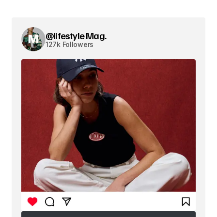
@lifestyle Mag.
127k Followers