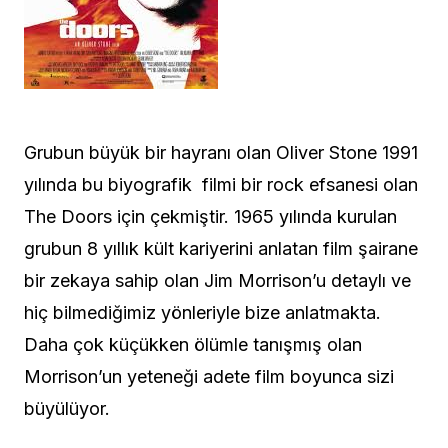
Grubun büyük bir hayranı olan Oliver Stone 1991
yılında bu biyografik filmi bir rock efsanesi olan
The Doors için çekmiştir. 1965 yılında kurulan
grubun 8 yıllık kült kariyerini anlatan film şairane
bir zekaya sahip olan Jim Morrison’u detaylı ve
hiç bilmediğimiz yönleriyle bize anlatmakta.
Daha çok küçükken ölümle tanışmış olan
Morrison’un yeteneği adete film boyunca sizi
büyülüyor.