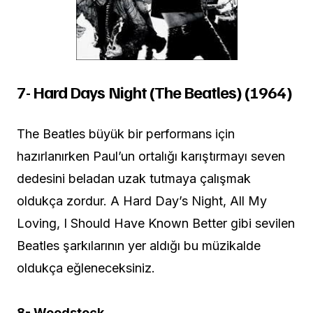
7- Hard Days Night (The Beatles) (1964)
The Beatles büyük bir performans için
hazırlanırken Paul’un ortalığı karıştırmayı seven
dedesini beladan uzak tutmaya çalışmak
oldukça zordur. A Hard Day’s Night, All My
Loving, I Should Have Known Better gibi sevilen
Beatles şarkılarının yer aldığı bu müzikalde
oldukça eğleneceksiniz.
8- Woodstock