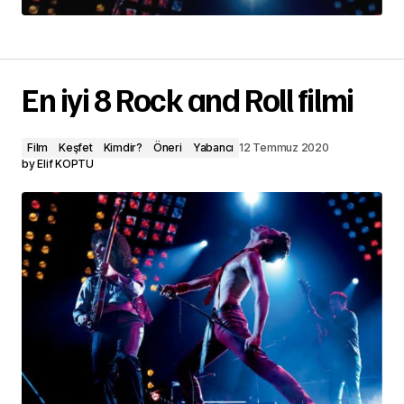
En iyi 8 Rock and Roll filmi
Film
Keşfet
Kimdir?
Öneri
Yabancı
12 Temmuz 2020
by
Elif KOPTU