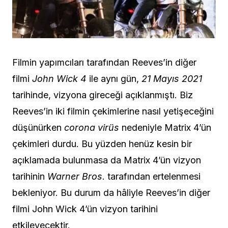
Filmin yapımcıları tarafından Reeves’in diğer
filmi
John Wick 4
ile aynı gün,
21 Mayıs 2021
tarihinde, vizyona gireceği açıklanmıştı. Biz
Reeves’in iki filmin çekimlerine nasıl yetişeceğini
düşünürken
corona virüs
nedeniyle Matrix 4’ün
çekimleri durdu. Bu yüzden henüz kesin bir
açıklamada bulunmasa da Matrix 4’ün vizyon
tarihinin
Warner Bros
. tarafından ertelenmesi
bekleniyor. Bu durum da hâliyle Reeves’in diğer
filmi John Wick 4’ün vizyon tarihini
etkileyecektir.