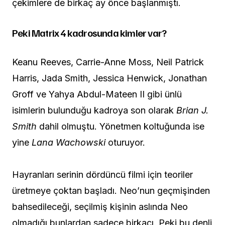
çekimlere de birkaç ay önce başlanmıştı.
Peki Matrix 4 kadrosunda kimler var?
Keanu Reeves, Carrie-Anne Moss, Neil Patrick
Harris, Jada Smith, Jessica Henwick, Jonathan
Groff ve Yahya Abdul-Mateen II gibi ünlü
isimlerin bulunduğu kadroya son olarak
Brian J.
Smith
dahil olmuştu. Yönetmen koltuğunda ise
yine
Lana Wachowski
oturuyor.
Hayranları serinin dördüncü filmi için teoriler
üretmeye çoktan başladı. Neo’nun geçmişinden
bahsedileceği, seçilmiş kişinin aslında Neo
olmadığı bunlardan sadece birkaçı. Peki bu denli