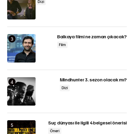
Dizi
Balkaya filmi ne zaman çıkacak?
Film
Mindhunter 3. sezon olacak mı?
Dizi
Suç dünyası ile ilgili 4 belgesel önerisi
Öneri