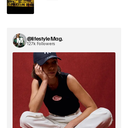
@lifestyle Mag.
127k Followers