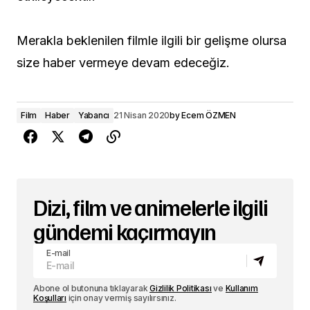
Merakla beklenilen filmle ilgili bir gelişme olursa
size haber vermeye devam edeceğiz.
Film
Haber
Yabancı
21 Nisan 2020
by
Ecem ÖZMEN
Dizi, film ve animelerle ilgili
gündemi kaçırmayın
E-mail
Abone ol butonuna tıklayarak
Gizlilik Politikası
ve
Kullanım
Koşulları
için onay vermiş sayılırsınız.