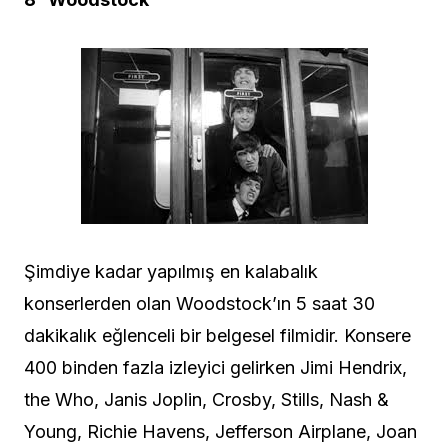
Şimdiye kadar yapılmış en kalabalık
konserlerden olan Woodstock’ın 5 saat 30
dakikalık eğlenceli bir belgesel filmidir. Konsere
400 binden fazla izleyici gelirken Jimi Hendrix,
the Who, Janis Joplin, Crosby, Stills, Nash &
Young, Richie Havens, Jefferson Airplane, Joan