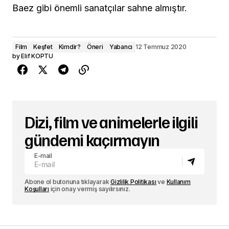
Baez gibi önemli sanatçılar sahne almıştır.
Film
Keşfet
Kimdir?
Öneri
Yabancı
12 Temmuz 2020
by
Elif KOPTU
Dizi, film ve animelerle ilgili
gündemi kaçırmayın
E-mail
Abone ol butonuna tıklayarak
Gizlilik Politikası
ve
Kullanım
Koşulları
için onay vermiş sayılırsınız.