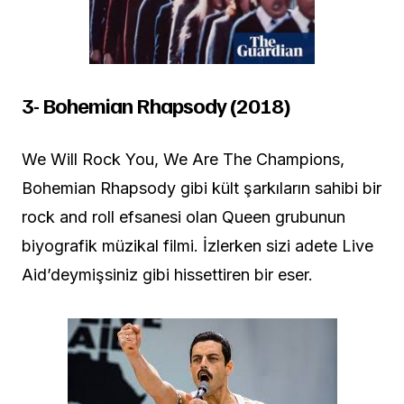
3- Bohemian Rhapsody (2018)
We Will Rock You, We Are The Champions,
Bohemian Rhapsody gibi kült şarkıların sahibi bir
rock and roll efsanesi olan Queen grubunun
biyografik müzikal filmi. İzlerken sizi adete Live
Aid’deymişsiniz gibi hissettiren bir eser.