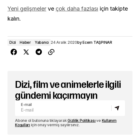
Yeni gelişmeler
ve
çok daha fazlası
için takipte
kalın.
Dizi
Haber
Yabancı
24 Aralık 2020
by
Ecem TAŞPINAR
Dizi, film ve animelerle ilgili
gündemi kaçırmayın
E-mail
Abone ol butonuna tıklayarak
Gizlilik Politikası
ve
Kullanım
Koşulları
için onay vermiş sayılırsınız.