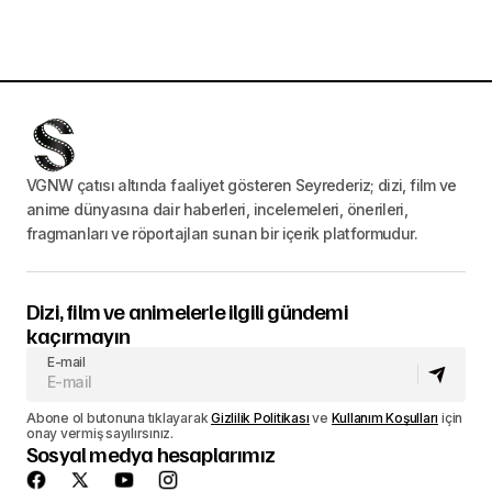
VGNW çatısı altında faaliyet gösteren Seyrederiz; dizi, film ve
anime dünyasına dair haberleri, incelemeleri, önerileri,
fragmanları ve röportajları sunan bir içerik platformudur.
Dizi, film ve animelerle ilgili gündemi
kaçırmayın
E-mail
Abone ol butonuna tıklayarak
Gizlilik Politikası
ve
Kullanım Koşulları
için
onay vermiş sayılırsınız.
Sosyal medya hesaplarımız