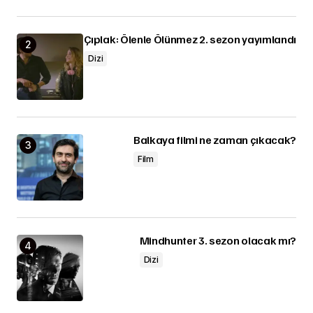
Çıplak: Ölenle Ölünmez 2. sezon yayımlandı
Dizi
Balkaya filmi ne zaman çıkacak?
Film
Mindhunter 3. sezon olacak mı?
Dizi