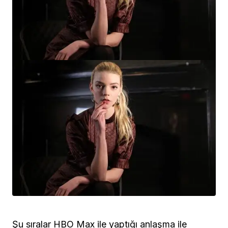
Şu sıralar HBO Max ile yaptığı anlaşma ile