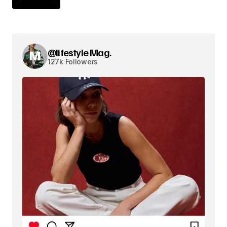
@lifestyle Mag.
127k Followers