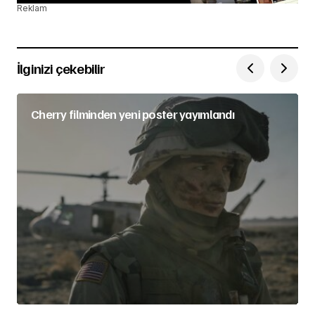
Reklam
İlginizi çekebilir
Cherry filminden yeni poster yayımlandı