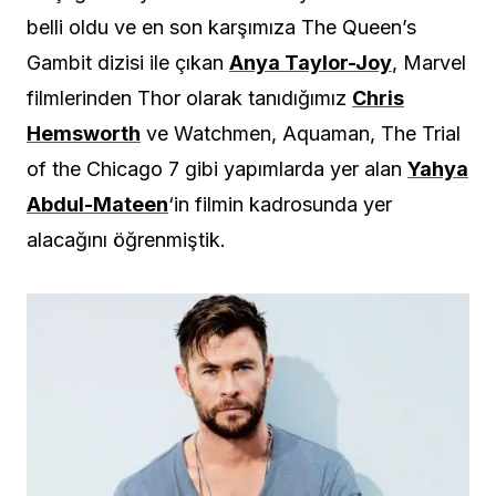
belli oldu ve en son karşımıza The Queen’s
Gambit dizisi ile çıkan
Anya Taylor-Joy
, Marvel
filmlerinden Thor olarak tanıdığımız
Chris
Hemsworth
ve Watchmen, Aquaman, The Trial
of the Chicago 7 gibi yapımlarda yer alan
Yahya
Abdul-Mateen
‘in filmin kadrosunda yer
alacağını öğrenmiştik.