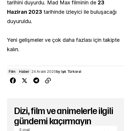
tarihini duyurdu. Mad Max filminin de
23
Haziran 2023
tarihinde izleyici ile buluşacağı
duyuruldu.
Yeni gelişmeler ve çok daha fazlası için takipte
kalın.
Film
Haber
24 Aralık 2020
by
Işık Türkoral
Dizi, film ve animelerle ilgili
gündemi kaçırmayın
E-mail