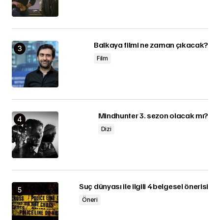
Balkaya filmi ne zaman çıkacak?
Film
Mindhunter 3. sezon olacak mı?
Dizi
Suç dünyası ile ilgili 4 belgesel önerisi
Öneri