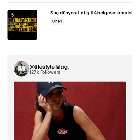
Suç dünyası ile ilgili 4 belgesel önerisi
Öneri
@lifestyle Mag.
127k Followers