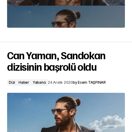
Can Yaman, Sandokan
dizisinin başrolü oldu
Dizi
Haber
Yabancı
24 Aralık 2020
by
Ecem TAŞPINAR