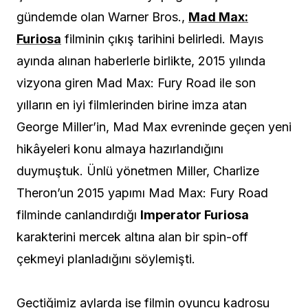
gündemde olan Warner Bros.,
Mad Max:
Furiosa
filminin çıkış tarihini belirledi. Mayıs
ayında alınan haberlerle birlikte, 2015 yılında
vizyona giren Mad Max: Fury Road ile son
yılların en iyi filmlerinden birine imza atan
George Miller’in, Mad Max evreninde geçen yeni
hikâyeleri konu almaya hazırlandığını
duymuştuk. Ünlü yönetmen Miller, Charlize
Theron’un 2015 yapımı Mad Max: Fury Road
filminde canlandırdığı
Imperator Furiosa
karakterini mercek altına alan bir spin-off
çekmeyi planladığını söylemişti.
Geçtiğimiz aylarda ise filmin oyuncu kadrosu