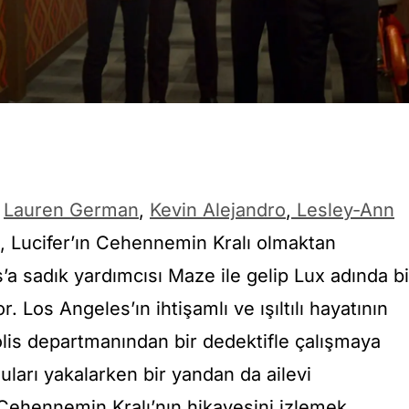
,
Lauren German
,
Kevin Alejandro
,
Lesley-Ann
i, Lucifer’ın Cehennemin Kralı olmaktan
a sadık yardımcısı Maze ile gelip Lux adında bi
 Los Angeles’ın ihtişamlı ve ışıltılı hayatının
lis departmanından bir dedektifle çalışmaya
uları yakalarken bir yandan da ailevi
Cehennemin Kralı’nın hikayesini izlemek