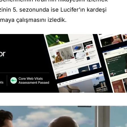
zinin 5. sezonunda ise Lucifer’ın kardeşi
lmaya çalışmasını izledik.