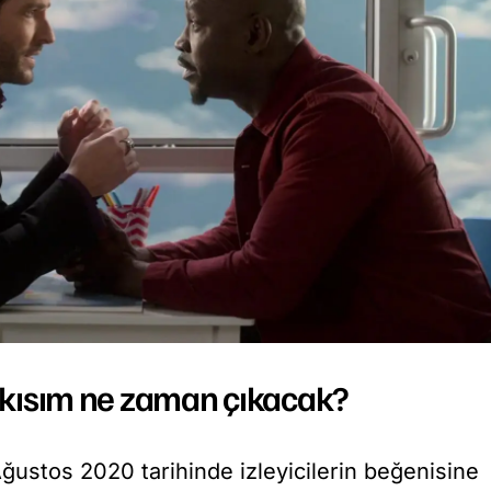
. kısım ne zaman çıkacak?
 Ağustos 2020 tarihinde izleyicilerin beğenisine