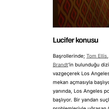
Lucifer konusu
Başrollerinde;
Tom Ellis
Brandt
’in bulunduğu diz
vazgeçerek Los Angeles’
mekan açmasıyla başlıyor.
yanında, Los Angeles po
başlıyor. Bir yandan suçl
problemleriyle uğraşan 