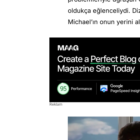
oldukça eğlenceliydi. Di
Michael’ın onun yerini a
Reklam