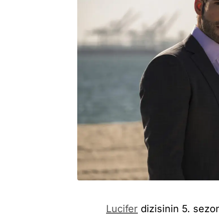
Lucifer
dizisinin 5. sezo