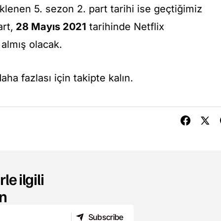
enen 5. sezon 2. part tarihi ise geçtiğimiz
art,
28 Mayıs 2021
tarihinde Netflix
 almış olacak.
ha fazlası için takipte kalın.
le ilgili
n
Subscribe