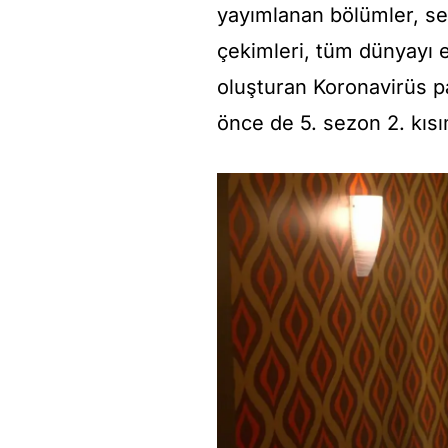
yayımlanan bölümler, se
çekimleri, tüm dünyayı et
oluşturan Koronavirüs p
önce de 5. sezon 2. kıs