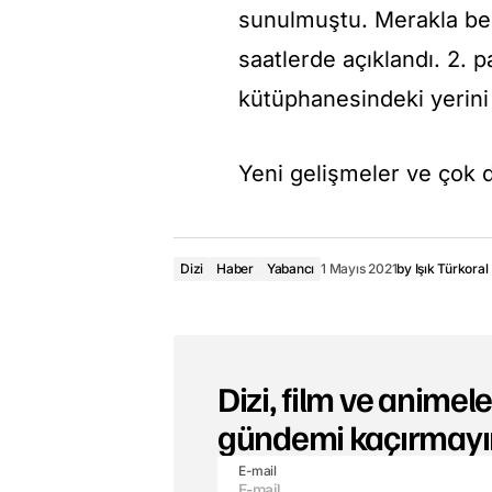
sunulmuştu. Merakla bekl
saatlerde açıklandı. 2. p
kütüphanesindeki yerini
Yeni gelişmeler ve çok da
Dizi
Haber
Yabancı
1 Mayıs 2021
by
Işık Türkoral
Dizi, film ve animeler
gündemi kaçırmayı
E-mail