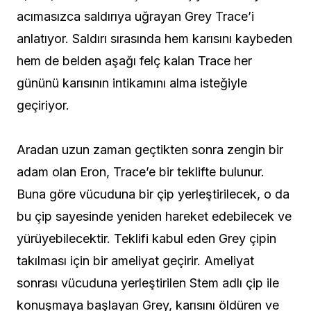
acımasızca saldırıya uğrayan Grey Trace’i
anlatıyor. Saldırı sırasında hem karısını kaybeden
hem de belden aşağı felç kalan Trace her
gününü karısının intikamını alma isteğiyle
geçiriyor.
Aradan uzun zaman geçtikten sonra zengin bir
adam olan Eron, Trace’e bir teklifte bulunur.
Buna göre vücuduna bir çip yerleştirilecek, o da
bu çip sayesinde yeniden hareket edebilecek ve
yürüyebilecektir. Teklifi kabul eden Grey çipin
takılması için bir ameliyat geçirir. Ameliyat
sonrası vücuduna yerleştirilen Stem adlı çip ile
konuşmaya başlayan Grey, karısını öldüren ve