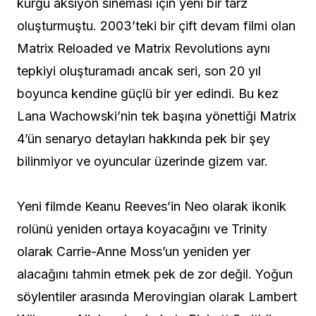
kurgu aksiyon sineması için yeni bir tarz
oluşturmuştu. 2003’teki bir çift devam filmi olan
Matrix Reloaded ve Matrix Revolutions aynı
tepkiyi oluşturamadı ancak seri, son 20 yıl
boyunca kendine güçlü bir yer edindi. Bu kez
Lana Wachowski’nin tek başına yönettiği Matrix
4’ün senaryo detayları hakkında pek bir şey
bilinmiyor ve oyuncular üzerinde gizem var.
Yeni filmde Keanu Reeves’in Neo olarak ikonik
rolünü yeniden ortaya koyacağını ve Trinity
olarak Carrie-Anne Moss’un yeniden yer
alacağını tahmin etmek pek de zor değil. Yoğun
söylentiler arasında Merovingian olarak Lambert