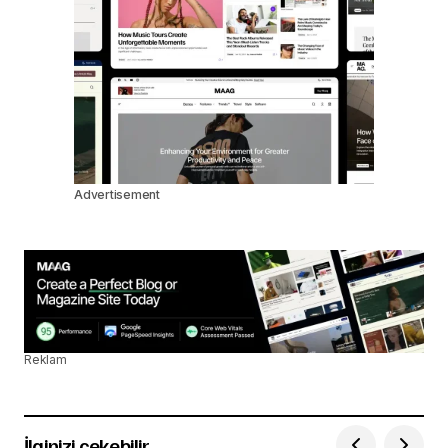
Advertisement
Reklam
İlginizi çekebilir