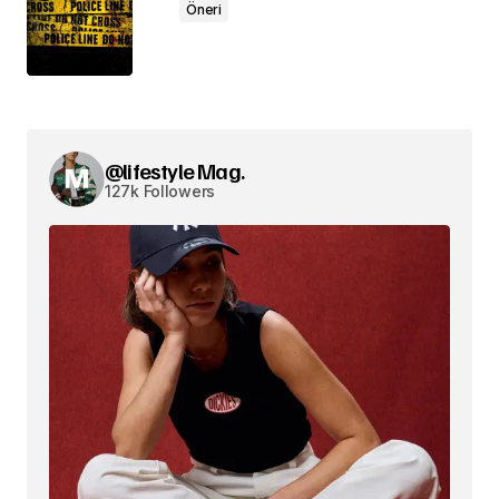
Öneri
@lifestyle Mag.
127k Followers