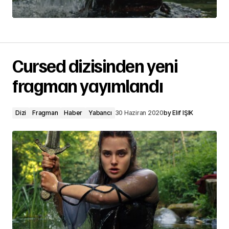
Cursed dizisinden yeni
fragman yayımlandı
Dizi
Fragman
Haber
Yabancı
30 Haziran 2020
by
Elif IŞIK