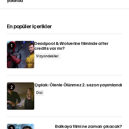
yakında
En popüler içerikler
Deadpool & Wolverine filminde after
credits var mı?
Vizyondakiler
Çıplak: Ölenle Ölünmez 2. sezon yayımlandı
Dizi
Balkaya filmi ne zaman çıkacak?