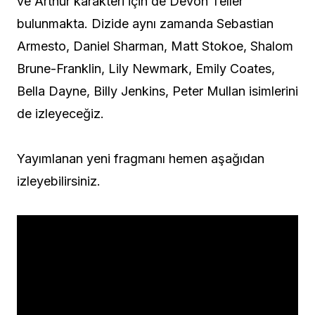
ve Arthur karakteri için de Devon Teller
bulunmakta. Dizide aynı zamanda Sebastian
Armesto, Daniel Sharman, Matt Stokoe, Shalom
Brune-Franklin, Lily Newmark, Emily Coates,
Bella Dayne, Billy Jenkins, Peter Mullan isimlerini
de izleyeceğiz.
Yayımlanan yeni fragmanı hemen aşağıdan
izleyebilirsiniz.