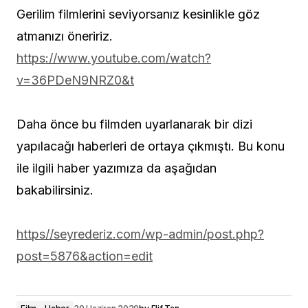
Gerilim filmlerini seviyorsanız kesinlikle göz
atmanızı öneririz.
https://www.youtube.com/watch?
v=36PDeN9NRZ0&t
Daha önce bu filmden uyarlanarak bir dizi
yapılacağı haberleri de ortaya çıkmıştı. Bu konu
ile ilgili haber yazımıza da aşağıdan
bakabilirsiniz.
https//seyrederiz.com/wp-admin/post.php?
post=5876&action=edit