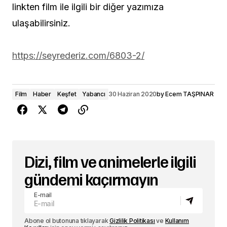
linkten film ile ilgili bir diğer yazımıza
ulaşabilirsiniz.
https://seyrederiz.com/6803-2/
Film
Haber
Keşfet
Yabancı
30 Haziran 2020
by
Ecem TAŞPINAR
Dizi, film ve animelerle ilgili
gündemi kaçırmayın
E-mail
Abone ol butonuna tıklayarak
Gizlilik Politikası
ve
Kullanım