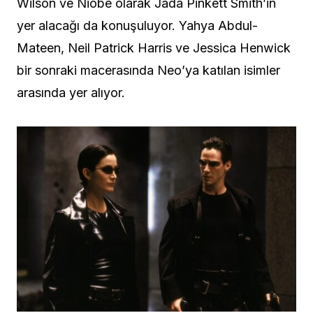
Wilson ve Niobe olarak Jada Pinkett Smith’in
yer alacağı da konuşuluyor. Yahya Abdul-
Mateen, Neil Patrick Harris ve Jessica Henwick
bir sonraki macerasında Neo’ya katılan isimler
arasında yer alıyor.