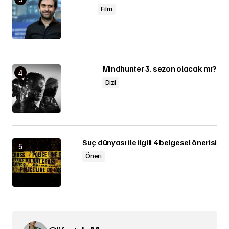
Film
Mindhunter 3. sezon olacak mı?
Dizi
Suç dünyası ile ilgili 4 belgesel önerisi
Öneri