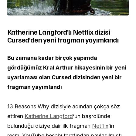
Katherine Langford’lı Netflix dizisi
Cursed’den yeni fragman yayımlandı
Bu zamana kadar birçok yapımda
gördüğümüz Kral Arthur hikayesinin bir yeni
uyarlaması olan Cursed dizisinden yeni bir
fragman yayımlandı
13 Reasons Why dizisiyle adından çokça söz
ettiren
Katherine Langford
‘un başrolünde
bulunduğu diziye dair ilk fragman
Netflix
’in
resmi YouTube hesabı tarafından paylaşılmıştı.