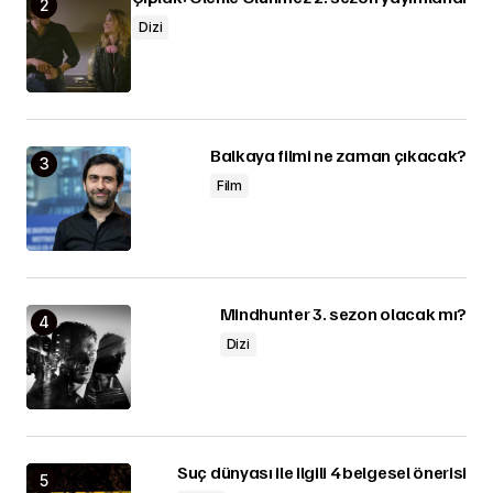
Dizi
Balkaya filmi ne zaman çıkacak?
Film
Mindhunter 3. sezon olacak mı?
Dizi
Suç dünyası ile ilgili 4 belgesel önerisi