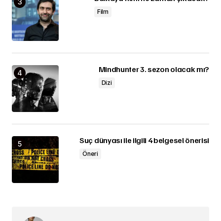
Film
Mindhunter 3. sezon olacak mı?
Dizi
Suç dünyası ile ilgili 4 belgesel önerisi
Öneri