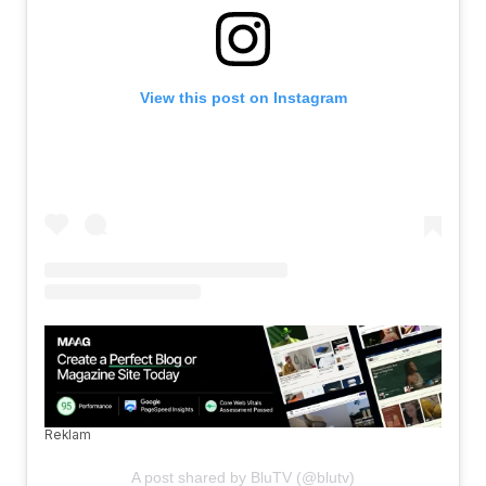
View this post on Instagram
Reklam
A post shared by BluTV (@blutv)