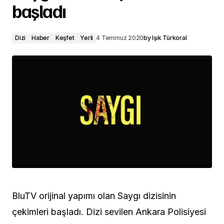
başladı
Dizi
Haber
Keşfet
Yerli
4 Temmuz 2020
by
Işık Türkoral
BluTV orijinal yapımı olan Saygı dizisinin
çekimleri başladı. Dizi sevilen Ankara Polisiyesi