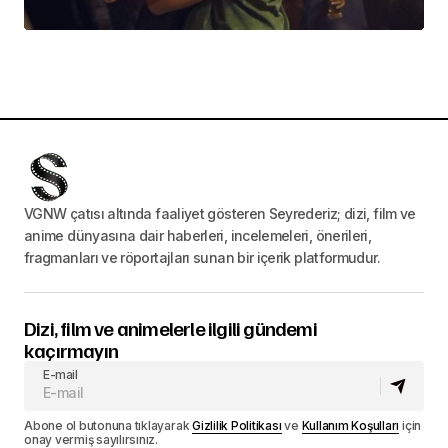
VGNW çatısı altında faaliyet gösteren Seyrederiz; dizi, film ve
anime dünyasına dair haberleri, incelemeleri, önerileri,
fragmanları ve röportajları sunan bir içerik platformudur.
Dizi, film ve animelerle ilgili gündemi
kaçırmayın
E-mail
Abone ol butonuna tıklayarak
Gizlilik Politikası
ve
Kullanım Koşulları
için
onay vermiş sayılırsınız.