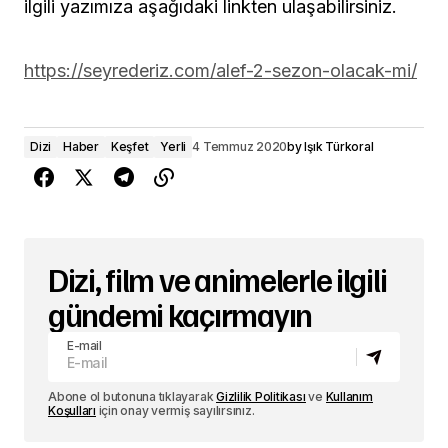
ilgili yazımıza aşağıdaki linkten ulaşabilirsiniz.
https://seyrederiz.com/alef-2-sezon-olacak-mi/
Dizi
Haber
Keşfet
Yerli
4 Temmuz 2020
by
Işık Türkoral
Dizi, film ve animelerle ilgili
gündemi kaçırmayın
E-mail
Abone ol butonuna tıklayarak
Gizlilik Politikası
ve
Kullanım
Koşulları
için onay vermiş sayılırsınız.