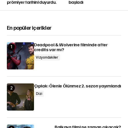
prömiyer tarihini duyurdu.
başladı
En popüler içerikler
Deadpool & Wolverine filminde after
credits var mı?
Vizyondakiler
Çıplak: Ölenle Ölünmez 2. sezon yayımlandı
Dizi
Balkaya filmi ne zaman çıkacak?