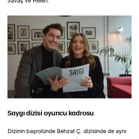
Savaş ve Helen.
Saygı dizisi oyuncu kadrosu
Dizinin başrolünde Behzat Ç. dizisinde de aynı