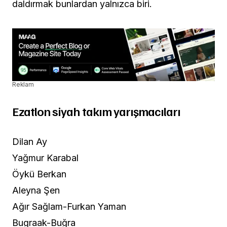
daldırmak bunlardan yalnızca biri.
Reklam
Ezatlon siyah takım yarışmacıları
Dilan Ay
Yağmur Karabal
Öykü Berkan
Aleyna Şen
Ağır Sağlam-Furkan Yaman
Bugraak-Buğra