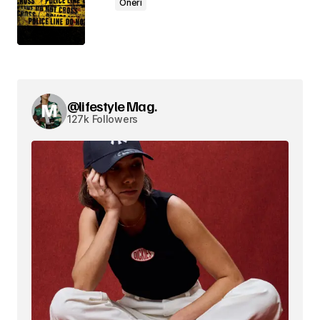
Öneri
@lifestyle Mag.
127k Followers