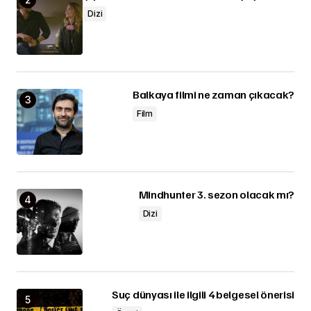
Dizi
Balkaya filmi ne zaman çıkacak?
Film
Mindhunter 3. sezon olacak mı?
Dizi
Suç dünyası ile ilgili 4 belgesel önerisi