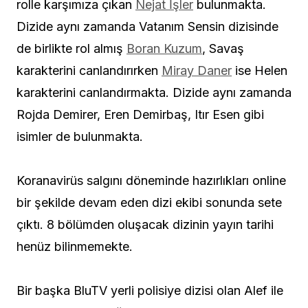
rolle karşımıza çıkan
Nejat İşler
bulunmakta.
Dizide aynı zamanda Vatanım Sensin dizisinde
de birlikte rol almış
Boran Kuzum
, Savaş
karakterini canlandırırken
Miray Daner
ise Helen
karakterini canlandırmakta. Dizide aynı zamanda
Rojda Demirer, Eren Demirbaş, Itır Esen gibi
isimler de bulunmakta.
Koranavirüs salgını döneminde hazırlıkları online
bir şekilde devam eden dizi ekibi sonunda sete
çıktı. 8 bölümden oluşacak dizinin yayın tarihi
henüz bilinmemekte.
Bir başka BluTV yerli polisiye dizisi olan Alef ile