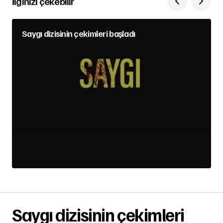
İlginizi çekebilir
Saygı dizisinin çekimleri başladı
Saygı dizisinin çekimleri