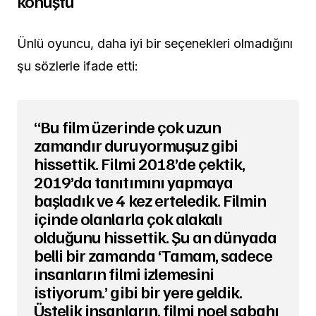
konuştu
Ünlü oyuncu, daha iyi bir seçenekleri olmadığını
şu sözlerle ifade etti:
“Bu film üzerinde çok uzun
zamandır duruyormuşuz gibi
hissettik. Filmi 2018’de çektik,
2019’da tanıtımını yapmaya
başladık ve 4 kez erteledik. Filmin
içinde olanlarla çok alakalı
olduğunu hissettik. Şu an dünyada
belli bir zamanda ‘Tamam, sadece
insanların filmi izlemesini
istiyorum.’ gibi bir yere geldik.
Üstelik insanların, filmi noel sabahı