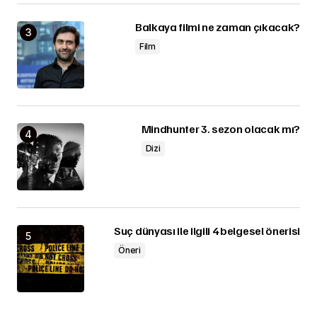
Balkaya filmi ne zaman çıkacak?
Film
Mindhunter 3. sezon olacak mı?
Dizi
Suç dünyası ile ilgili 4 belgesel önerisi
Öneri