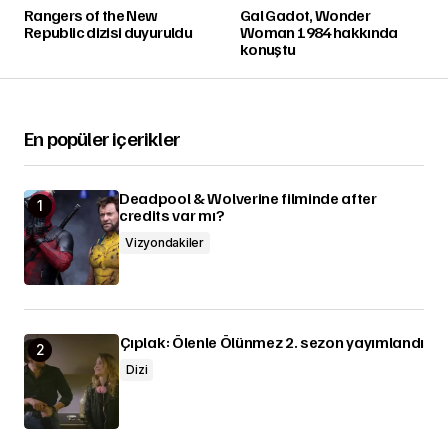
Rangers of the New
Gal Gadot, Wonder
Republic dizisi duyuruldu
Woman 1984 hakkında
konuştu
En popüler içerikler
Deadpool & Wolverine filminde after
credits var mı?
Vizyondakiler
Çıplak: Ölenle Ölünmez 2. sezon yayımlandı
Dizi