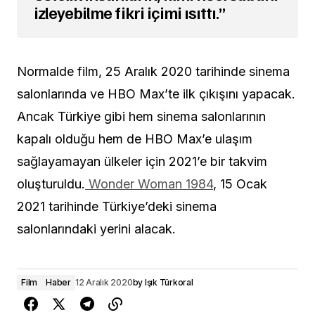
izleyebilme fikri içimi ısıttı.”
Normalde film, 25 Aralık 2020 tarihinde sinema
salonlarında ve HBO Max’te ilk çıkışını yapacak.
Ancak Türkiye gibi hem sinema salonlarının
kapalı olduğu hem de HBO Max’e ulaşım
sağlayamayan ülkeler için 2021’e bir takvim
oluşturuldu.
Wonder Woman 1984
, 15 Ocak
2021 tarihinde Türkiye’deki sinema
salonlarındaki yerini alacak.
Film
Haber
12 Aralık 2020
by
Işık Türkoral