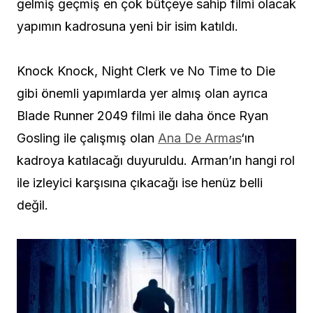
gelmiş geçmiş en çok bütçeye sahip filmi olacak
yapımın kadrosuna yeni bir isim katıldı.
Knock Knock, Night Clerk ve No Time to Die
gibi önemli yapımlarda yer almış olan ayrıca
Blade Runner 2049 filmi ile daha önce Ryan
Gosling ile çalışmış olan
Ana De Armas
‘ın
kadroya katılacağı duyuruldu. Arman’ın hangi rol
ile izleyici karşısına çıkacağı ise henüz belli
değil.