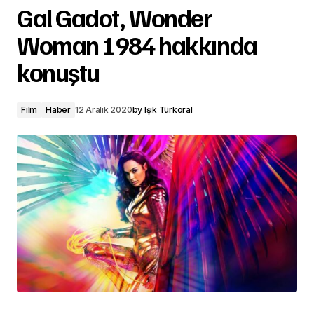
Gal Gadot, Wonder
Woman 1984 hakkında
konuştu
Film
Haber
12 Aralık 2020
by
Işık Türkoral