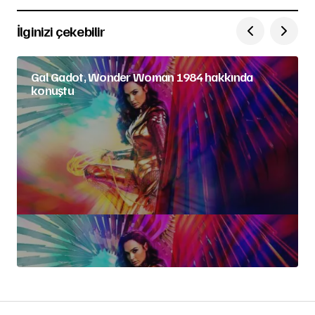
İlginizi çekebilir
Gal Gadot, Wonder Woman 1984 hakkında
konuştu