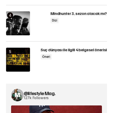
Mindhunter 3. sezon olacak mı?
Dizi
Suç dünyası ile ilgili 4 belgesel önerisi
Öneri
@lifestyle Mag.
127k Followers