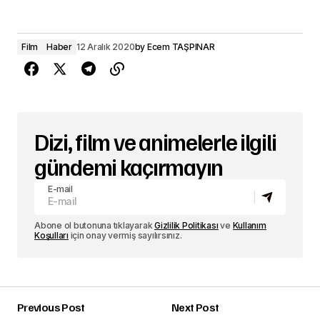
Film
Haber
12 Aralık 2020
by
Ecem TAŞPINAR
Dizi, film ve animelerle ilgili
gündemi kaçırmayın
E-mail
Abone ol butonuna tıklayarak
Gizlilik Politikası
ve
Kullanım
Koşulları
için onay vermiş sayılırsınız.
Previous Post
Next Post