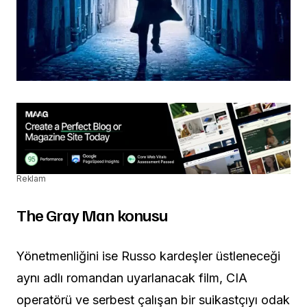
Reklam
The Gray Man konusu
Yönetmenliğini ise Russo kardeşler üstleneceği
aynı adlı romandan uyarlanacak film, CIA
operatörü ve serbest çalışan bir suikastçıyı odak