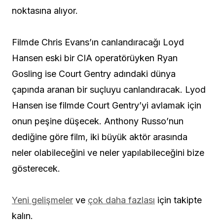
noktasına alıyor.
Filmde Chris Evans’ın canlandıracağı Loyd
Hansen eski bir CIA operatörüyken Ryan
Gosling ise Court Gentry adındaki dünya
çapında aranan bir suçluyu canlandıracak. Lyod
Hansen ise filmde Court Gentry’yi avlamak için
onun peşine düşecek. Anthony Russo’nun
dediğine göre film, iki büyük aktör arasında
neler olabileceğini ve neler yapılabileceğini bize
gösterecek.
Yeni gelişmeler
ve
çok daha fazlası
için takipte
kalın.