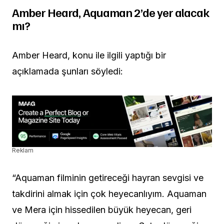
Amber Heard, Aquaman 2’de yer alacak
mı?
Amber Heard, konu ile ilgili yaptığı bir
açıklamada şunları söyledi:
Reklam
“Aquaman filminin getireceği hayran sevgisi ve
takdirini almak için çok heyecanlıyım. Aquaman
ve Mera için hissedilen büyük heyecan, geri