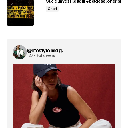
Suç dünyası ile ilgili 4 belgesel önerisi
Öneri
@lifestyle Mag.
127k Followers