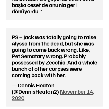
başka ceset de onunla geri
dönüyordu.”
PS – Jack was totally going to raise
Alyssa from the dead, but she was
going to come back wrong. Like,
Pet Sematary wrong. Probably
possessed by Zecchia. And a whole
bunch of other corpses were
coming back with her.
— Dennis Heaton
(@DennisHeaton2)
November 14,
2020