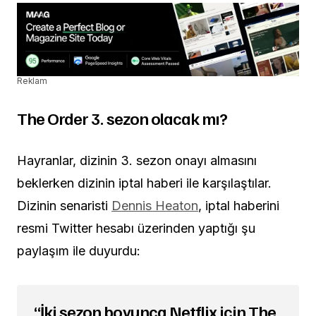
Reklam
The Order 3. sezon olacak mı?
Hayranlar, dizinin 3. sezon onayı almasını
beklerken dizinin iptal haberi ile karşılaştılar.
Dizinin senaristi
Dennis Heaton
, iptal haberini
resmi Twitter hesabı üzerinden yaptığı şu
paylaşım ile duyurdu:
“
İki sezon boyunca Netflix için The