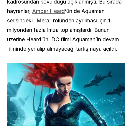
kadrosundan kovulduğu açıklanmıştı. Bu sırada
hayranlar,
Amber Heard
‘ün de Aquaman
serisindeki “Mera” rolünden ayrılması için 1
milyondan fazla imza toplamışlardı. Bunun
üzerine Heard’ün, DC filmi Aquaman’in devam
filminde yer alıp almayacağı tartışmaya açıldı.