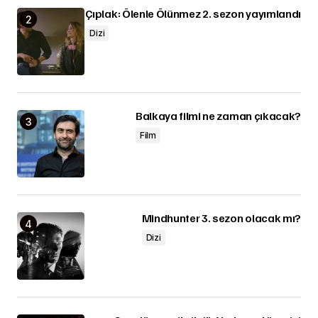
Çıplak: Ölenle Ölünmez 2. sezon yayımlandı
Dizi
Balkaya filmi ne zaman çıkacak?
Film
Mindhunter 3. sezon olacak mı?
Dizi