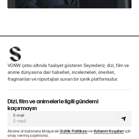
VGNW çatısı altında faaliyet gösteren Seyrederiz; dizi, film ve
anime dünyasına dair haberleri, incelemeleri, önerileri,
fragmanları ve röportajları sunan bir içerik platformudur.
Dizi, film ve animelerle ilgili gündemi
kaçırmayın
E-mail
Abone ol butonuna tıklayarak
Gizlilik Politikası
ve
Kullanım Koşulları
için
onay vermiş sayılırsınız.