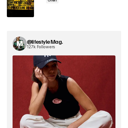
Öneri
@lifestyle Mag.
127k Followers