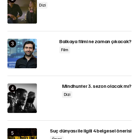
Dizi
Balkaya filmi ne zaman çıkacak?
Film
Mindhunter 3. sezon olacak mı?
Dizi
Suç dünyası ile ilgili 4 belgesel önerisi