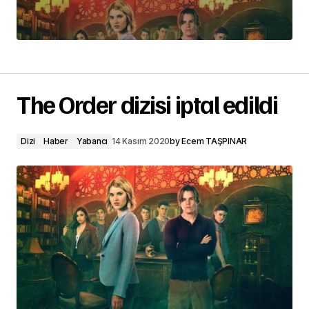
The Order dizisi iptal edildi
Dizi
Haber
Yabancı
14 Kasım 2020
by
Ecem TAŞPINAR