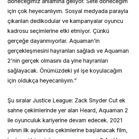
döneceğimiz anlamına geliyor. Sete döneceğim
için çok heyecanlıyım. Sosyal medyada parayla
çıkarılan dedikodular ve kampanyalar oyuncu
kadrosu seçimlerine etki etmiyor. Çünkü
gerçeğe dayanmıyorlar. Aquaman’in
gerçekleşmesini hayranları sağladı ve Aquaman
2’nin gerçek olmasını da yine hayranları
sağlayacak. Önümüzdeki yıl işe koyulacağım
için oldukça heyecanlıyım.”
Şu sıralar Justice League: Zack Snyder Cut ek
sahne çekimlerinde yer alan Heard, Aquaman 2
ile oyunculuk kariyerine devam edecek. 2021
yılının ilk aylarında çekimlerine başlanacak film,