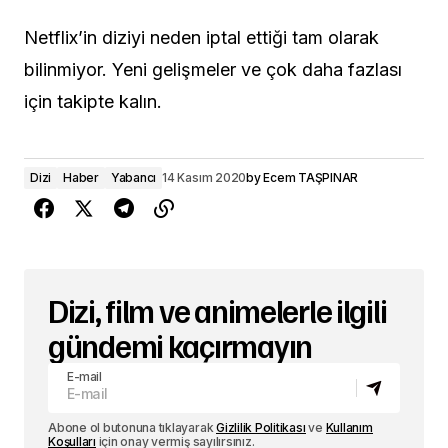
Netflix’in diziyi neden iptal ettiği tam olarak
bilinmiyor. Yeni gelişmeler ve çok daha fazlası
için takipte kalın.
Dizi
Haber
Yabancı
14 Kasım 2020
by
Ecem TAŞPINAR
Dizi, film ve animelerle ilgili
gündemi kaçırmayın
E-mail
Abone ol butonuna tıklayarak
Gizlilik Politikası
ve
Kullanım
Koşulları
için onay vermiş sayılırsınız.