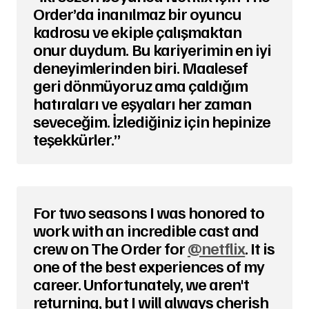
Order’da inanılmaz bir oyuncu
kadrosu ve ekiple çalışmaktan
onur duydum. Bu k
ariyerimin en iyi
deneyimlerinden biri. Maalesef
geri dönmüyoruz ama çaldığım
hatıraları ve eşyaları her zaman
seveceğim. İzlediğiniz için hepinize
teşekkürler.”
For two seasons I was honored to
work with an incredible cast and
crew on The Order for
@netflix
. It is
one of the best experiences of my
career. Unfortunately, we aren't
returning, but I will always cherish