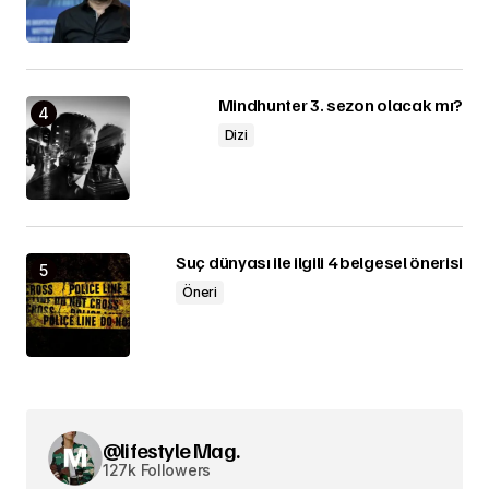
Mindhunter 3. sezon olacak mı?
Dizi
Suç dünyası ile ilgili 4 belgesel önerisi
Öneri
@lifestyle Mag.
127k Followers