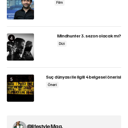
Film
Mindhunter 3. sezon olacak mı?
Dizi
Suç dünyası ile ilgili 4 belgesel önerisi
Öneri
@lifestyle Mag.