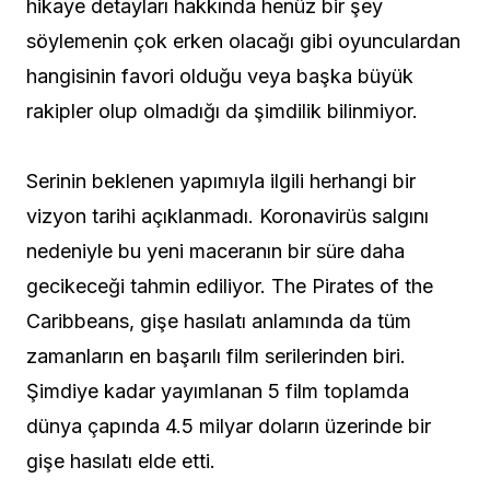
hikaye detayları hakkında henüz bir şey
söylemenin çok erken olacağı gibi oyunculardan
hangisinin favori olduğu veya başka büyük
rakipler olup olmadığı da şimdilik bilinmiyor.
Serinin beklenen yapımıyla ilgili herhangi bir
vizyon tarihi açıklanmadı. Koronavirüs salgını
nedeniyle bu yeni maceranın bir süre daha
gecikeceği tahmin ediliyor. The Pirates of the
Caribbeans, gişe hasılatı anlamında da tüm
zamanların en başarılı film serilerinden biri.
Şimdiye kadar yayımlanan 5 film toplamda
dünya çapında 4.5 milyar doların üzerinde bir
gişe hasılatı elde etti.