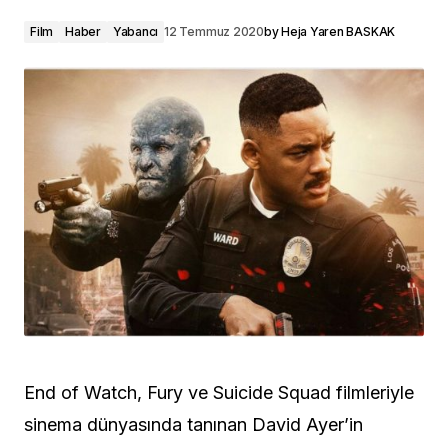
Film
Haber
Yabancı
12 Temmuz 2020
by
Heja Yaren BASKAK
End of Watch, Fury ve Suicide Squad filmleriyle
sinema dünyasında tanınan David Ayer’in