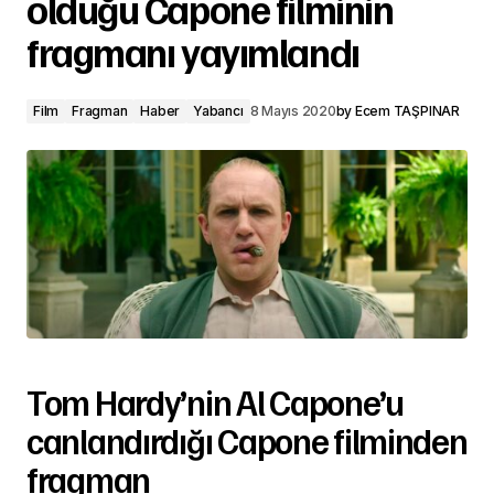
olduğu Capone filminin
fragmanı yayımlandı
Film
Fragman
Haber
Yabancı
8 Mayıs 2020
by
Ecem TAŞPINAR
Tom Hardy’nin Al Capone’u
canlandırdığı Capone filminden
fragman