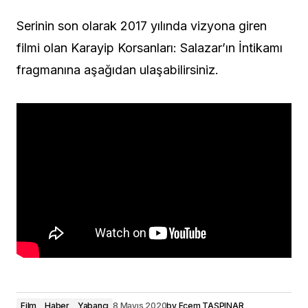
Serinin son olarak 2017 yılında vizyona giren
filmi olan Karayip Korsanları: Salazar’ın İntikamı
fragmanına aşağıdan ulaşabilirsiniz.
Film
Haber
Yabancı
8 Mayıs 2020
by
Ecem TAŞPINAR