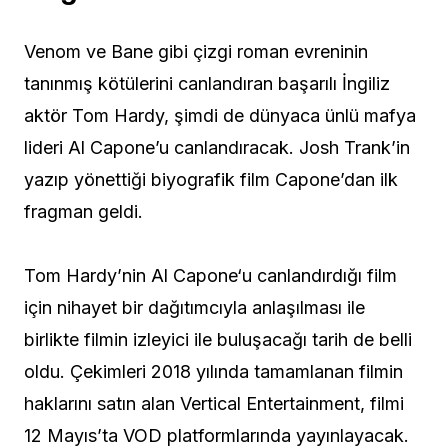
Venom ve Bane gibi çizgi roman evreninin
tanınmış kötülerini canlandıran başarılı İngiliz
aktör Tom Hardy, şimdi de dünyaca ünlü mafya
lideri Al Capone’u canlandıracak. Josh Trank’in
yazıp yönettiği biyografik film Capone’dan ilk
fragman geldi.
Tom Hardy’nin Al Capone‘u canlandırdığı film
için nihayet bir dağıtımcıyla anlaşılması ile
birlikte filmin izleyici ile buluşacağı tarih de belli
oldu. Çekimleri 2018 yılında tamamlanan filmin
haklarını satın alan Vertical Entertainment, filmi
12 Mayıs’ta VOD platformlarında yayınlayacak.