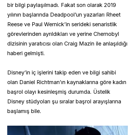
bir bilgi paylaşılmadı. Fakat son olarak 2019
yılının başlarında Deadpool’un yazarları Rheet
Reese ve Paul Wernick’in serideki senaristlik
görevlerinden ayrıldıkları ve yerine Chernobyl
dizisinin yaratıcısı olan Craig Mazin ile anlaşıldığı
haberi gelmişti.
Disney’in iç işlerini takip eden ve bilgi sahibi
olan Daniel Richtman’ın kaynaklarına göre kadın
başrol olayı kesinleşmiş durumda. Üstelik
Disney stüdyoları şu sıralar başrol arayışlarına
başlamış bile.