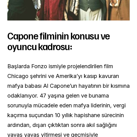
Capone filminin konusu ve
oyuncu kadrosu:
Başlarda Fonzo
ismiyle projelendirilen film
Chicago şehrini ve Amerika’yı kasıp kavuran
mafya babası Al Capone’un hayatının bir kısmına
odaklanıyor. 47 yaşına gelen ve bunama
sorunuyla mücadele eden mafya liderinin, vergi
kaçırma suçundan 10 yıllık hapishane sürecinin
ardından, dışarı çıktıktan sonra akıl sağlığını
yavaş yavaş yitirmesi ve geçmişiyle