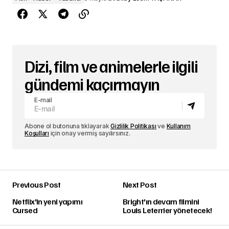
Dizi, film ve animelerle ilgili
gündemi kaçırmayın
E-mail
Abone ol butonuna tıklayarak
Gizlilik Politikası
ve
Kullanım
Koşulları
için onay vermiş sayılırsınız.
Previous Post
Next Post
Netflix'in yeni yapımı
Bright'ın devam filmini
Cursed
Louis Leterrier yönetecek!