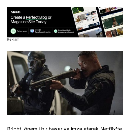
Reklam
Bright, önemli bir başarıya imza atarak Netflix’te