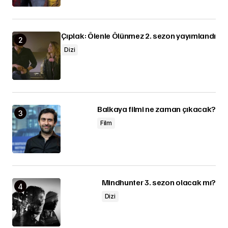
Çıplak: Ölenle Ölünmez 2. sezon yayımlandı
Dizi
Balkaya filmi ne zaman çıkacak?
Film
Mindhunter 3. sezon olacak mı?
Dizi