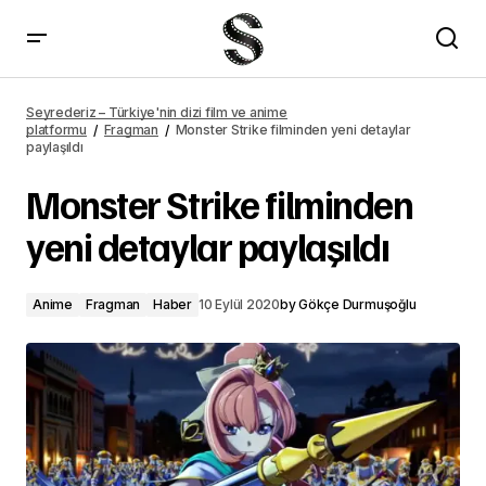
Monster Strike filminden yeni detaylar paylaşıldı – Seyrederiz
Seyrederiz – Türkiye'nin dizi film ve anime
platformu
Fragman
Monster Strike filminden yeni detaylar
paylaşıldı
Monster Strike filminden
yeni detaylar paylaşıldı
Anime
Fragman
Haber
10 Eylül 2020
by
Gökçe Durmuşoğlu