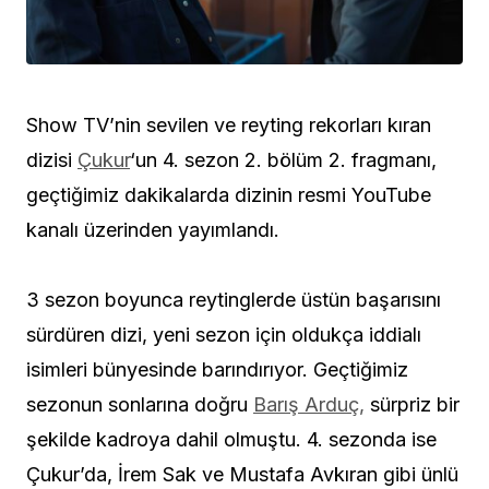
Show TV’nin sevilen ve reyting rekorları kıran
dizisi
Çukur
‘un 4. sezon 2. bölüm 2. fragmanı,
geçtiğimiz dakikalarda dizinin resmi YouTube
kanalı üzerinden yayımlandı.
3 sezon boyunca reytinglerde üstün başarısını
sürdüren dizi, yeni sezon için oldukça iddialı
isimleri bünyesinde barındırıyor. Geçtiğimiz
sezonun sonlarına doğru
Barış Arduç,
sürpriz bir
şekilde kadroya dahil olmuştu. 4. sezonda ise
Çukur’da, İrem Sak ve Mustafa Avkıran gibi ünlü