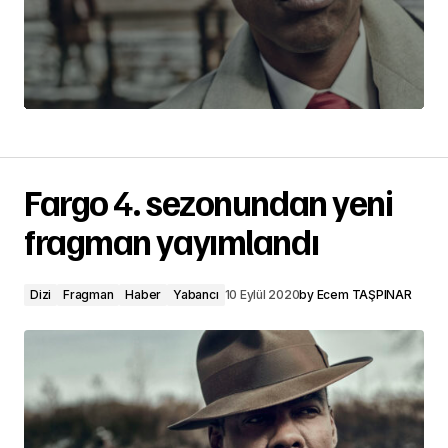
Fargo 4. sezonundan yeni
fragman yayımlandı
Dizi
Fragman
Haber
Yabancı
10 Eylül 2020
by
Ecem TAŞPINAR