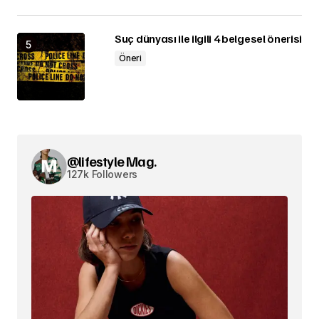
Suç dünyası ile ilgili 4 belgesel önerisi
Öneri
@lifestyle Mag.
127k Followers