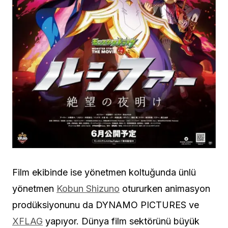
Film ekibinde ise yönetmen koltuğunda ünlü
yönetmen
Kobun Shizuno
otururken animasyon
prodüksiyonunu da DYNAMO PICTURES ve
XFLAG
yapıyor. Dünya film sektörünü büyük