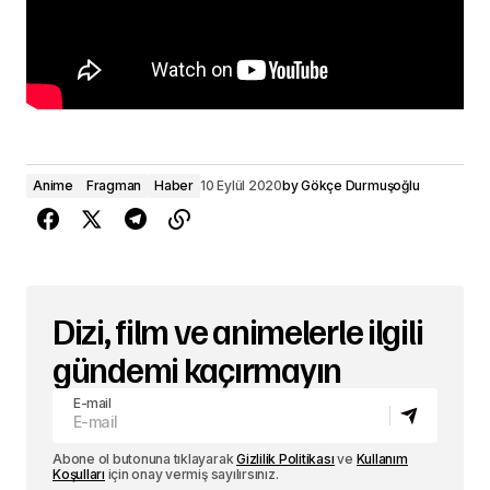
Anime
Fragman
Haber
10 Eylül 2020
by
Gökçe Durmuşoğlu
Dizi, film ve animelerle ilgili
gündemi kaçırmayın
E-mail
Abone ol butonuna tıklayarak
Gizlilik Politikası
ve
Kullanım
Koşulları
için onay vermiş sayılırsınız.