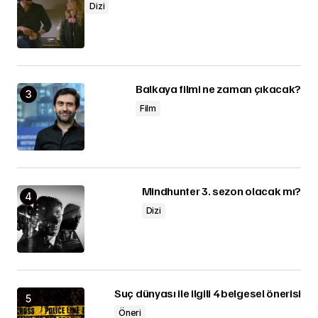
Dizi
Balkaya filmi ne zaman çıkacak?
Film
Mindhunter 3. sezon olacak mı?
Dizi
Suç dünyası ile ilgili 4 belgesel önerisi
Öneri