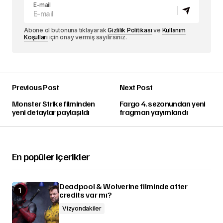
E-mail
Abone ol butonuna tıklayarak
Gizlilik Politikası
ve
Kullanım
Koşulları
için onay vermiş sayılırsınız.
Previous Post
Next Post
Monster Strike filminden
Fargo 4. sezonundan yeni
yeni detaylar paylaşıldı
fragman yayımlandı
En popüler içerikler
Deadpool & Wolverine filminde after
credits var mı?
Vizyondakiler