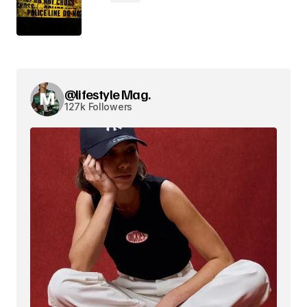
@lifestyle Mag.
127k Followers