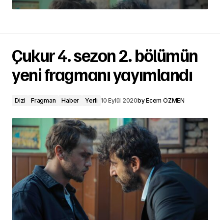
Çukur 4. sezon 2. bölümün
yeni fragmanı yayımlandı
Dizi
Fragman
Haber
Yerli
10 Eylül 2020
by
Ecem ÖZMEN