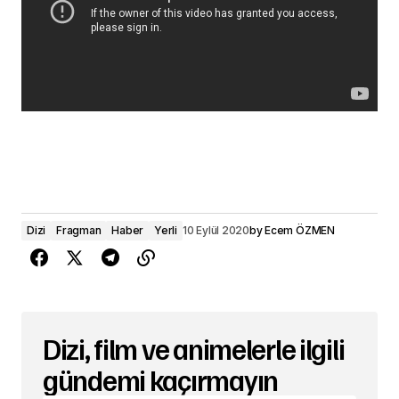
Dizi
Fragman
Haber
Yerli
10 Eylül 2020
by
Ecem ÖZMEN
Dizi, film ve animelerle ilgili
gündemi kaçırmayın