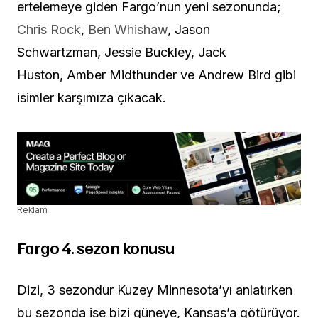
ertelemeye giden Fargo’nun yeni sezonunda;
Chris Rock
,
Ben Whishaw
, Jason
Schwartzman, Jessie Buckley, Jack
Huston, Amber Midthunder ve Andrew Bird gibi
isimler karşımıza çıkacak.
Reklam
Fargo 4. sezon konusu
Dizi, 3 sezondur Kuzey Minnesota’yı anlatırken
bu sezonda ise bizi güneye, Kansas’a götürüyor.