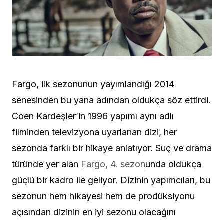
Fargo, ilk sezonunun yayımlandığı 2014
senesinden bu yana adından oldukça söz ettirdi.
Coen Kardeşler’in 1996 yapımı aynı adlı
filminden televizyona uyarlanan dizi, her
sezonda farklı bir hikaye anlatıyor. Suç ve drama
türünde yer alan
Fargo, 4. sezon
unda oldukça
güçlü bir kadro ile geliyor. Dizinin yapımcıları, bu
sezonun hem hikayesi hem de prodüksiyonu
açısından dizinin en iyi sezonu olacağını