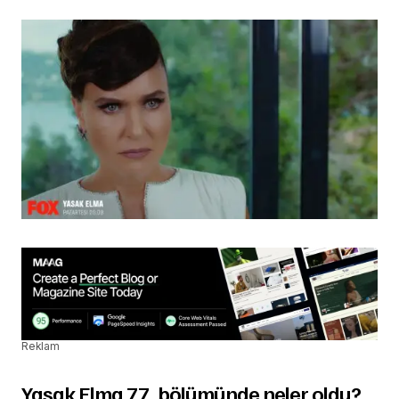
Reklam
Yasak Elma 77. bölümünde neler oldu?