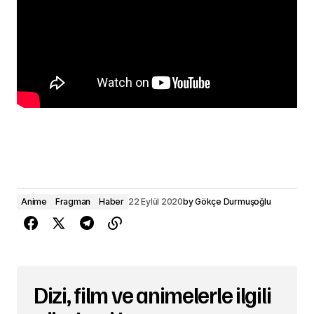
Anime
Fragman
Haber
22 Eylül 2020
by
Gökçe Durmuşoğlu
Dizi, film ve animelerle ilgili