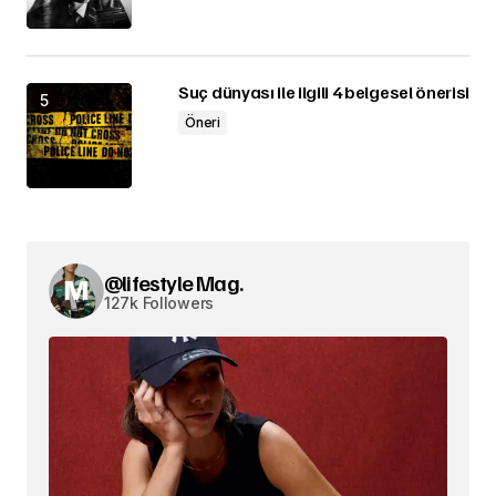
Suç dünyası ile ilgili 4 belgesel önerisi
Öneri
@lifestyle Mag.
127k Followers