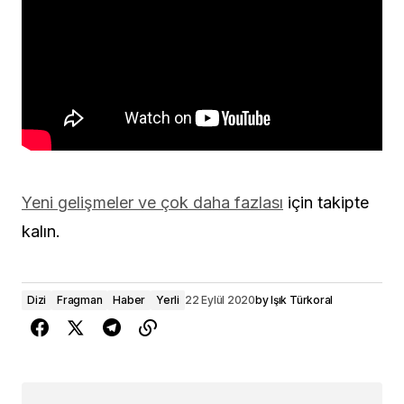
Yeni gelişmeler ve çok daha fazlası
için takipte
kalın.
Dizi
Fragman
Haber
Yerli
22 Eylül 2020
by
Işık Türkoral