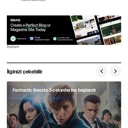
Reklam
İlginizi çekebilir
Fantastic Beasts 3 çekimlerine başlandı