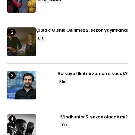
Çıplak: Ölenle Ölünmez 2. sezon yayımlandı
Dizi
Balkaya filmi ne zaman çıkacak?
Film
Mindhunter 3. sezon olacak mı?
Dizi