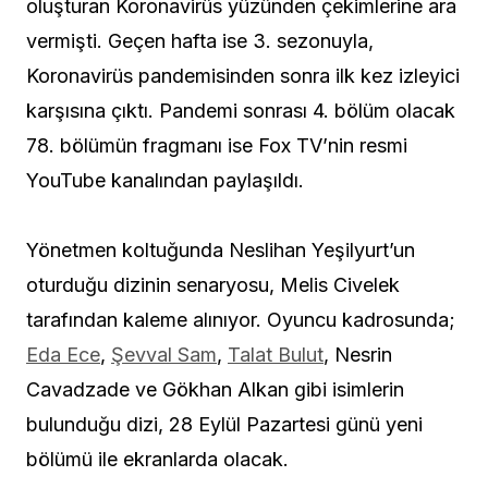
oluşturan Koronavirüs yüzünden çekimlerine ara
vermişti. Geçen hafta ise 3. sezonuyla,
Koronavirüs pandemisinden sonra ilk kez izleyici
karşısına çıktı. Pandemi sonrası 4. bölüm olacak
78. bölümün fragmanı ise Fox TV’nin resmi
YouTube kanalından paylaşıldı.
Yönetmen koltuğunda Neslihan Yeşilyurt’un
oturduğu dizinin senaryosu, Melis Civelek
tarafından kaleme alınıyor. Oyuncu kadrosunda;
Eda Ece
,
Şevval Sam
,
Talat Bulut
, Nesrin
Cavadzade ve Gökhan Alkan gibi isimlerin
bulunduğu dizi, 28 Eylül Pazartesi günü yeni
bölümü ile ekranlarda olacak.