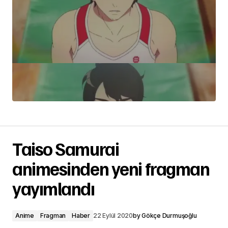
Taiso Samurai
animesinden yeni fragman
yayımlandı
Anime
Fragman
Haber
22 Eylül 2020
by
Gökçe Durmuşoğlu