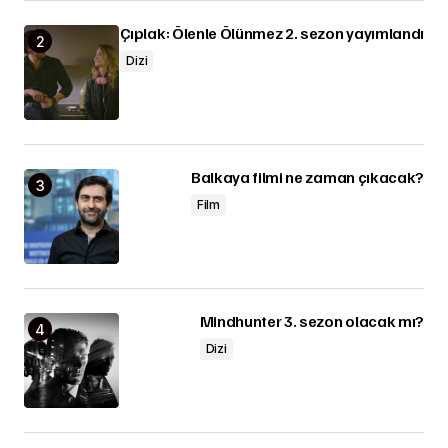
Çıplak: Ölenle Ölünmez 2. sezon yayımlandı
Dizi
Balkaya filmi ne zaman çıkacak?
Film
Mindhunter 3. sezon olacak mı?
Dizi