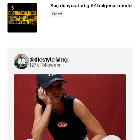
Suç dünyası ile ilgili 4 belgesel önerisi
Öneri
@lifestyle Mag.
127k Followers