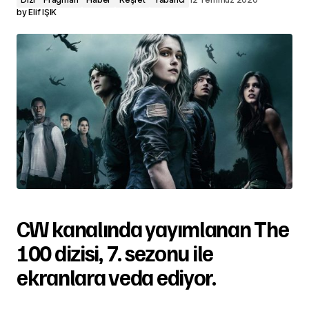
by
Elif IŞIK
CW kanalında yayımlanan The
100 dizisi, 7. sezonu ile
ekranlara veda ediyor.