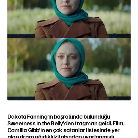
Dakota Fanning’in başrolünde bulunduğu
Sweetness in the Belly’den fragman geldi. Film,
Camilla Gibb’in en çok satanlar listesinde yer
alan dram ağırlıklı kitabından uyarlanmıştı.