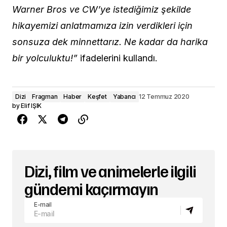
Warner Bros ve CW’ye istediğimiz şekilde
hikayemizi anlatmamıza izin verdikleri için
sonsuza dek minnettarız. Ne kadar da harika
bir yolculuktu!”
ifadelerini kullandı.
Dizi
Fragman
Haber
Keşfet
Yabancı
12 Temmuz 2020
by
Elif IŞIK
Dizi, film ve animelerle ilgili
gündemi kaçırmayın
E-mail