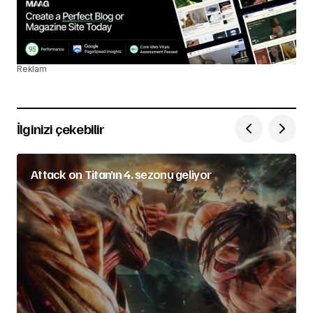
Reklam
İlginizi çekebilir
Attack on Titan’ın 4. sezonu geliyor