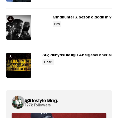
Mindhunter 3. sezon olacak mı?
Dizi
Suç dünyası ile ilgili 4 belgesel önerisi
Öneri
@lifestyle Mag.
127k Followers