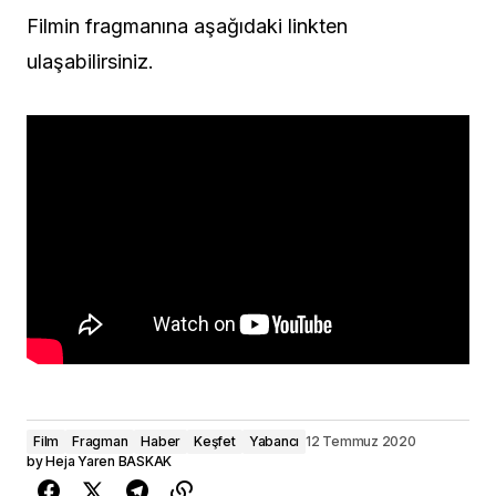
Filmin fragmanına aşağıdaki linkten
ulaşabilirsiniz.
Film
Fragman
Haber
Keşfet
Yabancı
12 Temmuz 2020
by
Heja Yaren BASKAK