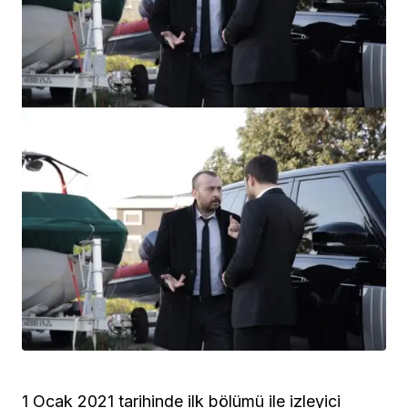
1 Ocak 2021 tarihinde ilk bölümü ile izleyici