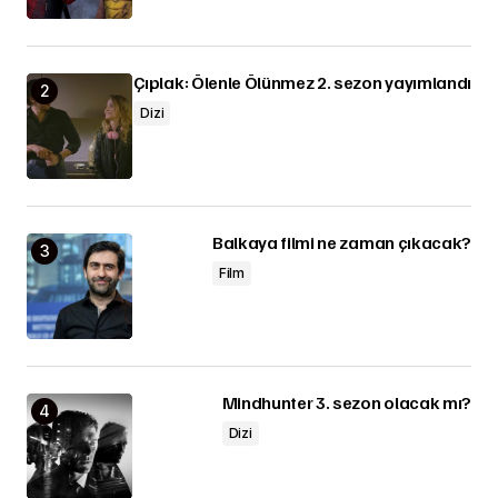
Çıplak: Ölenle Ölünmez 2. sezon yayımlandı
Dizi
Balkaya filmi ne zaman çıkacak?
Film
Mindhunter 3. sezon olacak mı?
Dizi