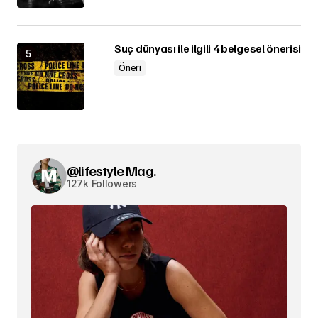
Suç dünyası ile ilgili 4 belgesel önerisi
Öneri
@lifestyle Mag.
127k Followers