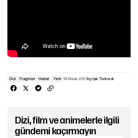
Dizi
Fragman
Haber
Yerli
16 Nisan 2021
by
Işık Türkoral
Dizi, film ve animelerle ilgili
gündemi kaçırmayın