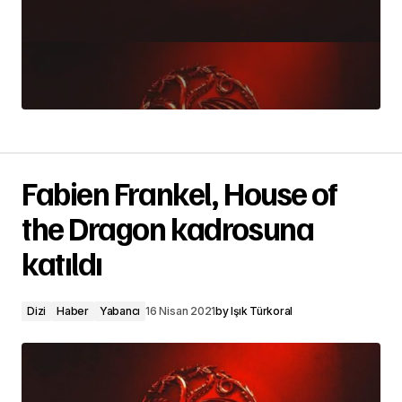
Fabien Frankel, House of
the Dragon kadrosuna
katıldı
Dizi
Haber
Yabancı
16 Nisan 2021
by
Işık Türkoral