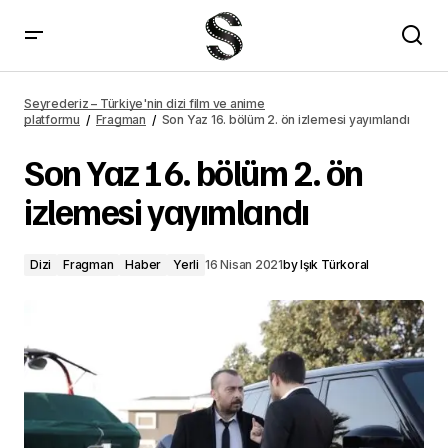
Son Yaz 16. bölüm 2. ön izlemesi yayımlandı – Seyrederiz
Seyrederiz – Türkiye'nin dizi film ve anime
platformu
Fragman
Son Yaz 16. bölüm 2. ön izlemesi yayımlandı
Son Yaz 16. bölüm 2. ön
izlemesi yayımlandı
Dizi
Fragman
Haber
Yerli
16 Nisan 2021
by
Işık Türkoral