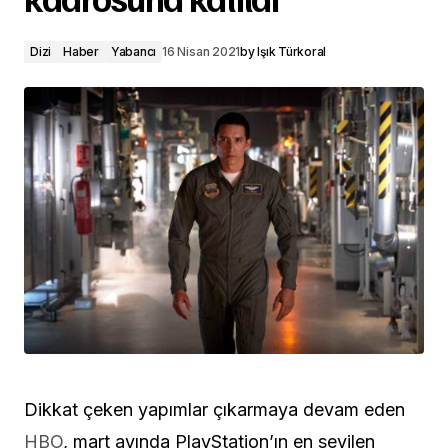
Dizi
Haber
Yabancı
16 Nisan 2021
by
Işık Türkoral
Dikkat çeken yapımlar çıkarmaya devam eden
HBO
, mart ayında PlayStation’ın en sevilen