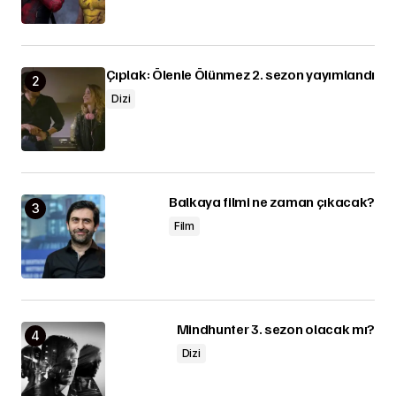
Çıplak: Ölenle Ölünmez 2. sezon yayımlandı
Dizi
Balkaya filmi ne zaman çıkacak?
Film
Mindhunter 3. sezon olacak mı?
Dizi