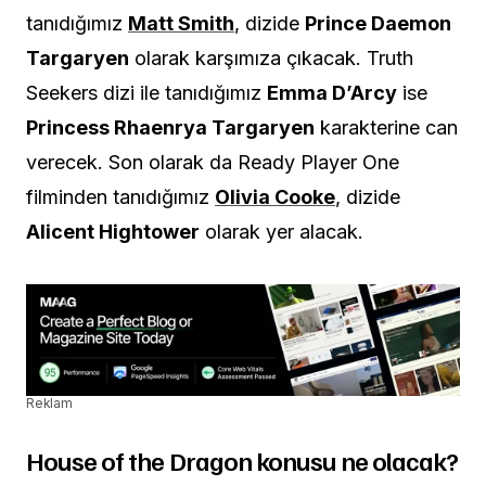
tanıdığımız
Matt Smith
, dizide
Prince Daemon
Targaryen
olarak karşımıza çıkacak. Truth
Seekers dizi ile tanıdığımız
Emma D’Arcy
ise
Princess Rhaenrya Targaryen
karakterine can
verecek. Son olarak da Ready Player One
filminden tanıdığımız
Olivia Cooke
, dizide
Alicent Hightower
olarak yer alacak.
Reklam
House of the Dragon konusu ne olacak?