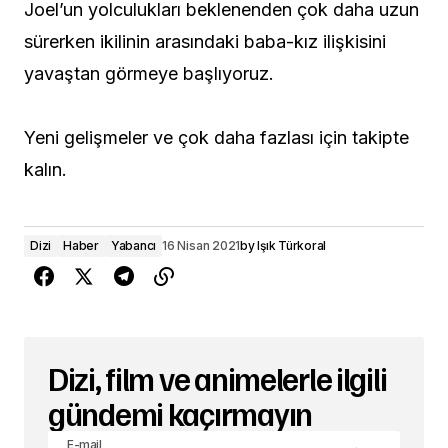
Joel’un yolculukları beklenenden çok daha uzun
sürerken ikilinin arasındaki baba-kız ilişkisini
yavaştan görmeye başlıyoruz.
Yeni gelişmeler ve çok daha fazlası için takipte
kalın.
Dizi
Haber
Yabancı
16 Nisan 2021
by
Işık Türkoral
Dizi, film ve animelerle ilgili
gündemi kaçırmayın
E-mail