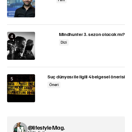
Mindhunter 3. sezon olacak mı?
Dizi
Suç dünyası ile ilgili 4 belgesel önerisi
Öneri
@lifestyle Mag.