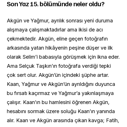
Son Yaz 15. bölümünde neler oldu?
Akgün ve Yağmur, ayrılık sonrası yeni duruma
alışmaya çalışmaktadırlar ama ikisi de acı
çekmektedir. Akgün, eline geçen fotoğrafın
arkasında yatan hikâyenin peşine düşer ve ilk
olarak Selim’i babasıyla görüşmek için ikna eder.
Ama Selçuk Taşkın’ın fotoğrafa verdiği tepki
çok sert olur. Akgün’ün içindeki şüphe artar.
Kaan, Yağmur ve Akgün’ün ayrıldığını duyunca
bu fırsatı kaçırmaz ve Yağmur’a yakınlaşmaya
çalışır. Kaan’ın bu hamlesini öğrenen Akgün,
hesabını sormak üzere soluğu Kaan’ın yanında
alır. Kaan ve Akgün arasında çıkan kavga; Fatih,