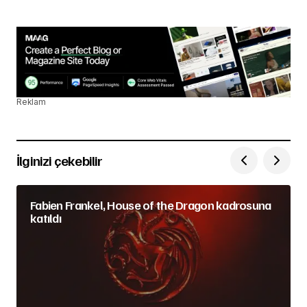
Reklam
İlginizi çekebilir
Fabien Frankel, House of the Dragon kadrosuna
katıldı