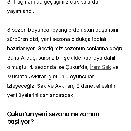
3. fragmanı da geçtiğimiz dakikalarda
yayımlandı.
3 sezon boyunca reytinglerde üstün başarısını
sürdüren dizi, yeni sezona oldukça iddialı
hazırlanıyor. Geçtiğimiz sezonun sonlarına doğru
Barış Arduç, sürpriz bir şekilde kadroya dahil
olmuştu. 4. sezonda ise Çukur’da,
İrem Sak
ve
Mustafa Avkıran gibi ünlü oyuncuları
izleyeceğiz. Sak ve Avkıran, Erdenet ailesinin
yeni üyelerini canlandıracak.
Çukur’un yeni sezonu ne zaman
başlıyor?