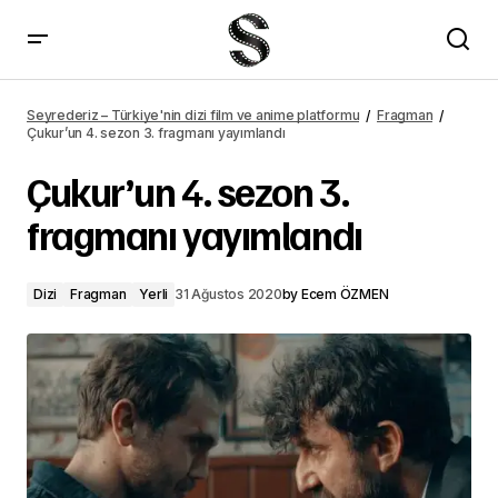
Hekimoğlu 2. sezon fragmanı yayımlandı
Seyrederiz – Türkiye'nin dizi film ve anime platformu
Fragman
Çukur’un 4. sezon 3. fragmanı yayımlandı
Çukur’un 4. sezon 3.
fragmanı yayımlandı
Dizi
Fragman
Yerli
31 Ağustos 2020
by
Ecem ÖZMEN