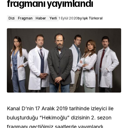
fragmanı yayımlandı
Dizi
Fragman
Haber
Yerli
1 Eylül 2020
by
Işık Türkoral
Kanal D’nin 17 Aralık 2019 tarihinde izleyici ile
buluşturduğu “Hekimoğlu” dizisinin 2. sezon
fragmanı geçtiğimiz saatlerde yayımlandı.