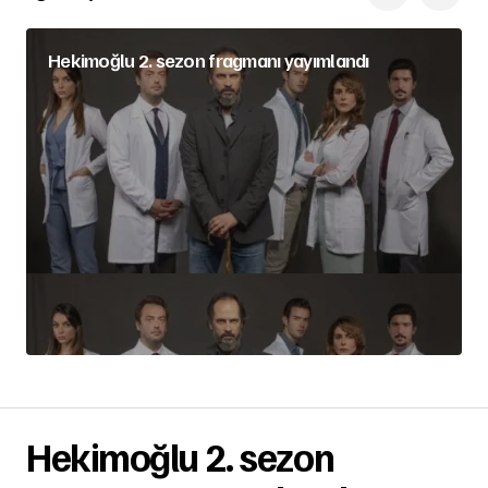
Hekimoğlu 2. sezon fragmanı yayımlandı
Hekimoğlu 2. sezon