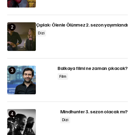
Çıplak: Ölenle Ölünmez 2. sezon yayımlandı
Dizi
Balkaya filmi ne zaman çıkacak?
Film
Mindhunter 3. sezon olacak mı?
Dizi