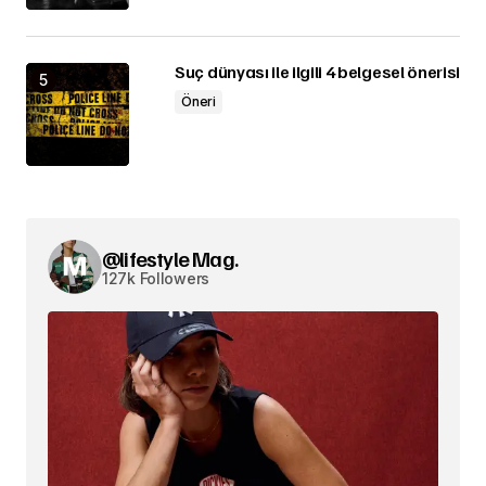
Suç dünyası ile ilgili 4 belgesel önerisi
Öneri
@lifestyle Mag.
127k Followers