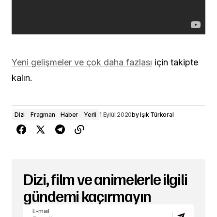
Yeni gelişmeler ve çok daha fazlası
için takipte
kalın.
Dizi
Fragman
Haber
Yerli
1 Eylül 2020
by
Işık Türkoral
Dizi, film ve animelerle ilgili
gündemi kaçırmayın
E-mail