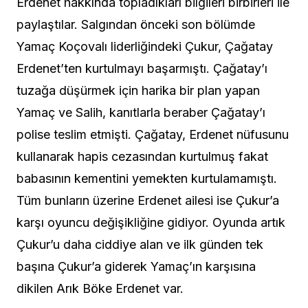
Erdenet hakkında topladıkları bilgileri birbirleri ile
paylaştılar. Salgından önceki son bölümde
Yamaç Koçovalı liderliğindeki Çukur, Çağatay
Erdenet’ten kurtulmayı başarmıştı. Çağatay’ı
tuzağa düşürmek için harika bir plan yapan
Yamaç ve Salih, kanıtlarla beraber Çağatay’ı
polise teslim etmişti. Çağatay, Erdenet nüfusunu
kullanarak hapis cezasından kurtulmuş fakat
babasının kementini yemekten kurtulamamıştı.
Tüm bunların üzerine Erdenet ailesi ise Çukur’a
karşı oyuncu değişikliğine gidiyor. Oyunda artık
Çukur’u daha ciddiye alan ve ilk günden tek
başına Çukur’a giderek Yamaç’ın karşısına
dikilen Arık Böke Erdenet var.