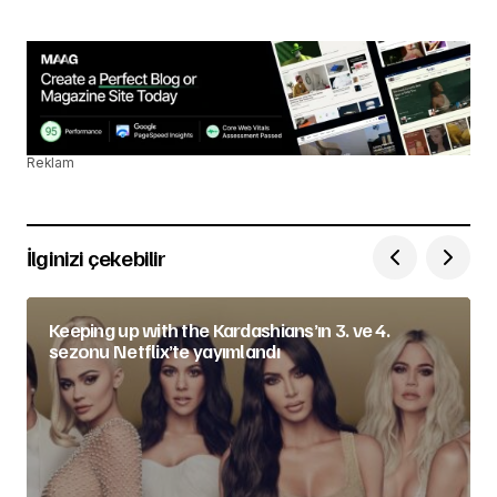
Reklam
İlginizi çekebilir
Keeping up with the Kardashians’ın 3. ve 4.
sezonu Netflix’te yayımlandı