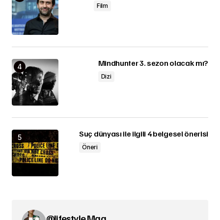
Film
Mindhunter 3. sezon olacak mı?
Dizi
Suç dünyası ile ilgili 4 belgesel önerisi
Öneri
@lifestyle Mag.