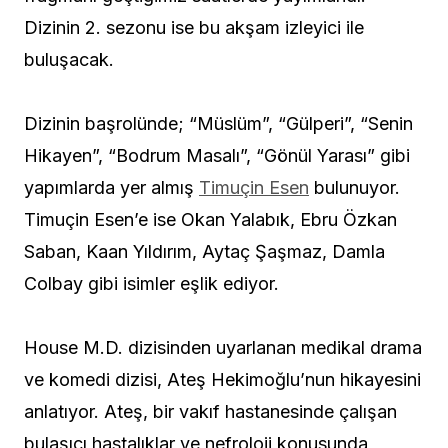
Dizinin 2. sezonu ise bu akşam izleyici ile
buluşacak.
Dizinin başrolünde; “Müslüm”, “Gülperi”, “Senin
Hikayen”, “Bodrum Masalı”, “Gönül Yarası” gibi
yapımlarda yer almış
Timuçin Esen
bulunuyor.
Timuçin Esen’e ise Okan Yalabık, Ebru Özkan
Saban, Kaan Yıldırım, Aytaç Şaşmaz, Damla
Colbay gibi isimler eşlik ediyor.
House M.D. dizisinden uyarlanan medikal drama
ve komedi dizisi, Ateş Hekimoğlu’nun hikayesini
anlatıyor. Ateş, bir vakıf hastanesinde çalışan
bulaşıcı hastalıklar ve nefroloji konusunda