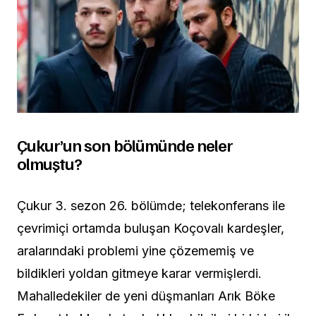
Çukur’un son bölümünde neler
olmuştu?
Çukur 3. sezon 26. bölümde; telekonferans ile
çevrimiçi ortamda buluşan Koçovalı kardeşler,
aralarındaki problemi yine çözememiş ve
bildikleri yoldan gitmeye karar vermişlerdi.
Mahalledekiler de yeni düşmanları Arık Böke