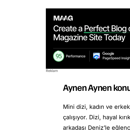
Reklam
Aynen Aynen kon
Mini dizi, kadın ve erkek
çalışıyor. Dizi, hayal kırı
arkadaşı Deniz’le eğlenc