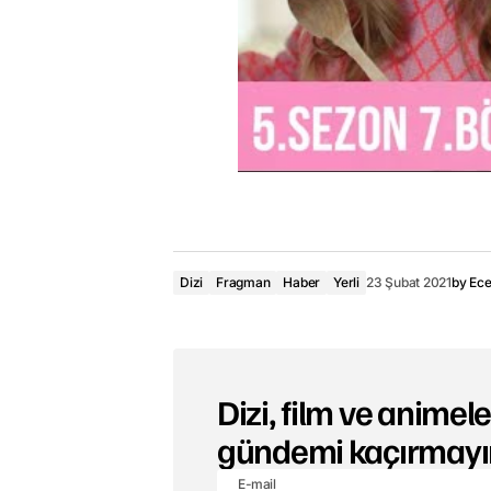
Dizi
Fragman
Haber
Yerli
23 Şubat 2021
by
Ec
Dizi, film ve animeler
gündemi kaçırmayı
E-mail