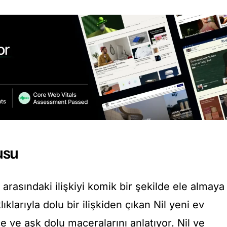
usu
 arasındaki ilişkiyi komik bir şekilde ele almaya
klıklarıyla dolu bir ilişkiden çıkan Nil yeni ev
e ve aşk dolu maceralarını anlatıyor. Nil ve