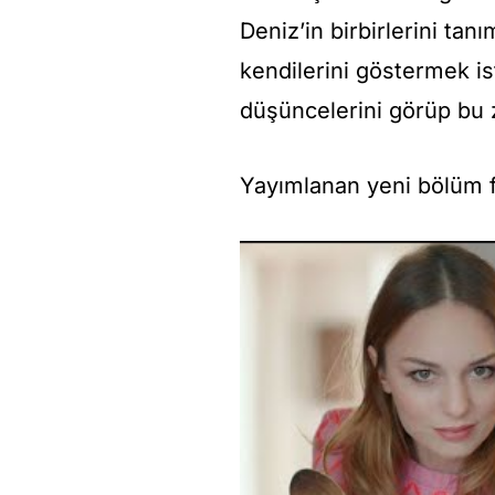
Deniz’in birbirlerini ta
kendilerini göstermek is
düşüncelerini görüp bu zı
Yayımlanan yeni bölüm f