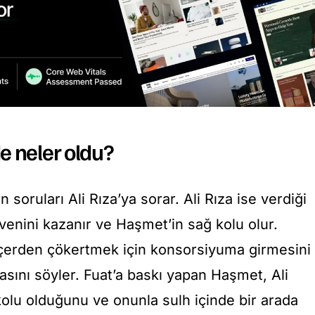
e neler oldu?
 soruları Ali Rıza’ya sorar. Ali Rıza ise verdiği
venini kazanır ve Haşmet’in sağ kolu olur.
içerden çökertmek için konsorsiyuma girmesini
masını söyler. Fuat’a baskı yapan Haşmet, Ali
kolu olduğunu ve onunla sulh içinde bir arada