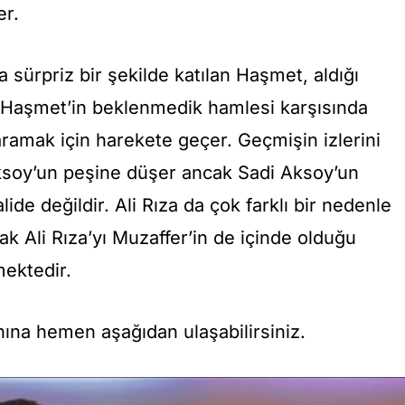
er.
 sürpriz bir şekilde katılan Haşmet, aldığı
r. Haşmet’in beklenmedik hamlesi karşısında
ramak için harekete geçer. Geçmişin izlerini
ksoy’un peşine düşer ancak Sadi Aksoy’un
de değildir. Ali Rıza da çok farklı bir nedenle
ak Ali Rıza’yı Muzaffer’in de içinde olduğu
mektedir.
nına hemen aşağıdan ulaşabilirsiniz.