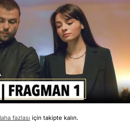
aha fazlası
için takipte kalın.