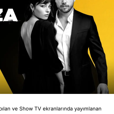
pılan ve Show TV ekranlarında yayımlanan