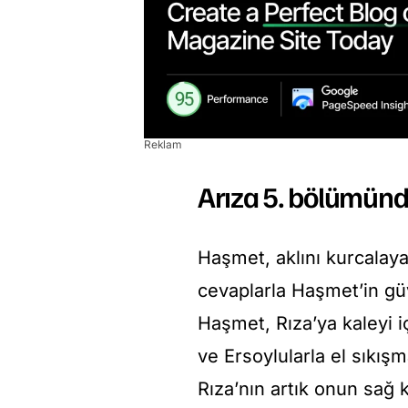
Reklam
Arıza 5. bölümünd
Haşmet, aklını kurcalayan
cevaplarla Haşmet’in gü
Haşmet, Rıza’ya kaleyi 
ve Ersoylularla el sıkış
Rıza’nın artık onun sağ 