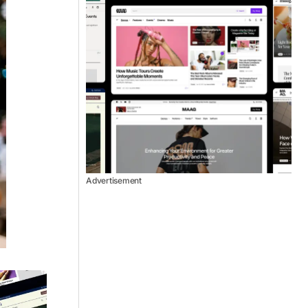
Advertisement