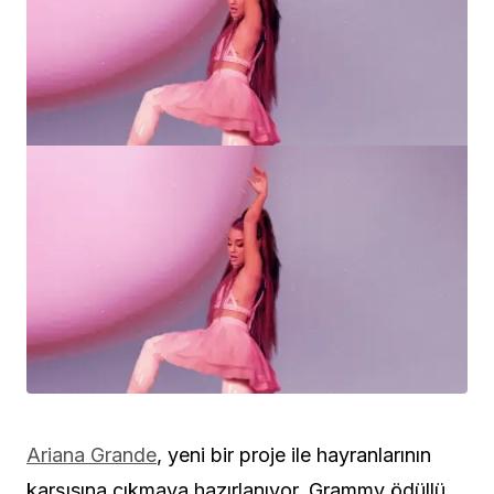
Ariana Grande
, yeni bir proje ile hayranlarının
karşısına çıkmaya hazırlanıyor. Grammy ödüllü