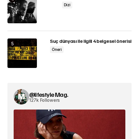
Dizi
Suç dünyası ile ilgili 4 belgesel önerisi
Öneri
@lifestyle Mag.
127k Followers