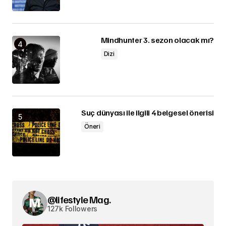
Mindhunter 3. sezon olacak mı?
Dizi
Suç dünyası ile ilgili 4 belgesel önerisi
Öneri
@lifestyle Mag.
127k Followers