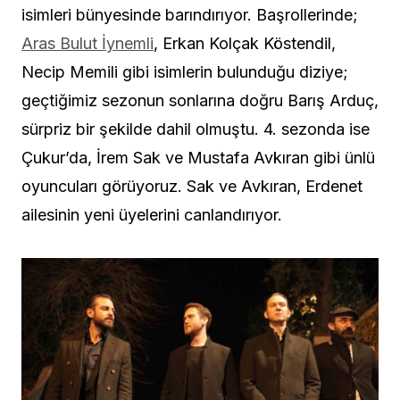
isimleri bünyesinde barındırıyor. Başrollerinde;
Aras Bulut İynemli
, Erkan Kolçak Köstendil,
Necip Memili gibi isimlerin bulunduğu diziye;
geçtiğimiz sezonun sonlarına doğru Barış Arduç,
sürpriz bir şekilde dahil olmuştu. 4. sezonda ise
Çukur’da, İrem Sak ve Mustafa Avkıran gibi ünlü
oyuncuları görüyoruz. Sak ve Avkıran, Erdenet
ailesinin yeni üyelerini canlandırıyor.