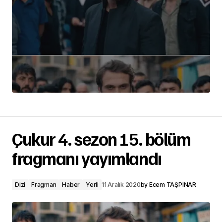
Çukur 4. sezon 15. bölüm
fragmanı yayımlandı
Dizi
Fragman
Haber
Yerli
11 Aralık 2020
by
Ecem TAŞPINAR