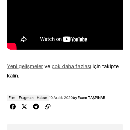
Yeni gelişmeler
ve
çok daha fazlası
için takipte
kalın.
Film
Fragman
Haber
10 Aralık 2020
by
Ecem TAŞPINAR