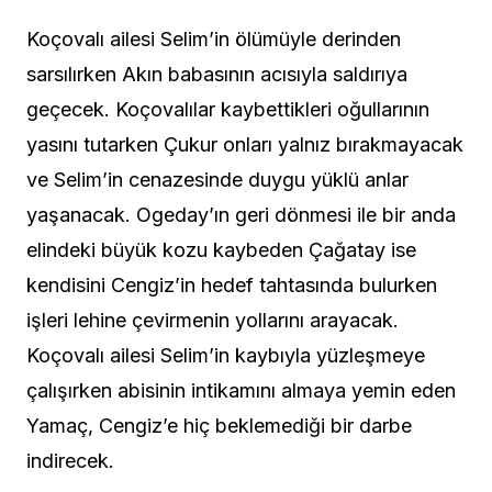
Koçovalı ailesi Selim’in ölümüyle derinden
sarsılırken Akın babasının acısıyla saldırıya
geçecek. Koçovalılar kaybettikleri oğullarının
yasını tutarken Çukur onları yalnız bırakmayacak
ve Selim’in cenazesinde duygu yüklü anlar
yaşanacak. Ogeday’ın geri dönmesi ile bir anda
elindeki büyük kozu kaybeden Çağatay ise
kendisini Cengiz’in hedef tahtasında bulurken
işleri lehine çevirmenin yollarını arayacak.
Koçovalı ailesi Selim’in kaybıyla yüzleşmeye
çalışırken abisinin intikamını almaya yemin eden
Yamaç, Cengiz’e hiç beklemediği bir darbe
indirecek.