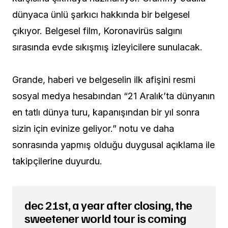
dünyaca ünlü şarkıcı hakkında bir belgesel
çıkıyor. Belgesel film, Koronavirüs salgını
sırasında evde sıkışmış izleyicilere sunulacak.
Grande, haberi ve belgeselin ilk afişini resmi
sosyal medya hesabından “21 Aralık’ta dünyanın
en tatlı dünya turu, kapanışından bir yıl sonra
sizin için evinize geliyor.” notu ve daha
sonrasında yapmış olduğu duygusal açıklama ile
takipçilerine duyurdu.
dec 21st, a year after closing, the
sweetener world tour is coming