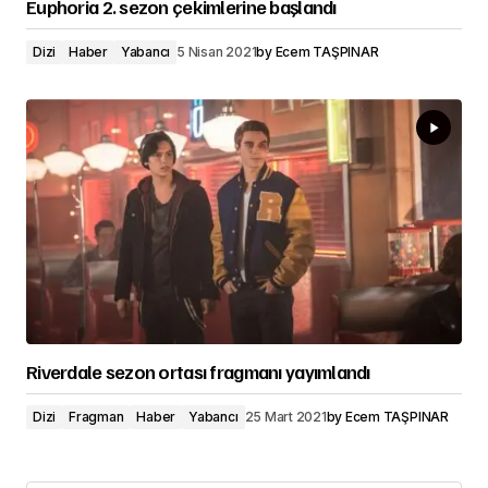
Euphoria 2. sezon çekimlerine başlandı
Dizi
Haber
Yabancı
5 Nisan 2021
by
Ecem TAŞPINAR
Riverdale sezon ortası fragmanı yayımlandı
Dizi
Fragman
Haber
Yabancı
25 Mart 2021
by
Ecem TAŞPINAR