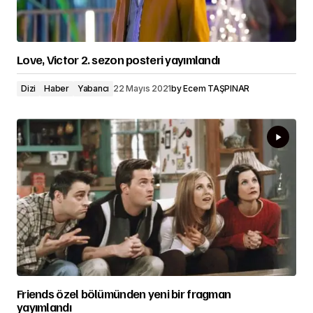
Love, Victor 2. sezon posteri yayımlandı
Dizi
Haber
Yabancı
22 Mayıs 2021
by
Ecem TAŞPINAR
Friends özel bölümünden yeni bir fragman
yayımlandı