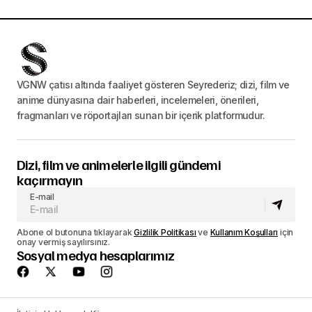
VGNW çatısı altında faaliyet gösteren Seyrederiz; dizi, film ve
anime dünyasına dair haberleri, incelemeleri, önerileri,
fragmanları ve röportajları sunan bir içerik platformudur.
Dizi, film ve animelerle ilgili gündemi
kaçırmayın
E-mail
Abone ol butonuna tıklayarak
Gizlilik Politikası
ve
Kullanım Koşulları
için
onay vermiş sayılırsınız.
Sosyal medya hesaplarımız