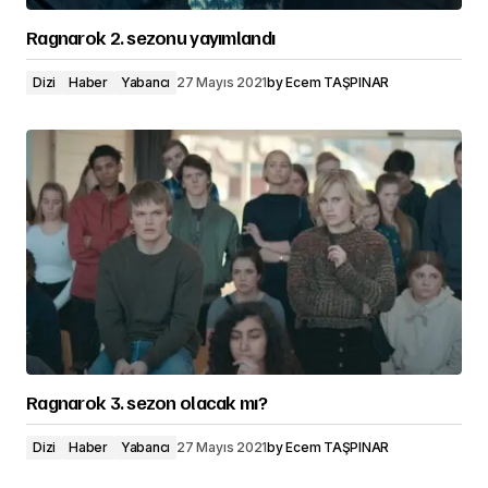
Ragnarok 2. sezonu yayımlandı
Dizi
Haber
Yabancı
27 Mayıs 2021
by
Ecem TAŞPINAR
Ragnarok 3. sezon olacak mı?
Dizi
Haber
Yabancı
27 Mayıs 2021
by
Ecem TAŞPINAR