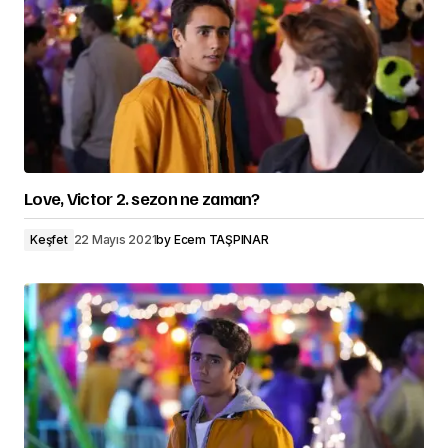
Love, Victor 2. sezon ne zaman?
Keşfet
22 Mayıs 2021
by
Ecem TAŞPINAR