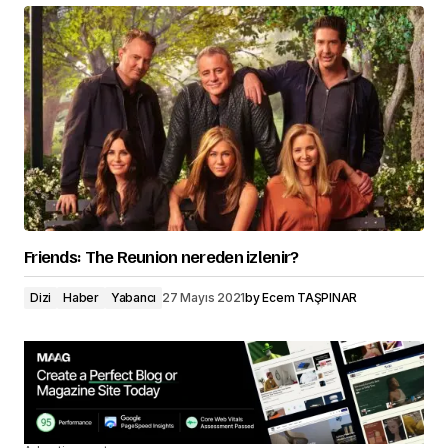
Friends: The Reunion nereden izlenir?
Dizi
Haber
Yabancı
27 Mayıs 2021
by
Ecem TAŞPINAR