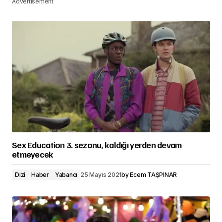
Advertisement
Sex Education 3. sezonu, kaldığı yerden devam
etmeyecek
Dizi
Haber
Yabancı
25 Mayıs 2021
by
Ecem TAŞPINAR