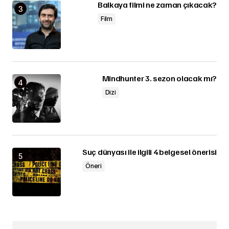
Balkaya filmi ne zaman çıkacak?
Film
Mindhunter 3. sezon olacak mı?
Dizi
Suç dünyası ile ilgili 4 belgesel önerisi
Öneri