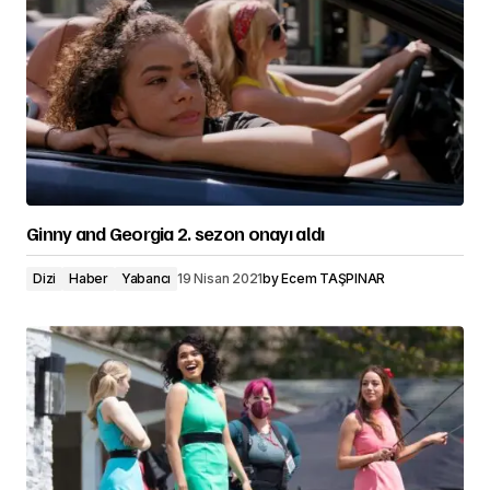
Ginny and Georgia 2. sezon onayı aldı
Dizi
Haber
Yabancı
19 Nisan 2021
by
Ecem TAŞPINAR