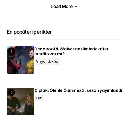
Load More
Load More
En popüler içerikler
Deadpool & Wolverine filminde after
credits var mı?
Vizyondakiler
Çıplak: Ölenle Ölünmez 2. sezon yayımlandı
Dizi