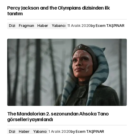
Percy Jackson and the Olympians dizisinden ilk
tanıtım
Dizi
Fragman
Haber
Yabancı
11 Aralık 2020
by
Ecem TAŞPINAR
The Mandalorian 2. sezonundan Ahsoka Tano
görselleri yayımlandı
Dizi
Haber
Yabancı
1 Aralık 2020
by
Ecem TAŞPINAR