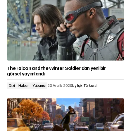
The Falcon and the Winter Soldier’dan yeni bir
görsel yayımlandı
Dizi
Haber
Yabancı
23 Aralık 2020
by
Işık Türkoral