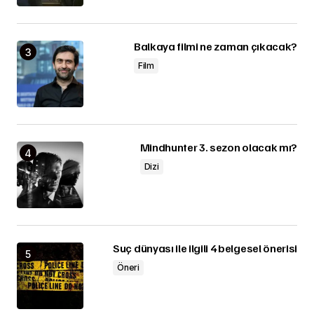
Balkaya filmi ne zaman çıkacak?
Film
Mindhunter 3. sezon olacak mı?
Dizi
Suç dünyası ile ilgili 4 belgesel önerisi
Öneri