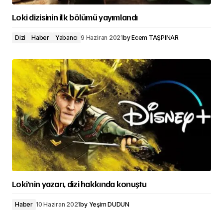
Loki dizisinin ilk bölümü yayımlandı
Dizi
Haber
Yabancı
9 Haziran 2021
by
Ecem TAŞPINAR
Loki’nin yazarı, dizi hakkında konuştu
Haber
10 Haziran 2021
by
Yeşim DUDUN