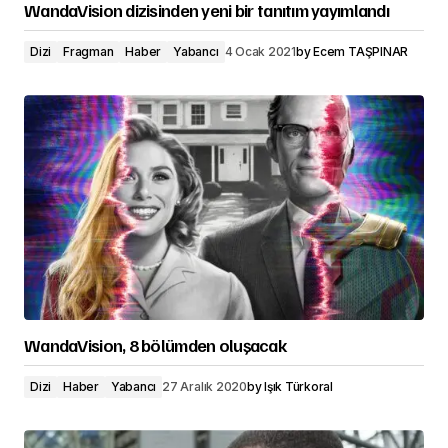
WandaVision dizisinden yeni bir tanıtım yayımlandı
Dizi
Fragman
Haber
Yabancı
4 Ocak 2021
by
Ecem TAŞPINAR
WandaVision, 8 bölümden oluşacak
Dizi
Haber
Yabancı
27 Aralık 2020
by
Işık Türkoral