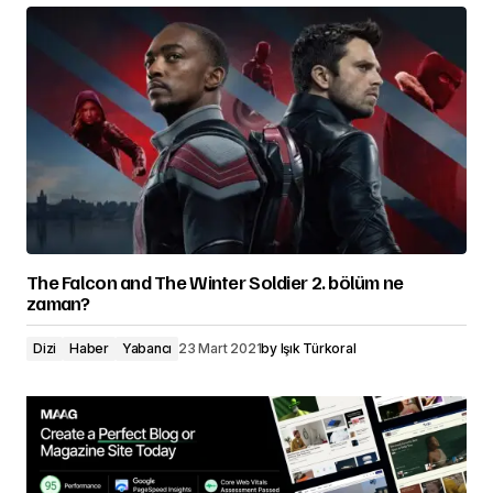
The Falcon and The Winter Soldier 2. bölüm ne
zaman?
Dizi
Haber
Yabancı
23 Mart 2021
by
Işık Türkoral