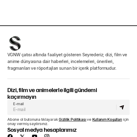
VGNW çatısı altında faaliyet gösteren Seyrederiz; dizi, film ve
anime dünyasına dair haberleri, incelemeleri, önerileri,
fragmanları ve röportajları sunan bir içerik platformudur.
Dizi, film ve animelerle ilgili gündemi
kaçırmayın
E-mail
Abone ol butonuna tıklayarak
Gizlilik Politikası
ve
Kullanım Koşulları
için
onay vermiş sayılırsınız.
Sosyal medya hesaplarımız