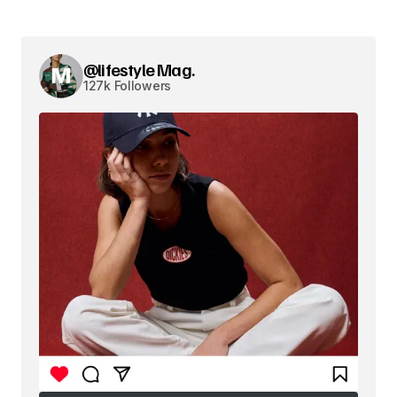
@lifestyle Mag.
127k Followers