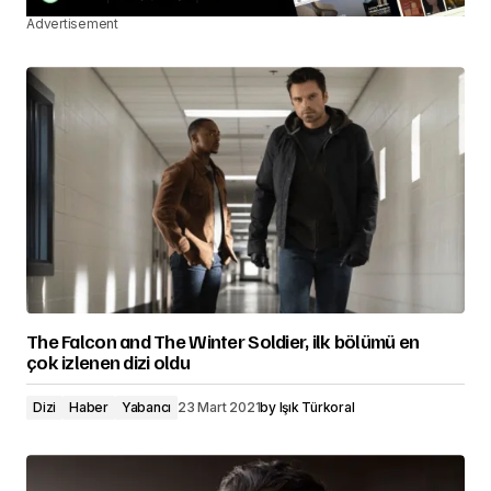
Advertisement
The Falcon and The Winter Soldier, ilk bölümü en
çok izlenen dizi oldu
Dizi
Haber
Yabancı
23 Mart 2021
by
Işık Türkoral