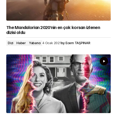
The Mandalorian 2020’nin en çok korsan izlenen
dizisi oldu
Dizi
Haber
Yabancı
4 Ocak 2021
by
Ecem TAŞPINAR