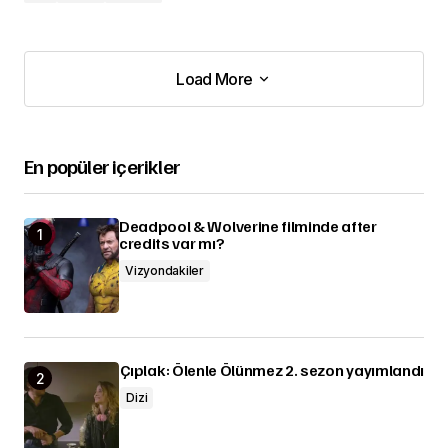
Load More
Load More
En popüler içerikler
Deadpool & Wolverine filminde after
credits var mı?
Vizyondakiler
Çıplak: Ölenle Ölünmez 2. sezon yayımlandı
Dizi