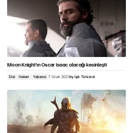
Moon Knight’ın Oscar Isaac olacağı kesinleşti
Dizi
Haber
Yabancı
7 Ocak 2021
by
Işık Türkoral