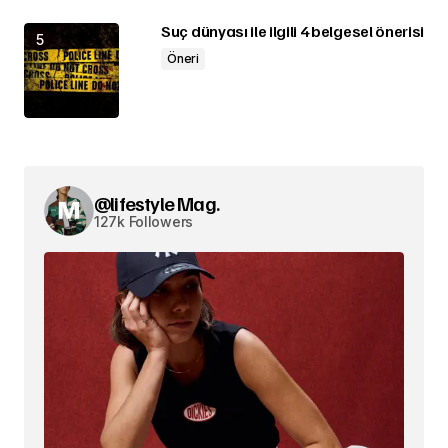
Suç dünyası ile ilgili 4 belgesel önerisi
Öneri
@lifestyle Mag.
127k Followers