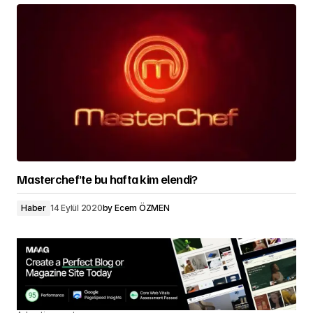
Masterchef’te bu hafta kim elendi?
Haber
14 Eylül 2020
by
Ecem ÖZMEN