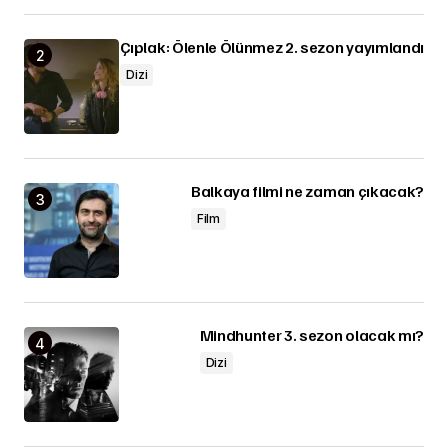
Çıplak: Ölenle Ölünmez 2. sezon yayımlandı
Dizi
Balkaya filmi ne zaman çıkacak?
Film
Mindhunter 3. sezon olacak mı?
Dizi