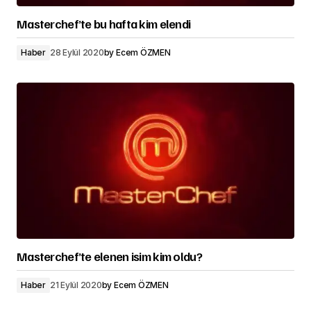
Masterchef’te bu hafta kim elendi
Haber
28 Eylül 2020
by
Ecem ÖZMEN
Masterchef’te elenen isim kim oldu?
Haber
21 Eylül 2020
by
Ecem ÖZMEN