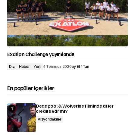
Exatlon Challenge yayımlandı!
Dizi
Haber
Yerli
4 Temmuz 2020
by
Elif Tan
En popüler içerikler
Deadpool & Wolverine filminde after
credits var mı?
Vizyondakiler