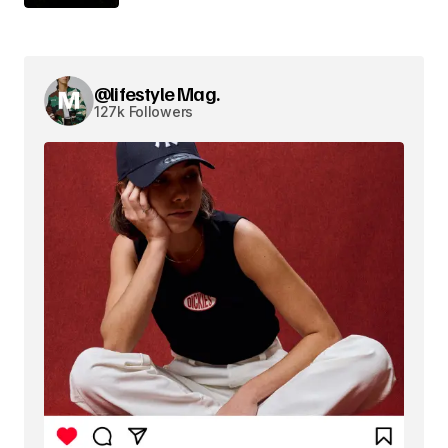
@lifestyle Mag.
127k Followers