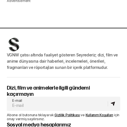
Advertisement
VGNW çatısı altında faaliyet gösteren Seyrederiz; dizi, film ve
anime dünyasına dair haberleri, incelemeleri, önerileri,
fragmanları ve röportajları sunan bir içerik platformudur.
Dizi, film ve animelerle ilgili gündemi
kaçırmayın
E-mail
Abone ol butonuna tıklayarak
Gizlilik Politikası
ve
Kullanım Koşulları
için
onay vermiş sayılırsınız.
Sosyal medya hesaplarımız