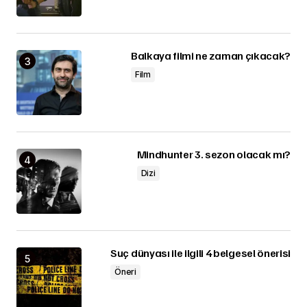
Balkaya filmi ne zaman çıkacak?
Film
Mindhunter 3. sezon olacak mı?
Dizi
Suç dünyası ile ilgili 4 belgesel önerisi
Öneri