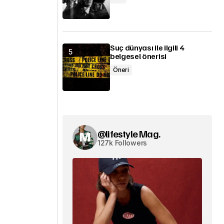
Suç dünyası ile ilgili 4
belgesel önerisi
Öneri
@lifestyle Mag.
127k Followers