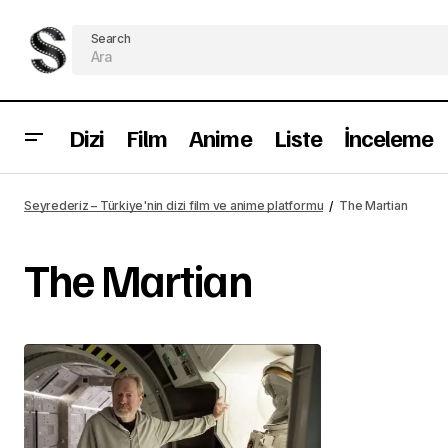
Search
Dizi
Film
Anime
Liste
İnceleme
Seyrederiz – Türkiye'nin dizi film ve anime platformu
The Martian
The Martian