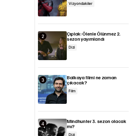
Vizyondakiler
Çıplak: Ölenle Ölünmez 2.
sezon yayımlandı
Dizi
Balkaya filmi ne zaman
çıkacak?
Film
Mindhunter 3. sezon olacak
mı?
Dizi