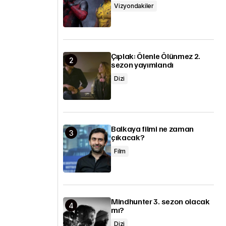
Vizyondakiler
Çıplak: Ölenle Ölünmez 2.
sezon yayımlandı
Dizi
Balkaya filmi ne zaman
çıkacak?
Film
Mindhunter 3. sezon olacak
mı?
Dizi