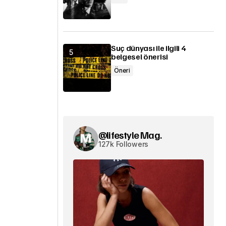
Suç dünyası ile ilgili 4
belgesel önerisi
Öneri
@lifestyle Mag.
127k Followers