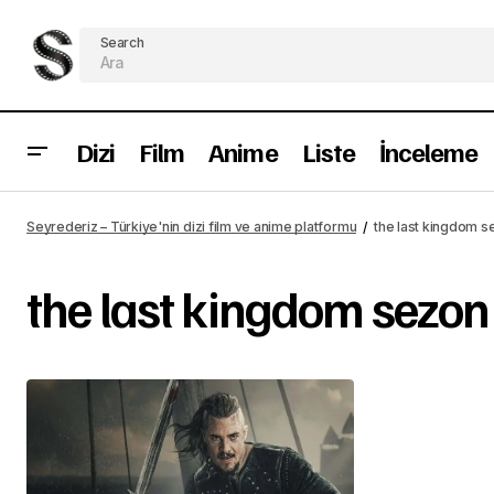
Search
Dizi
Film
Anime
Liste
İnceleme
Seyrederiz – Türkiye'nin dizi film ve anime platformu
the last kingdom s
the last kingdom sezon