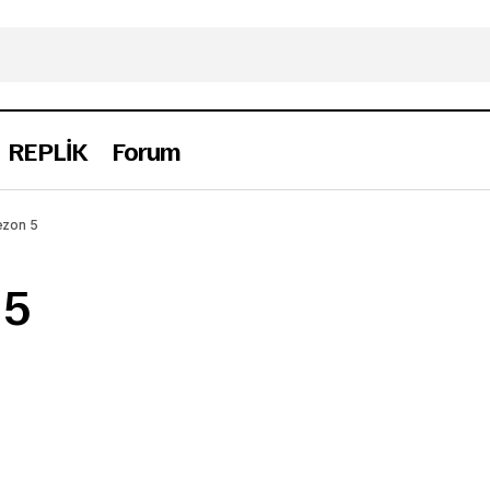
REPLİK
Forum
ezon 5
 5