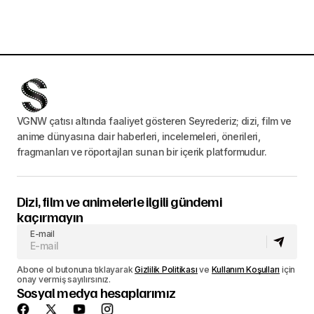
VGNW çatısı altında faaliyet gösteren Seyrederiz; dizi, film ve
anime dünyasına dair haberleri, incelemeleri, önerileri,
fragmanları ve röportajları sunan bir içerik platformudur.
Dizi, film ve animelerle ilgili gündemi
kaçırmayın
E-mail
Abone ol butonuna tıklayarak
Gizlilik Politikası
ve
Kullanım Koşulları
için
onay vermiş sayılırsınız.
Sosyal medya hesaplarımız