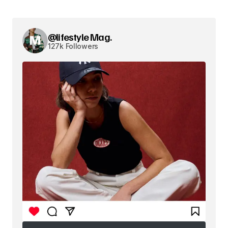
@lifestyle Mag.
127k Followers