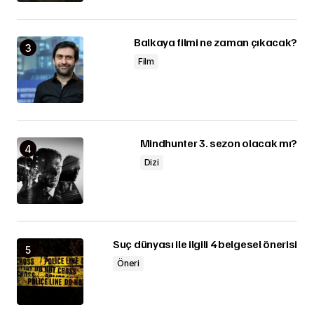
Balkaya filmi ne zaman çıkacak?
Film
Mindhunter 3. sezon olacak mı?
Dizi
Suç dünyası ile ilgili 4 belgesel önerisi
Öneri